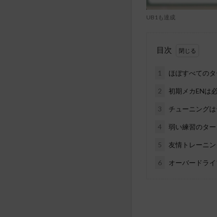
UB1も達成
目次
1
ほぼすべてのタ
2
初期メカENは
3
チューニングは
4
弱い練習のター
5
友情トレーニン
6
オーバードライ