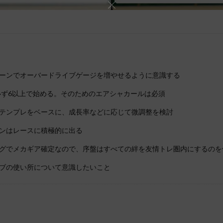
ーンでオーバードライブゲージを増やせるように意識する
必ず6以上で始める。そのためのエアシャカールは必須
テンプレをベースに、成長率などに応じて微調整を検討
ンはレースに積極的に出る
グでメカギア確定なので、序盤はすべての絆を友情トレ圏内にするのを
ブの使い所について意識したいこと