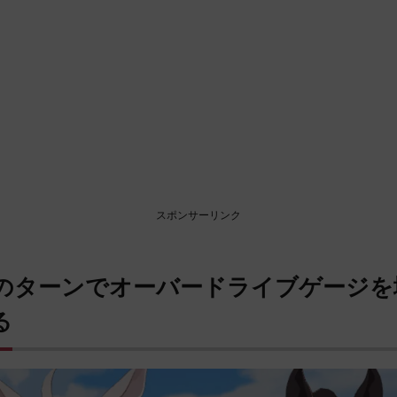
スポンサーリンク
のターンでオーバードライブゲージを
る