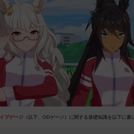
イブゲージ
（以下、ODゲージ）
に関する基礎知識を以下に書