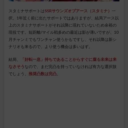
スタミナサポートは
SSRサウンズオブアース（スタミナ）
一
択。1年近く前に出たサポートではありますが、結局アース以
上のスタミナサポートがそれ以降に現れていないため余裕の
現役です。短距離/マイル戦多めの最近は影が薄いですが、10
月チャンミでもワンチャン使うかもですし、それ以降は新シ
ナリオも来るので、より使う機会は多いはず。
結局、
「好転一息」持ちであることからすぐに腐る未来は来
なさそう
なので、まだ完凸を持っていなければ有力な選択肢
でしょう。
推奨凸数は完凸
。