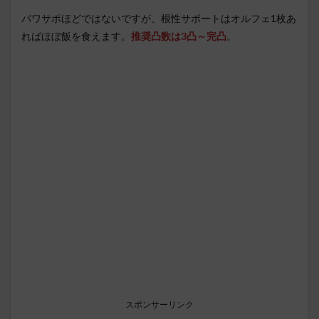
パワサポほどではないですが、根性サポートはオルフェ1枚あ
ればほぼ飯を食えます。
推奨凸数は3凸～完凸
。
スポンサーリンク