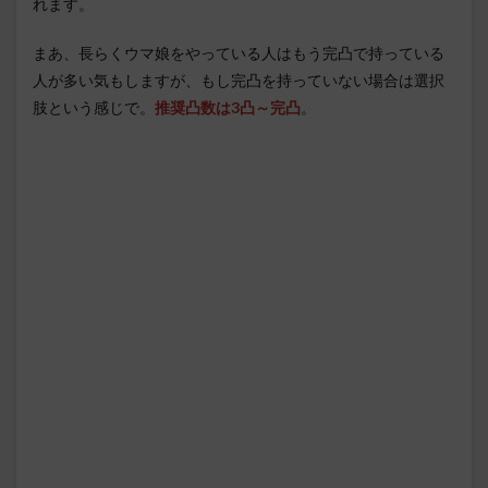
れます。
まあ、長らくウマ娘をやっている人はもう完凸で持っている
人が多い気もしますが、もし完凸を持っていない場合は選択
肢という感じで。
推奨凸数は3凸～完凸
。