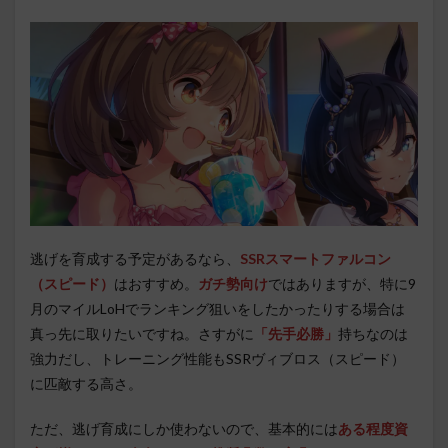
逃げを育成する予定があるなら、
SSRスマートファルコン
（スピード）
はおすすめ。
ガチ勢向け
ではありますが、特に9
月のマイルLoHでランキング狙いをしたかったりする場合は
真っ先に取りたいですね。さすがに
「先手必勝」
持ちなのは
強力だし、トレーニング性能もSSRヴィブロス（スピード）
に匹敵する高さ。
ただ、逃げ育成にしか使わないので、基本的には
ある程度資