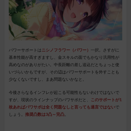
パワーサポートは
ニシノフラワー（パワー）
一択。さすがに
基本性能が高すぎますし、金スキルの面でもかなり汎用性が
高めなのがありがたい。中長距離の差し追込だとちょっと使
いづらいかもですが、その辺はパワーサポートを外すことも
少なくないですし、まあ問題ないかなと。
今後さらなるインフレが起こる可能性もないわけではないで
すが、現状のラインナップのパワサポだと、
このサポートが1
枚あればパワサポは全く問題なしと言っても過言ではない
で
しょう。
推奨凸数は3凸～完凸
。