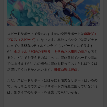
スピードサポートで最もおすすめの交換サポートは
SSRヴィ
ブロス（スピード）
になります。単純スペックでは新ガチャ
に出ているSSRスティルインラブ（スピード）に劣ります
が、
金スキル「尻尾の滝登り」を含めた汎用性の高さ
を考え
ると、どこでも使えるのはこっち。完凸前提でハードル高め
ではありますが、この機会に完凸を持っておくとしばらくは
活躍してくれるかと思います。
推奨凸数は完凸
。
ただ、スピードサポートはほかにも優秀なサポートはいるの
で、もしそこまでスピードサポートの資産に困っていなけれ
ば、別タイプのサポートを優先してもいいかも。