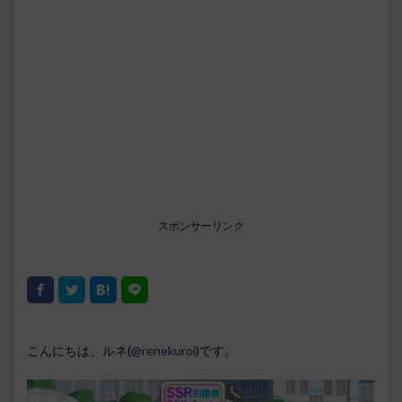
スポンサーリンク
こんにちは、ルネ(
@renekuroi
)です。