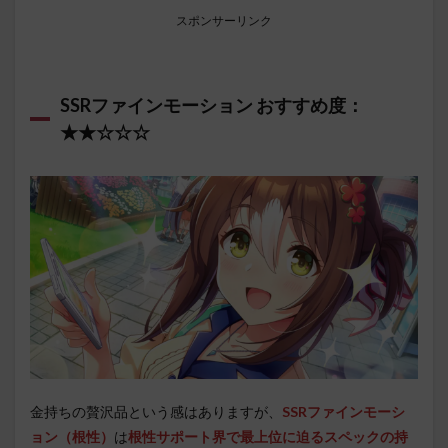
スポンサーリンク
SSRファインモーション おすすめ度：
★★☆☆☆
金持ちの贅沢品という感はありますが、
SSRファインモーシ
ョン（根性）
は
根性サポート界で最上位に迫るスペックの持