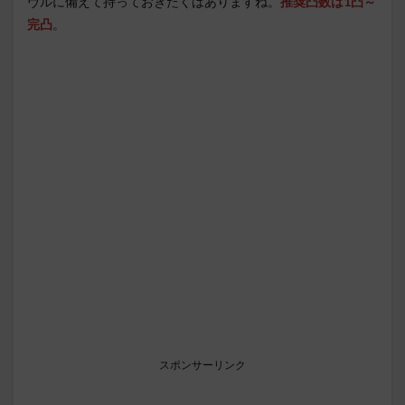
ヴルに備えて持っておきたくはありますね。
推奨凸数は1凸～
完凸
。
スポンサーリンク