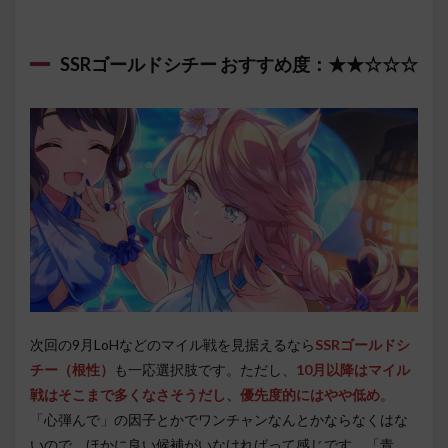
SSRゴールドシチー おすすめ度：★★☆☆☆
次回の9月LoHなどのマイル戦を見据えるなら
SSRゴールドシ
チー（根性）
も一応選択肢です。ただし、
10月以降はマイル
戦はそこまで多くなさそうだし、優先度的にはやや低め
。
「心弾んで」の因子とかでワンチャンなんとかならなくはな
いので、ほかに良い候補がいなければって感じです。「青