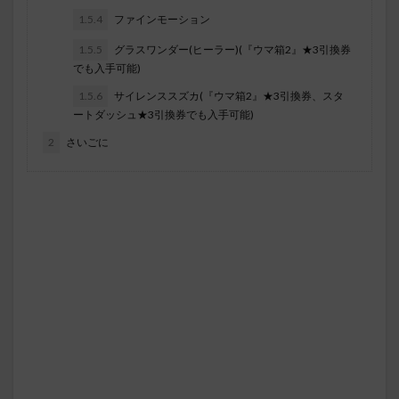
1.5.4
ファインモーション
1.5.5
グラスワンダー(ヒーラー)(『ウマ箱2』★3引換券
でも入手可能)
1.5.6
サイレンススズカ(『ウマ箱2』★3引換券、スタ
ートダッシュ★3引換券でも入手可能)
2
さいごに