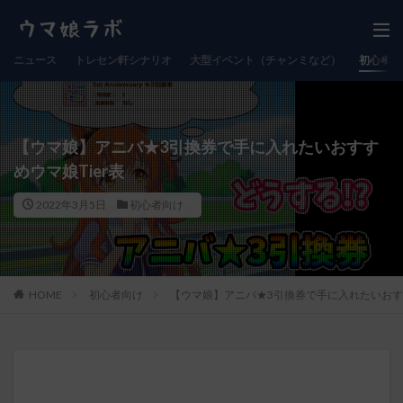
ニュース
トレセン軒シナリオ
大型イベント（チャンミなど）
初心者向
【ウマ娘】アニバ★3引換券で手に入れたいおすす
めウマ娘Tier表
2022年3月5日
初心者向け
HOME
初心者向け
【ウマ娘】アニバ★3引換券で手に入れたいおすす