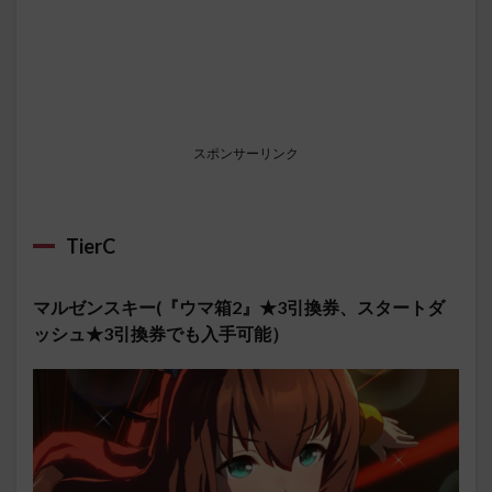
スポンサーリンク
TierC
マルゼンスキー(『ウマ箱2』★3引換券、スタートダ
ッシュ★3引換券でも入手可能）