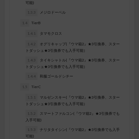
可能)
1.3.3
メジロドーベル
1.4
TierB
1.4.1
タマモクロス
1.4.2
オグリキャップ(『ウマ箱2』★3引換券、スター
トダッシュ★3引換券でも入手可能）
1.4.3
タイキシャトル(『ウマ箱2』★3引換券、スター
トダッシュ★3引換券でも入手可能）
1.4.4
和服ゴールドシチー
1.5
TierC
1.5.1
マルゼンスキー(『ウマ箱2』★3引換券、スター
トダッシュ★3引換券でも入手可能）
1.5.2
スマートファルコン(『ウマ箱2』★3引換券でも
入手可能)
1.5.3
ナリタタイシン(『ウマ箱2』★3引換券でも入手
可能)