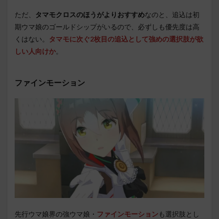
ただ、
タマモクロスのほうがよりおすすめ
なのと、追込は初
期ウマ娘のゴールドシップがいるので、必ずしも優先度は高
くはない。
タマモに次ぐ2枚目の追込として強めの選択肢が欲
しい人向けか
。
ファインモーション
先行ウマ娘界の強ウマ娘・
ファインモーション
も選択肢とし