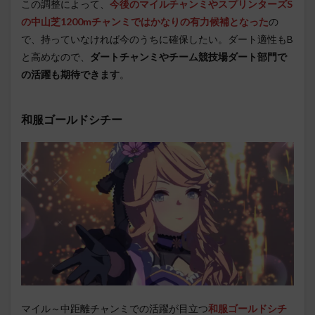
この調整によって、
今後のマイルチャンミやスプリンターズS
の中山芝1200mチャンミではかなりの有力候補となった
の
で、持っていなければ今のうちに確保したい。ダート適性もB
と高めなので、
ダートチャンミやチーム競技場ダート部門で
の活躍も期待できます
。
和服ゴールドシチー
マイル～中距離チャンミでの活躍が目立つ
和服ゴールドシチ