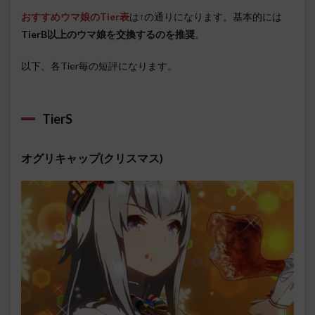
おすすめウマ娘のTier表
は↑の通りになります。基本的には
TierB以上のウマ娘を交換するのを推奨
。
以下、各Tier毎の短評になります。
TierS
オグリキャップ(クリスマス)