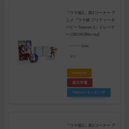
『ウマ箱2』第1コーナー ア
ニメ『ウマ娘 プリティーダ
ービー Season 2』トレーナ
ーズBOX) [Blu-ray]
created by
Rinker
東宝
Amazon
楽天市場
Yahooショッピング
『ウマ箱2』第2コーナー ア