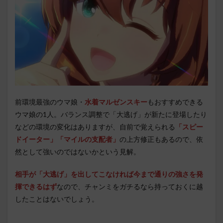
前環境最強のウマ娘・
水着マルゼンスキー
もおすすめできる
ウマ娘の1人。バランス調整で「大逃げ」が新たに登場したり
などの環境の変化はありますが、自前で覚えられる
「スピー
ドイーター」「マイルの支配者」
の上方修正もあるので、依
然として強いのではないかという見解。
相手が「大逃げ」を出してこなければ今まで通りの強さを発
揮できるはず
なので、チャンミをガチるなら持っておくに越
したことはないでしょう。