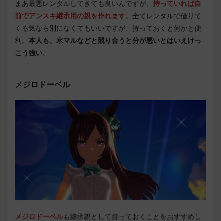
まあ最悪レンタルしてきても良いんですが、
持っていれば自
前でアンスキ継承用の親を作れます
。全てレンタルで借りて
くる気なら別になくてもいいですが、持っておくと何かと便
利。
本人も、水マルなどと競り合うと分が悪いとはいえけっ
こう強い
。
メジロドーベル
メジロドーベル
も継承親として持っておくことをおすすめし