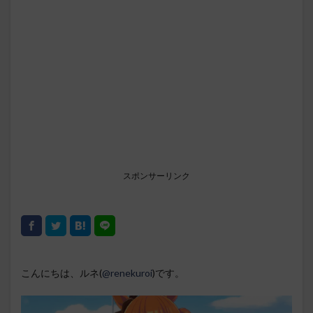
スポンサーリンク
こんにちは、ルネ(
@renekuroi
)です。