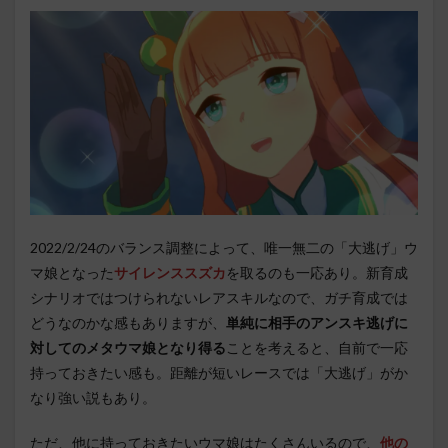
2022/2/24のバランス調整によって、唯一無二の「大逃げ」ウ
マ娘となった
サイレンススズカ
を取るのも一応あり。新育成
シナリオではつけられないレアスキルなので、ガチ育成では
どうなのかな感もありますが、
単純に相手のアンスキ逃げに
対してのメタウマ娘となり得る
ことを考えると、自前で一応
持っておきたい感も。距離が短いレースでは「大逃げ」がか
なり強い説もあり。
ただ、他に持っておきたいウマ娘はたくさんいるので、
他の