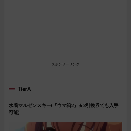
スポンサーリンク
TierA
水着マルゼンスキー(『ウマ箱2』★3引換券でも入手
可能)