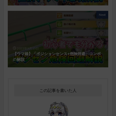
Next
2023年3月15日
【ウマ娘】「ポジションセンス+危険回避」コンボ
の解説
この記事を書いた人