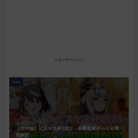
スポンサーリンク
Prev
2023年3月13日
【ウマ娘】ピスケス杯2023・本番直前ざっくり環
境解説