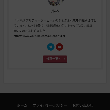
ルネ
「ウマ娘 プリティーダービー」のさまざまな攻略情報を発信し
ています。LoH96傑×2、技能試験オグリキャップ1位。最近
YouTubeもはじめました。
https://www.youtube.com/@ReneKuroi
投稿一覧へ
ホーム
プライバシーポリシー
お問い合わせ