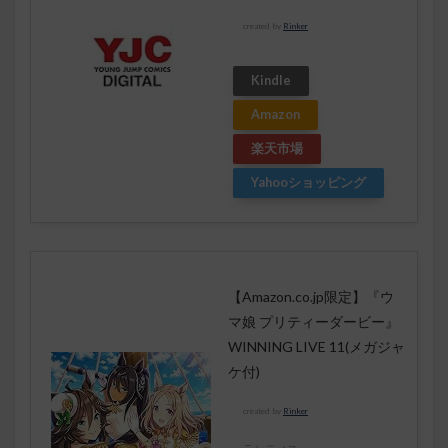
created by
Rinker
Kindle
Amazon
楽天市場
Yahooショッピング
【Amazon.co.jp限定】『ウ
マ娘 プリティーダービー』
WINNING LIVE 11(メガジャ
ケ付)
created by
Rinker