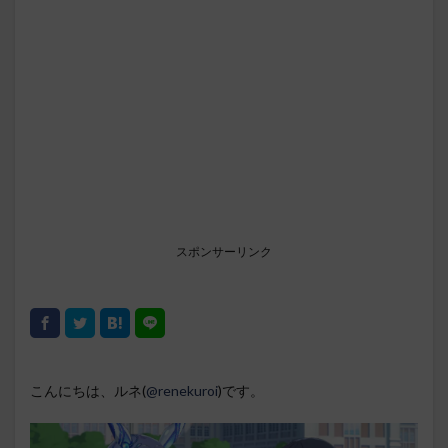
スポンサーリンク
こんにちは、ルネ(
@renekuroi
)です。