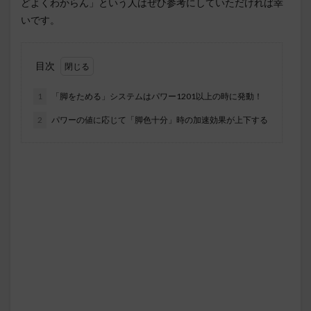
どよくわからん」という人はぜひ参考にしていただければ幸
いです。
目次
1
「脚をためる」システムはパワー1201以上の時に発動！
2
パワーの値に応じて「脚色十分」時の加速効果が上下する