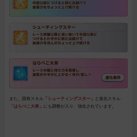
また、固有スキル
「シューティングスター」
と進化スキル
「はらぺこ大将」
にも調整が入り、強化されています。