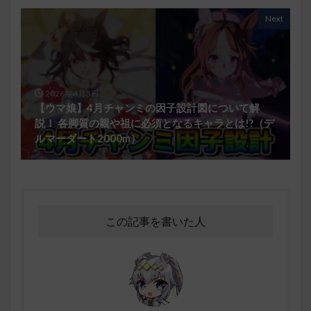
Next
2026年4月3日
【ウマ娘】4月チャンミの因子設計図について解
説！ 各脚質の親や祖に必須となるキャラとは!?（デ
ルマーダート2000m）
この記事を書いた人