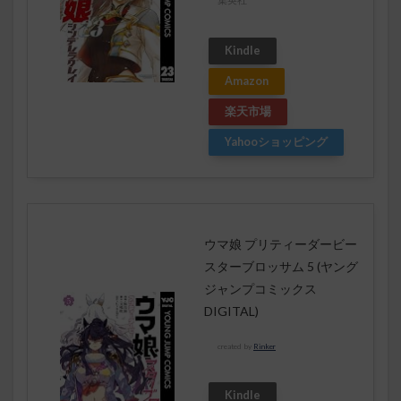
Kindle
Amazon
楽天市場
Yahooショッピング
ウマ娘 プリティーダービー
スターブロッサム 5 (ヤング
ジャンプコミックス
DIGITAL)
created by
Rinker
Kindle