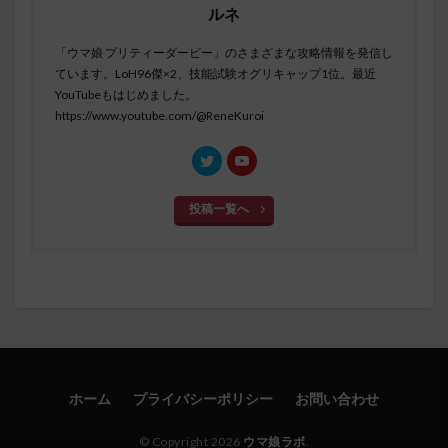
ルネ
「ウマ娘 プリティーダービー」のさまざまな攻略情報を発信し
ています。LoH96傑×2、技能試験オグリキャップ1位。最近
YouTubeもはじめました。
https://www.youtube.com/@ReneKuroi
投稿一覧へ
ホーム
プライバシーポリシー
お問い合わせ
© Copyright 2026
ウマ娘ラボ
.