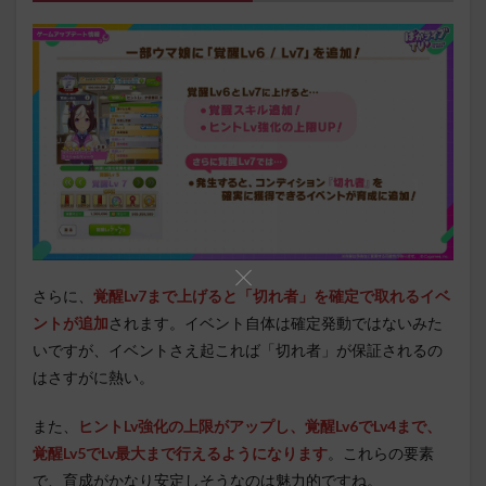
さらに、
覚醒Lv7まで上げると「切れ者」を確定で取れるイベ
ントが追加
されます。イベント自体は確定発動ではないみた
いですが、イベントさえ起これば「切れ者」が保証されるの
はさすがに熱い。
また、
ヒントLv強化の上限がアップし、覚醒Lv6でLv4まで、
覚醒Lv5でLv最大まで行えるようになります
。これらの要素
で、育成がかなり安定しそうなのは魅力的ですね。