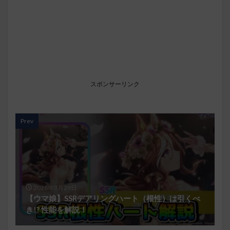
スポンサーリンク
Prev
2026年3月29日
【ウマ娘】SSRデアリングハート（根性）は引くべ
き!? 性能を解説！