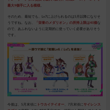
最大9個手に入る模様
。
そのため、最短でも、Lv7に上げられるのは5月以降になりそ
うですね。なお、
「栄誉のメダリオン」の所持上限は40個
な
ので、あふれないように定期的に使っていく必要がありそう
です。
今後は、5月末頃に
トウカイテイオー
、7月末頃に
サイレンス