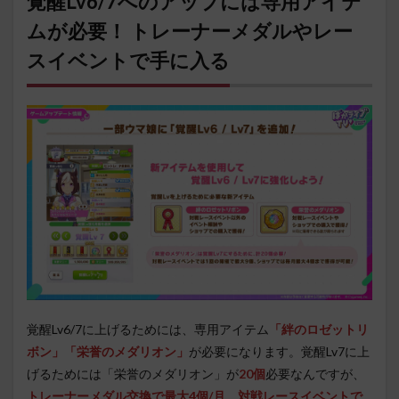
覚醒Lv6/7へのアップには専用アイテ
ムが必要！ トレーナーメダルやレー
スイベントで手に入る
覚醒Lv6/7に上げるためには、専用アイテム
「絆のロゼットリ
ボン」「栄誉のメダリオン」
が必要になります。覚醒Lv7に上
げるためには「栄誉のメダリオン」が
20個
必要なんですが、
トレーナーメダル交換で最大4個/月、対戦レースイベントで