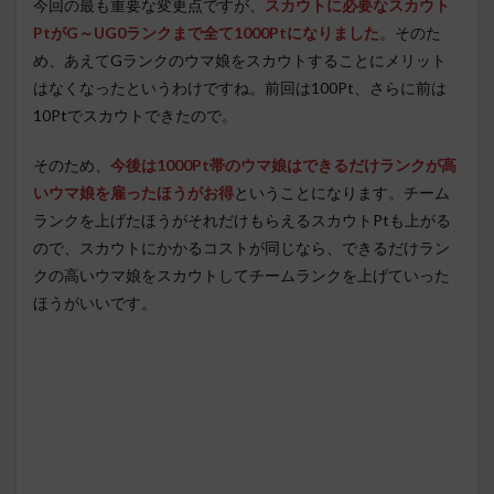
今回の最も重要な変更点ですが、
スカウトに必要なスカウト
Ptが
G～UG0ランク
まで全て1000Ptになりました
。そのた
め、あえてGランクのウマ娘をスカウトすることにメリット
はなくなったというわけですね。前回は100Pt、さらに前は
10Ptでスカウトできたので。
そのため、
今後は1000Pt帯のウマ娘はできるだけランクが高
いウマ娘を雇ったほうがお得
ということになります。チーム
ランクを上げたほうがそれだけもらえるスカウトPtも上がる
ので、スカウトにかかるコストが同じなら、できるだけラン
クの高いウマ娘をスカウトしてチームランクを上げていった
ほうがいいです。