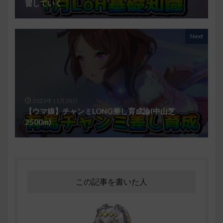
習していく
Next
2023年11月28日
【ウマ娘】チャンミLONG差し育成論(中山芝
2500m)
この記事を書いた人