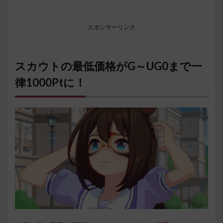
スポンサーリンク
スカウトの最低価格がG～UG0まで一
律1000Ptに！