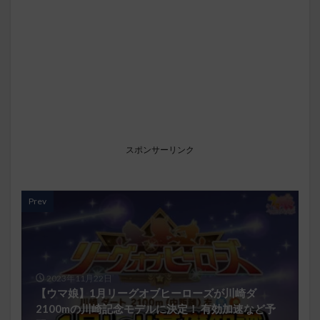
スポンサーリンク
Prev
2023年11月22日
【ウマ娘】1月リーグオブヒーローズが川崎ダ
2100mの川崎記念モデルに決定！ 有効加速など予