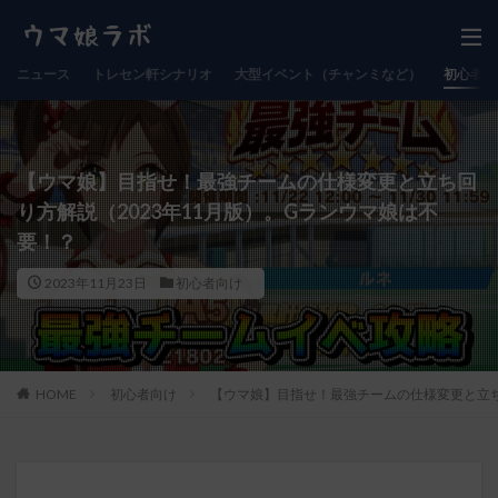
ニュース
トレセン軒シナリオ
大型イベント（チャンミなど）
初心者向
【ウマ娘】目指せ！最強チームの仕様変更と立ち回
り方解説（2023年11月版）。Gランウマ娘は不
要！？
2023年11月23日
初心者向け
HOME
初心者向け
【ウマ娘】目指せ！最強チームの仕様変更と立ち