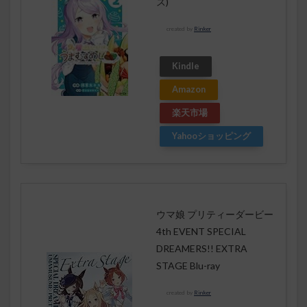
ス)
created by
Rinker
Kindle
Amazon
楽天市場
Yahooショッピング
ウマ娘 プリティーダービー
4th EVENT SPECIAL
DREAMERS!! EXTRA
STAGE Blu-ray
created by
Rinker