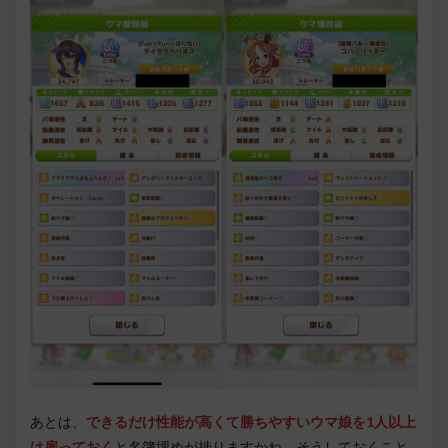
あとは、
できるだけ性能が高くて勝ちやすいウマ娘を1人以上
は雇っておく
と名簿埋めが捗りますかね。そうしておくこと