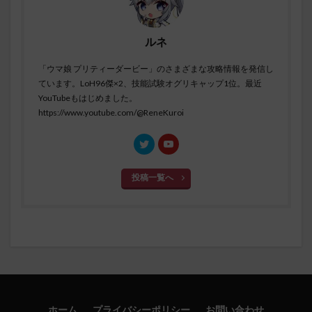
ルネ
「ウマ娘 プリティーダービー」のさまざまな攻略情報を発信し
ています。LoH96傑×2、技能試験オグリキャップ1位。最近
YouTubeもはじめました。
https://www.youtube.com/@ReneKuroi
投稿一覧へ
ホーム
プライバシーポリシー
お問い合わせ