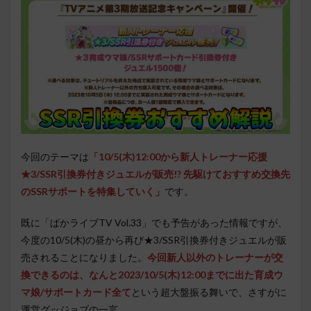
今回のテーマは
「10/5(木)12:00から新人トレーナー応援
★3/SSR引換券付きジュエルが販売!? 先駆けておすすめ交換先
のSSRサポートを特集していく」
です。
既に「ぱかライブTV Vol.33」でも予告があった情報ですが、
今度の10/5(木)の昼から再び★3/SSR引換券付きジュエルが販
売されることになりました。
今回新人以外のトレーナーが交
換できるのは、なんと2023/10/5(木)12:00までに出た育成ウ
マ娘/サポートカード全て
という超大盤振る舞いで、さすがに
運営グッジョブの一言。