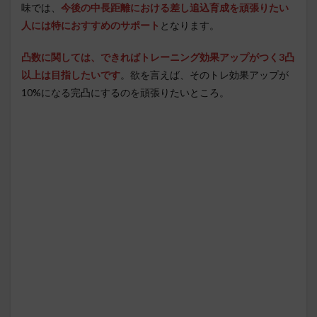
味では、
今後の中長距離における差し追込育成を頑張りたい
人には特におすすめのサポート
となります。
凸数に関しては、できればトレーニング効果アップがつく3凸
以上は目指したいです
。欲を言えば、そのトレ効果アップが
10%になる完凸にするのを頑張りたいところ。