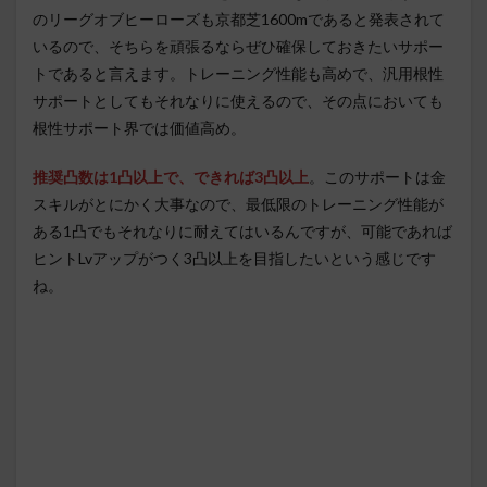
のリーグオブヒーローズも京都芝1600mであると発表されて
いるので、そちらを頑張るならぜひ確保しておきたいサポー
トであると言えます。トレーニング性能も高めで、汎用根性
サポートとしてもそれなりに使えるので、その点においても
根性サポート界では価値高め。
推奨凸数は1凸以上で、できれば3凸以上
。このサポートは金
スキルがとにかく大事なので、最低限のトレーニング性能が
ある1凸でもそれなりに耐えてはいるんですが、可能であれば
ヒントLvアップがつく3凸以上を目指したいという感じです
ね。