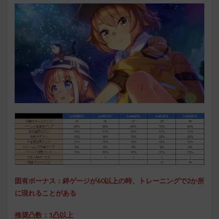
固有ボーナス：絆ゲージが60以上の時、トレーニングで2か所
に現れることがある
推奨凸数：1凸以上