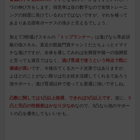
ワの伸び方をします。得意率は並の数字なので友情トレーニ
ングの頻度に長けているわけではないですが、それを補って
あまりある固有ボーナスの強さと言えるでしょう。
加えて3秒逃げスキルの
「トップランナー」
は逃げなら準必須
級の強スキル。直近の凱旋門賞チャンミだとちょっとイマイ
チな逃げですが、全体を通してみれば全脚質中随一の強脚質
と言っても過言ではなく、
逃げ育成で使うという時点で既に
価値が高い
です。今後出てくるカード次第ではありますが、
よほどのことがない限りは引き続き活躍してくれるであろう
強サポート。逃げ育成以外で使っても普通に強いですしね。
凸数に関しては1凸以上推奨、できれば3凸以上です
。逆に、
3
凸と完凸の性能差はかなり少なめ
なので、3凸なら他のサポー
トの凸を優先してもいいかも。