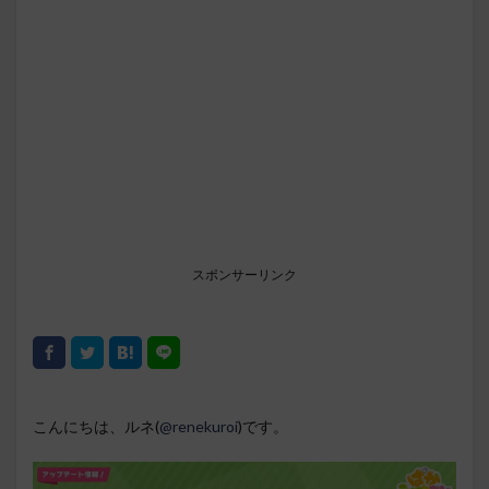
スポンサーリンク
こんにちは、ルネ(
@renekuroi
)です。