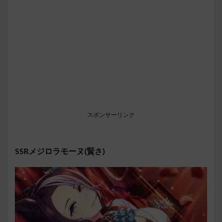
スポンサーリンク
SSRメジロラモーヌ(賢さ)