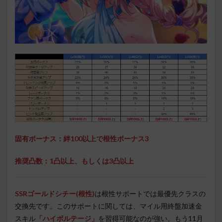
固有ボーナス：絆100以上で根性ボーナス3
推奨凸数：1凸以上、もしくは3凸以上
SSRゴールドシチー(根性)
は根性サポートでは最優先クラスの
交換先です。このサポートに関しては、マイル用終盤加速金
スキル
「ハイボルテージ」
を習得可能なのが強い。もう11月