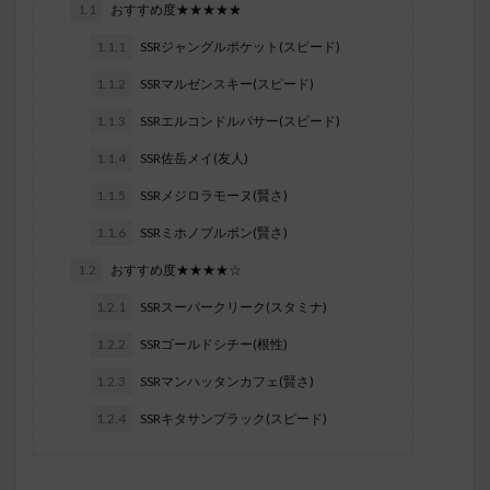
1.1
おすすめ度★★★★★
1.1.1
SSRジャングルポケット(スピード)
1.1.2
SSRマルゼンスキー(スピード)
1.1.3
SSRエルコンドルパサー(スピード)
1.1.4
SSR佐岳メイ(友人)
1.1.5
SSRメジロラモーヌ(賢さ)
1.1.6
SSRミホノブルボン(賢さ)
1.2
おすすめ度★★★★☆
1.2.1
SSRスーパークリーク(スタミナ)
1.2.2
SSRゴールドシチー(根性)
1.2.3
SSRマンハッタンカフェ(賢さ)
1.2.4
SSRキタサンブラック(スピード)