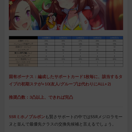
固有ボーナス：
編成したサポートカード1枚毎に、該当するタ
イプの初期ステが+10(友人/グループは代わりにALL+2)
推奨凸数：3凸以上、できれば完凸
SSRミホノブルボン
も賢さサポートの中ではSSRメジロラモー
ヌと並んで最優先クラスの交換先候補と言えるでしょう。