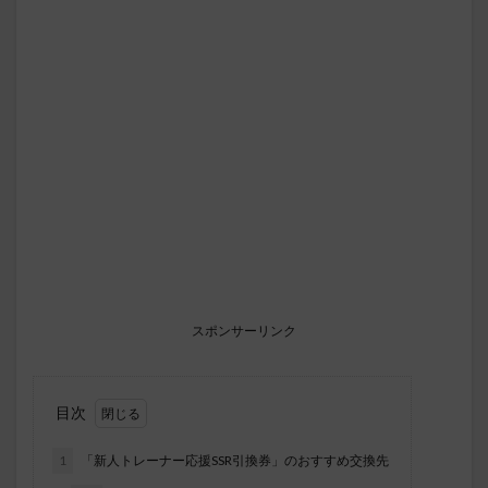
スポンサーリンク
目次
1
「新人トレーナー応援SSR引換券」のおすすめ交換先