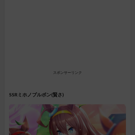
スポンサーリンク
SSRミホノブルボン(賢さ)