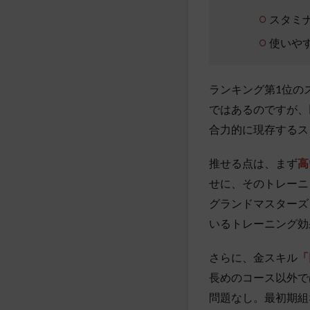
スタミ
使いや
ランキング第1位の
ではあるのですが、
合力的に現存するス
推せる点は、まず
高
せに、そのトレーニ
グランドマスターズ
いるトレーニング効
さらに、金スキル
「
長めのコース以外で
問題なし。最初期組