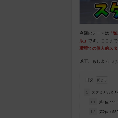
今回のテーマは
「独
版」
です。ここまで
環境での個人的スタ
以下、もしよろしけ
目次
1
スタミナSSR
1.1
第1位：S
1.2
第2位：SS