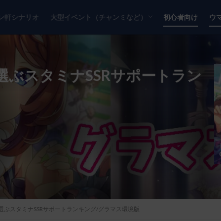
ン軒シナリオ
大型イベント（チャンミなど）
初心者向け
ウ
チャンピオンズミーティング
リーグオブヒーローズ
選ぶスタミナSSRサポートラン
ぶスタミナSSRサポートランキング/グラマス環境版