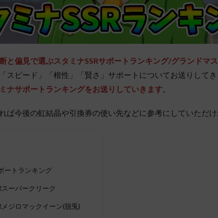
断と偏見で選ぶスタミナSSR
サポート
ランキング/グランドマ
「スピード」「根性」「賢さ」サポートについてお送りしてき
ミナサポートランキングをお送りしていきます
。
れば今後の虹結晶や引換券の使い先などに参考にしていただけ
サポートランキング
SRスーパークリーク
Rメジロマックイーン(脱兎)