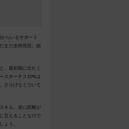
期からいるサポート
だまだ全然現役。総
と。最初期に出たく
ースボーナス10%は
。さりげなくついて
スキル。逆に距離が
に言えることなので
しょう。