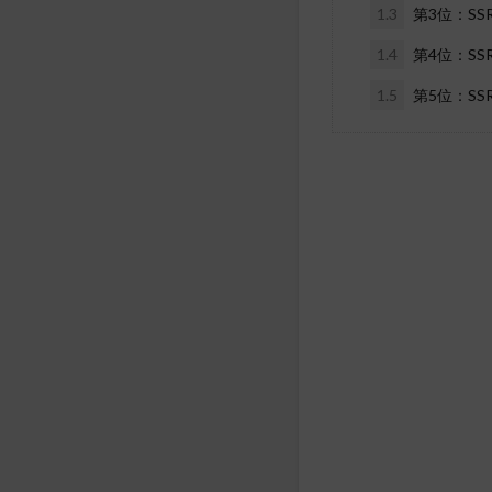
1.3
第3位：S
1.4
第4位：S
1.5
第5位：SS