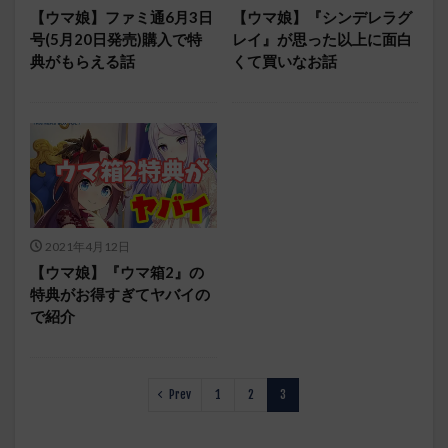
【ウマ娘】ファミ通6月3日
【ウマ娘】『シンデレラグ
号(5月20日発売)購入で特
レイ』が思った以上に面白
典がもらえる話
くて買いなお話
2021年4月12日
【ウマ娘】『ウマ箱2』の
特典がお得すぎてヤバイの
で紹介
Prev
1
2
3