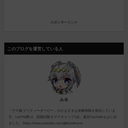
スポンサーリンク
このブログを運営している人
ルネ
「ウマ娘 プリティーダービー」のさまざまな攻略情報を発信していま
す。LoH96傑×2、技能試験オグリキャップ1位。最近YouTubeもはじめ
ました。
https://www.youtube.com/@ReneKuroi