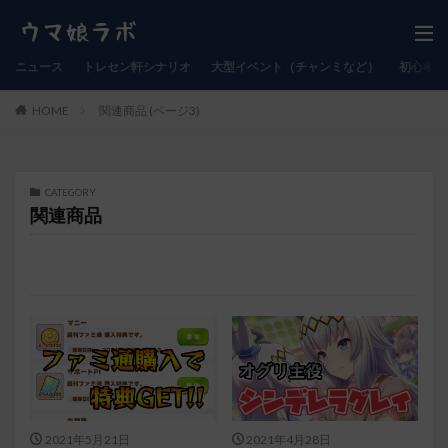
ニュース
トレセン軒シナリオ
大型イベント（チャンミなど）
初心者向
HOME
関連商品 (ページ3)
CATEGORY
関連商品
2021年5月21日
2021年4月28日