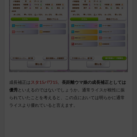
成長補正は
スタ15パワ15
。
長距離ウマ娘の成長補正としては
優秀
といえるのではないでしょうか。通常ライスが根性に振
られていたことを考えると、この点においては明らかに通常
ライスより優れていると言えます。