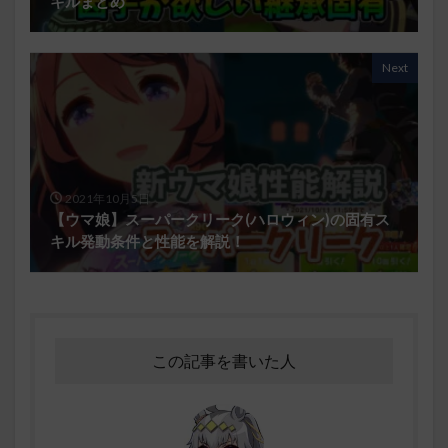
キルまとめ
Next
2021年10月5日
【ウマ娘】スーパークリーク(ハロウィン)の固有ス
キル発動条件と性能を解説！
この記事を書いた人