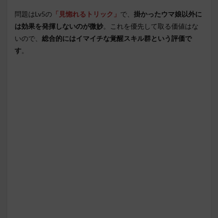
問題はLv5の
「見惚れるトリック」
で、
掛かったウマ娘以外に
は効果を発揮しないのが微妙
。これを優先して取る価値はな
いので、
総合的にはイマイチな覚醒スキル群という評価で
す
。