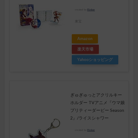
created by
Rinker
東宝
Amazon
楽天市場
Yahooショッピング
ぎゅぎゅっとアクリルキー
ホルダー TVアニメ『ウマ娘
プリティーダービー Season
2』/ライスシャワー
created by
Rinker