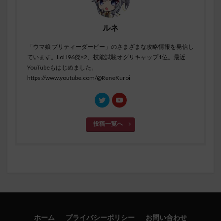
ルネ
「ウマ娘 プリティーダービー」のさまざまな攻略情報を発信し
ています。LoH96傑×2、技能試験オグリキャップ1位。最近
YouTubeもはじめました。
https://www.youtube.com/@ReneKuroi
投稿一覧へ
ホーム
プライバシーポリシー
お問い合わせ