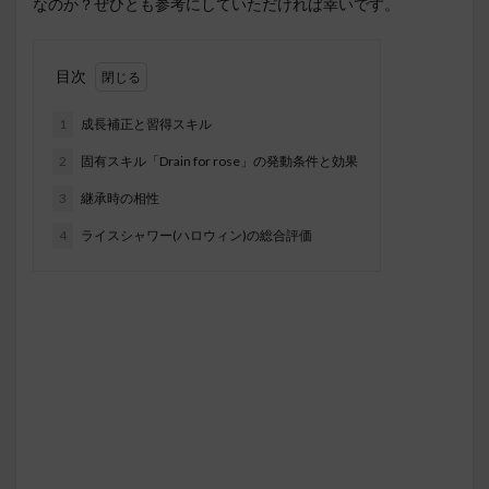
なのか？ぜひとも参考にしていただければ幸いです。
目次
1
成長補正と習得スキル
2
固有スキル「Drain for rose」の発動条件と効果
3
継承時の相性
4
ライスシャワー(ハロウィン)の総合評価