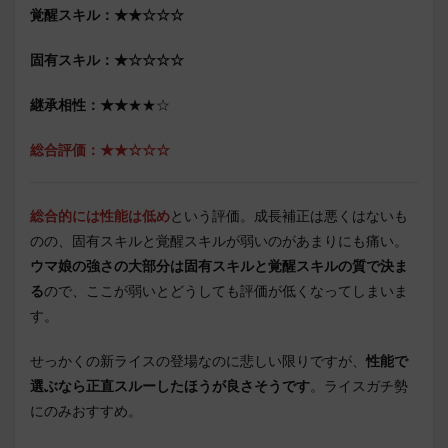
覚醒スキル：★★☆☆☆
固有スキル：★☆☆☆☆
継承相性：★★
★★☆
総合評価：★★☆☆☆
総合的には性能は低め
という評価。成長補正は悪くはないも
のの、固有スキルと覚醒スキルが弱いのがあまりにも痛い。
ウマ娘の強さの大部分は固有スキルと覚醒スキルの質で決ま
る
ので、ここが弱いとどうしても評価が低くなってしまいま
す。
せっかくの新ライスの登場なのに悲しい限りですが、
性能で
選ぶなら正直スルーしたほうが良さそうです
。ライスガチ勢
にのみおすすめ。