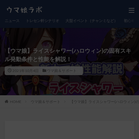
ニュース
トレセン軒シナリオ
大型イベント（チャンミなど）
初心者向
【ウマ娘】ライスシャワー(ハロウィン)の固有スキ
ル発動条件と性能を解説！
2021年10月4日
ウマ娘＆サポート
HOME
ウマ娘＆サポート
【ウマ娘】ライスシャワー(ハロウィン)