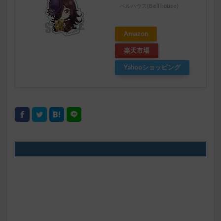
ベルハウス(Bell house)
Amazon
楽天市場
Yahooショッピング