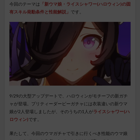
今回のテーマは
「新ウマ娘・ライスシャワー(ハロウィン)の固
有スキル発動条件と性能解説」
です。
9/29の大型アップデートで、ハロウィンがモチーフの新ガチ
ャが登場。プリティーダービーガチャには衣装違いの新ウマ
娘が2人登場しましたが、そのうちの1人が
ライスシャワー(ハ
ロウィン)
です。
果たして、今回のウマガチャで引きに行くべき性能のウマ娘