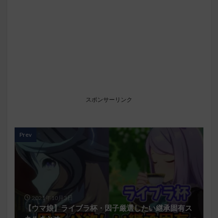
スポンサーリンク
Prev
2021年10月3日
【ウマ娘】ライブラ杯・因子厳選したい継承固有ス