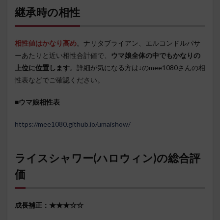
継承時の相性
相性値はかなり高め
。ナリタブライアン、エルコンドルパサ
ーあたりと近い相性合計値で、
ウマ娘全体の中でもかなりの
上位に位置します
。詳細が気になる方は↓のmee1080さんの相
性表などでご確認ください。
■
ウマ娘相性表
https://mee1080.github.io/umaishow/
ライスシャワー(ハロウィン)の総合評
価
成長補正：★★★☆☆