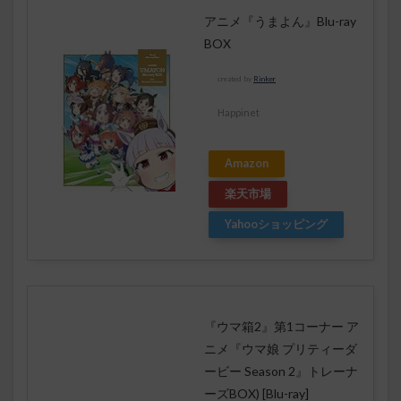
アニメ『うまよん』Blu-ray
BOX
created by
Rinker
Happinet
Amazon
楽天市場
Yahooショッピング
『ウマ箱2』第1コーナー ア
ニメ『ウマ娘 プリティーダ
ービー Season 2』トレーナ
ーズBOX) [Blu-ray]