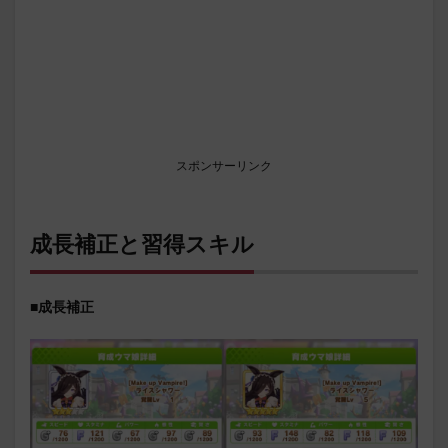
スポンサーリンク
成長補正と習得スキル
■成長補正