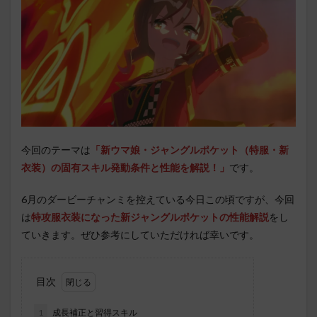
今回のテーマは
「新ウマ娘・ジャングルポケット（特服・新
衣装）
の固有スキル発動条件と性能を解説！」
です。
6月のダービーチャンミを控えている今日この頃ですが、今回
は
特攻服衣装になった新ジャングルポケットの性能解説
をし
ていきます。ぜひ参考にしていただければ幸いです。
目次
1
成長補正と習得スキル