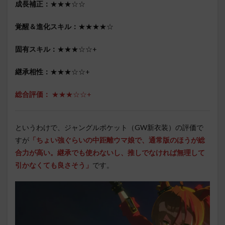
成長補正：
★★★☆☆
覚醒＆進化スキル：
★★★★☆
固有スキル：
★★★☆☆+
継承相性：
★★★☆☆+
総合評価：
★★★☆☆+
というわけで、ジャングルポケット（GW新衣装）の評価で
すが
「ちょい強ぐらいの中距離ウマ娘で、通常版のほうが総
合力が高い。継承でも使わないし、推しでなければ無理して
引かなくても良さそう
」
です。