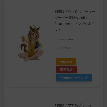
劇場版『ウマ娘 プリティー
ダービー 新時代の扉』 -
Relax time-ジャングルポケ
ット
created by
Rinker
バンプレスト
Amazon
楽天市場
Yahooショッピング
劇場版『ウマ娘 プリティー