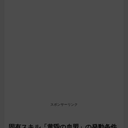
スポンサーリンク
固有スキル「黄昏の血盟」の発動条件