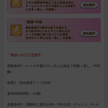
「気合いの三三七拍子」
発動条件1：レース中盤のランダムな地点で発動＜差し・中距
離＞
効果1：現在速度アップ3500
基準持続時間1：2.4秒
発動条件2：発動時に順位が40～70％以内（チャンミ：4～6