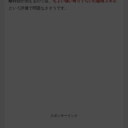
離特効が消えるので並。
ちょい強い寄りぐらいの固有スキル
という評価で問題なさそうです。
スポンサーリンク