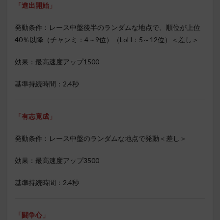
「進出開始」
発動条件：レース中盤後半のランダムな地点で、順位が上位
40％以降（チャンミ：4～9位）（LoH：5～12位）＜差し＞
効果：最高速度アップ1500
基準持続時間：2.4秒
「有志竟成」
発動条件：レース中盤のランダムな地点で発動＜差し＞
効果：最高速度アップ3500
基準持続時間：2.4秒
「闘争心」