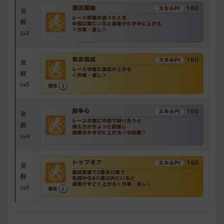
覚
醒
Lv2
覚
醒
Lv3
覚
醒
Lv4
覚
醒
Lv5