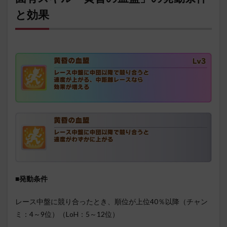
と効果
■発動条件
レース中盤に競り合ったとき、順位が上位40％以降（チャン
ミ：4～9位）（LoH：5～12位）