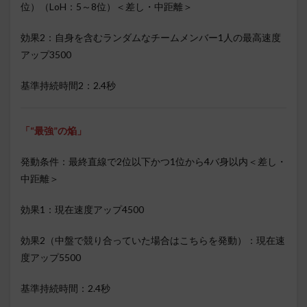
位）（LoH：5～8位）＜差し・中距離＞
効果2：自身を含むランダムなチームメンバー1人の最高速度
アップ3500
基準持続時間2：2.4秒
「“最強”の焔」
発動条件：最終直線で2位以下かつ1位から4バ身以内＜差し・
中距離＞
効果1：現在速度アップ4500
効果2（中盤で競り合っていた場合はこちらを発動）：現在速
度アップ5500
基準持続時間：2.4秒