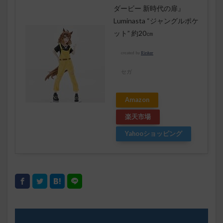
ダービー 新時代の扉』
Luminasta “ジャングルポケ
ット” 約20㎝
created by
Rinker
セガ
Amazon
楽天市場
Yahooショッピング