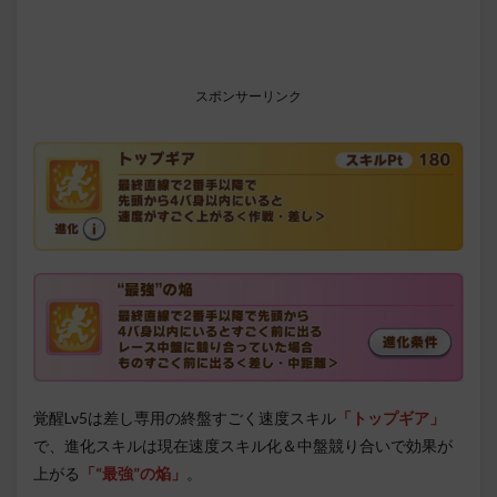
スポンサーリンク
覚醒Lv5は差し専用の終盤すごく速度スキル
「トップギア」
で、進化スキルは現在速度スキル化＆中盤競り合いで効果が
上がる
「“最強”の焔
」
。