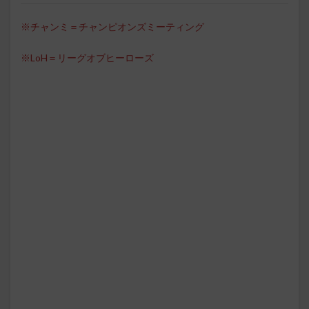
※チャンミ＝チャンピオンズミーティング
※LoH＝リーグオブヒーローズ