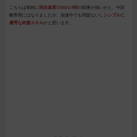
こちらは単純に
現在速度5500/2.4秒
の効果が強いかと。中距
離専用にはなりましたが、加速中でも問題ないし
シンプルに
優秀な終盤スキル
かと思います。