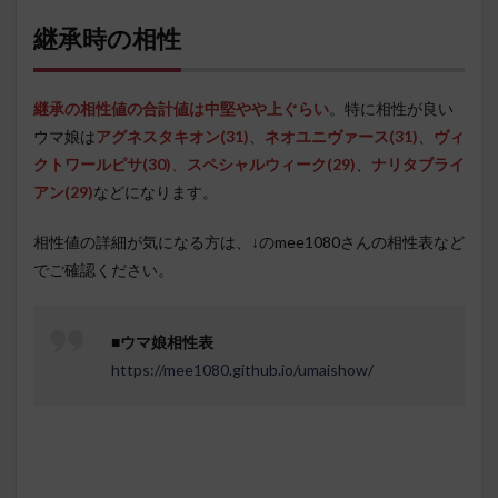
継承時の相性
継承の相性値の合計値は中堅やや上ぐらい
。特に相性が良い
ウマ娘は
アグネスタキオン
(31)
、
ネオユニヴァース(31)
、
ヴィ
クトワールピサ(30)
、
スペシャルウィーク(29)
、
ナリタブライ
アン(29)
などになります。
相性値の詳細が気になる方は、↓のmee1080さんの相性表など
でご確認ください。
■
ウマ娘相性表
https://mee1080.github.io/umaishow/