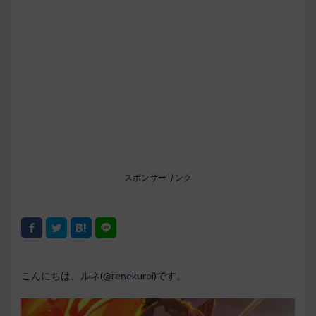
スポンサーリンク
こんにちは、ルネ(
@renekuroi
)です。