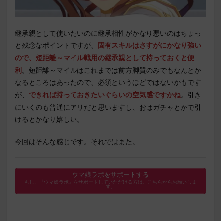
継承親として使いたいのに継承相性がかなり悪いのはちょっ
と残念なポイントですが、
固有スキルはさすがにかなり強い
ので、短距離～マイル戦用の継承親として持っておくと便
利
。短距離～マイルはこれまでは前方脚質のみでもなんとか
なるところはあったので、必須というほどではないかもです
が、
できれば持っておきたいぐらいの空気感ですかね
。引き
にいくのも普通にアリだと思いますし、おはガチャとかで引
けるとかなり嬉しい。
今回はそんな感じです。それではまた。
ウマ娘ラボをサポートする
もし、『ウマ娘ラボ』をサポートしていただける方は、こちらからお願いしま
す。