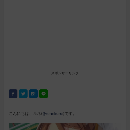
スポンサーリンク
こんにちは、ルネ(
@renekuroi
)です。