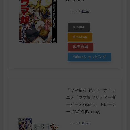
created by
Rinker
Kindle
Amazon
楽天市場
Yahooショッピング
『ウマ箱2』第1コーナー ア
ニメ『ウマ娘 プリティーダ
ービー Season 2』トレーナ
ーズBOX) [Blu-ray]
created by
Rinker