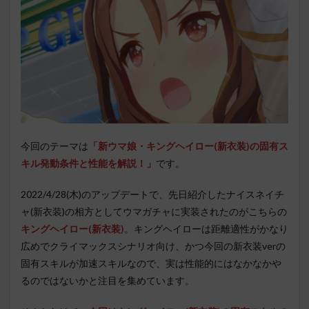
今回のテーマは
「新ウマ娘・キングヘイロー(新衣装)の固有ス
キル発動条件と性能を解説！」
です。
2022/4/28(木)のアップデートで、先日紹介したナイスネイチ
ャ(新衣装)の相方としてウマガチャに実装されたのがこちらの
キングヘイロー(新衣装)
。キングヘイローは距離適性がかなり
広めでクライマックスシナリオ向け、かつ今回の新衣装verの
固有スキルが加速スキルなので、実は性能的にはなかなかや
るのではないかと注目を集めています。