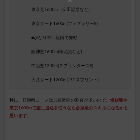
東京芝1600m（安田記念など)
東京ダート1600m(フェブラリーS)
■かなり早い段階で発動
阪神芝1600m(桜花賞など)
中山芝1200m(スプリンターズS)
大井ダート1200m(JBCスプリント)
特に、短距離コースは加速区間の割合が多いので、
短距離や
東京1600mで差し追込を使うなら必須級のスキルになるかと
思います
。