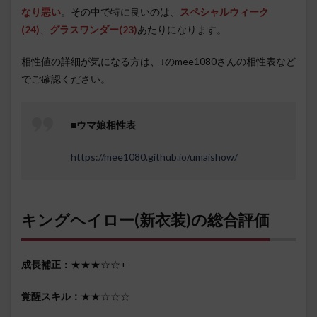
なり悪い
。その中で特に良いのは、
スペシャルウィーク
(24)
、
グラスワンダー(23)
あたりになります。
相性値の詳細が気になる方は、↓のmee1080さんの相性表など
でご確認ください。
■
ウマ娘相性表
https://mee1080.github.io/umaishow/
キングヘイロー(新衣装)の総合評価
成長補正：
★★★☆☆+
覚醒スキル：
★★☆☆☆