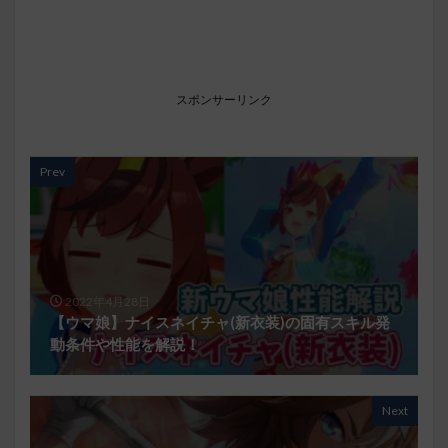
スポンサーリンク
Prev
2022年4月28日
【ウマ娘】ナイスネイチャ(新衣装)の固有スキル発
動条件や性能を解説！
Next