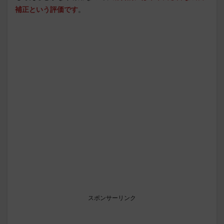
補正という評価です
。
スポンサーリンク