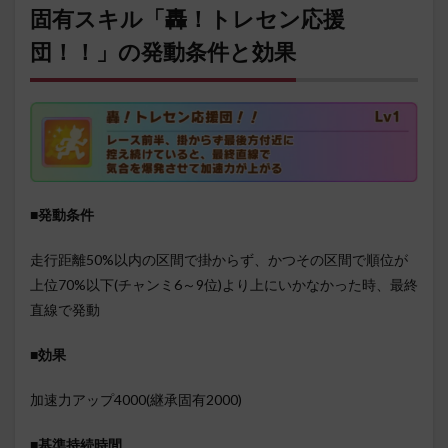
固有スキル「轟！トレセン応援
団！！」の発動条件と効果
■発動条件
走行距離50%以内の区間で掛からず、かつその区間で順位が
上位70%以下(チャンミ6～9位)より上にいかなかった時、最終
直線で発動
■効果
加速力アップ4000(継承固有2000)
■基準持続時間