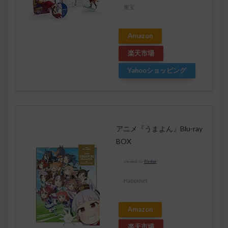
東宝
Amazon
楽天市場
Yahooショッピング
アニメ『うまよん』Blu-ray
BOX
created by
Rinker
Happinet
Amazon
楽天市場