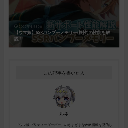
2022年4月30日
【ウマ娘】SSRバンブーメモリー(根性)の性能を解
説！
この記事を書いた人
ルネ
「ウマ娘 プリティーダービー」のさまざまな攻略情報を発信し