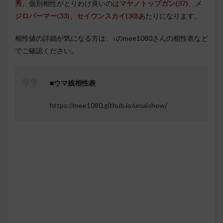
秀
。個別相性がとりわけ良いのは
マヤノトップガン(37)
、
メ
ジロパーマー
(33)
、
セイウンスカイ(30)
あたりになります。
相性値の詳細が気になる方は、↓のmee1080さんの相性表など
でご確認ください。
■
ウマ娘相性表
https://mee1080.github.io/umaishow/