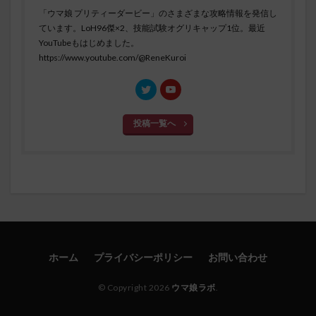
「ウマ娘 プリティーダービー」のさまざまな攻略情報を発信し
ています。LoH96傑×2、技能試験オグリキャップ1位。最近
YouTubeもはじめました。
https://www.youtube.com/@ReneKuroi
投稿一覧へ
ホーム
プライバシーポリシー
お問い合わせ
© Copyright 2026
ウマ娘ラボ
.