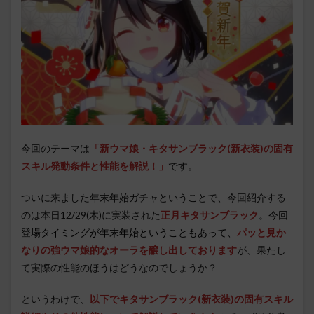
今回のテーマは
「新ウマ娘・キタサンブラック(新衣装)の固有
スキル発動条件と性能を解説！」
です。
ついに来ました年末年始ガチャということで、今回紹介する
のは本日12/29(木)に実装された
正月キタサンブラック
。
今回
登場タイミングが年末年始ということもあって、
パッと見か
なりの強ウマ娘的なオーラを醸し出しております
が、果たし
て実際の性能のほうはどうなのでしょうか？
というわけで
、
以下でキタサンブラック
(新衣装)の固有スキル