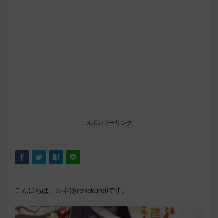
スポンサーリンク
こんにちは、ルネ(
@renekuroi
)です。