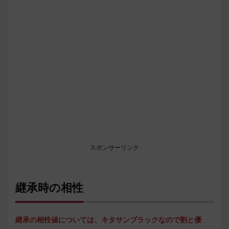
スポンサーリンク
継承時の相性
継承の相性値については、キタサンブラックなので割と優