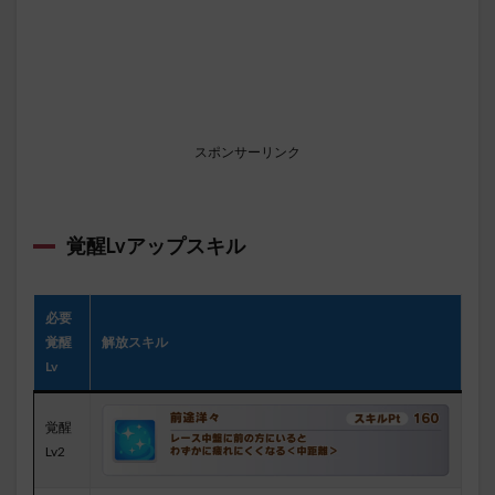
スポンサーリンク
覚醒Lvアップスキル
必要
覚醒
解放スキル
Lv
覚醒
Lv2