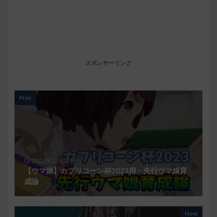
スポンサーリンク
Prev
2022年12月27日
【ウマ娘】カプリコーン杯2023用・先行ウマ娘育
成論
Next