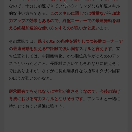
なので、十分に加速できていないタイミングなら加速スキル
的な使い方もできる。
このスキルに関しては微量ながら加速
力アップの効果もあるので、終盤コーナーでの最速発動を狙
える終盤加速的な使い方をするのが良いかと思います
。
その意味では、
残り600mの条件を満たしつつ終盤コーナーで
の最速発動を狙える中距離で強い固有スキルと言えます
。立
ち位置としては、中距離特化、かつ順位条件がゆるめのアン
スキといったところ。長距離においてもそれなりに使えそう
ではありますが、さすがに長距離条件なら通常キタサン固有
のほうが強いのかなと。
継承固有でもそれなりに性能が良さそうなので、今後の逃げ
育成における有力スキルとなりそうです
。アンスキと一緒に
持たせておくと普通に強そう。