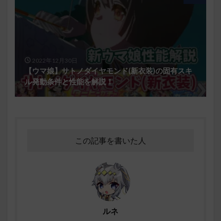
2022年12月30日
【ウマ娘】サトノダイヤモンド(新衣装)の固有スキ
ル発動条件と性能を解説！
この記事を書いた人
ルネ