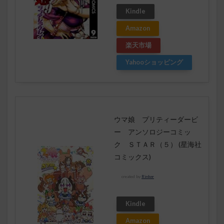
Kindle
Amazon
楽天市場
Yahooショッピング
ウマ娘 プリティーダービ
ー アンソロジーコミッ
ク ＳＴＡＲ（５） (星海社
コミックス)
created by
Rinker
Kindle
Amazon