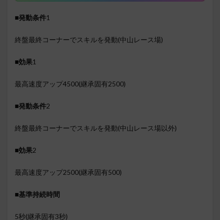
■発動条件
1
終盤最終コーナーでスキルを発動(中山レース場)
■効果
1
最高速度アップ4500(継承固有2500)
■発動条件
2
終盤最終コーナーでスキルを発動(中山レース場以外)
■効果
2
最高速度アップ2500(継承固有500)
■基準持続時間
5秒(継承固有3秒)