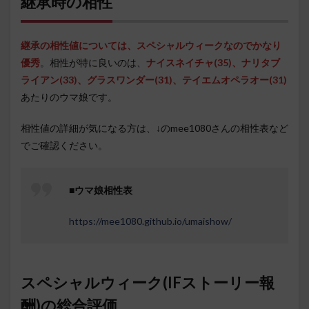
継承時の相性
継承の相性値については、スペシャルウィークなのでかなり
優秀
。相性が特に良いのは、
ナイスネイチャ(35)、ナリタブ
ライアン
(33)
、グラスワンダー(31)、テイエムオペラオー(31)
あたりのウマ娘です。
相性値の詳細が気になる方は、↓のmee1080さんの相性表など
でご確認ください。
■
ウマ娘相性表
https://mee1080.github.io/umaishow/
スペシャルウィーク(IFストーリー報
酬)の総合評価