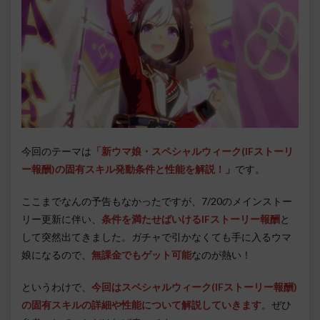
今回のテーマは
「新ウマ娘・
スペシャルウィーク(IFストーリ
ー報酬)の固有スキル発動条件と性能を解説！」
です。
ここまでなんの予告もなかったですが、7/20のメインストー
リー更新に伴い、
条件を満たせばいけるIFストーリー報酬
と
して突然出てきました。ガチャで引かなくても手に入るウマ
娘になるので、
無課金でもゲット可能
なのが熱い！
というわけで、
今回はスペシャルウィーク(IFストーリー報酬)
の固有スキルの詳細や性能について解説していきます
。ぜひ