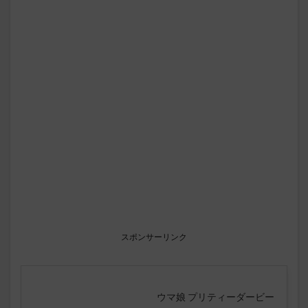
スポンサーリンク
ウマ娘 プリティーダービー