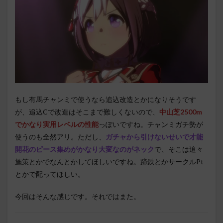
もし有馬チャンミで使うなら追込改造とかになりそうです
が、追込Cで改造はそこまで難しくないので、
中山芝2500m
でかなり実用レベルの性能
っぽいですね。チャンミガチ勢が
使うのも全然アリ。ただし、
ガチャから引けないせいで才能
開花のピース集めがかなり大変なのがネック
で、そこは追々
施策とかでなんとかしてほしいですね。蹄鉄とかサークルPt
とかで配ってほしい。
今回はそんな感じです。それではまた。