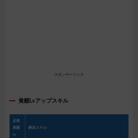
スポンサーリンク
覚醒Lvアップスキル
必要
覚醒
解放スキル
Lv