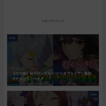
スポンサーリンク
Prev
2022年7月20日
【ウマ娘】セイウンスカイ/ナリタブライアン復刻
ガチャは引くべき？
Next