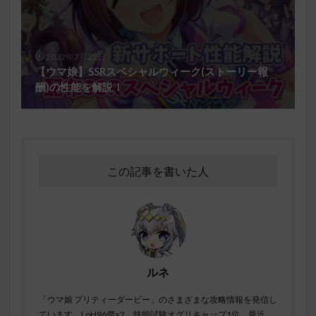
2022年7月22日
【ウマ娘】SSRスペシャルウィーク(ストーリー報
酬)の性能を解説！
この記事を書いた人
ルネ
「ウマ娘 プリティーダービー」のさまざまな攻略情報を発信し
ています。LoH96傑×2、技能試験オグリキャップ1位。最近