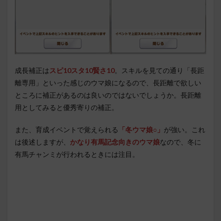
成長補正は
スピ10スタ10賢さ10
。スキルを見ての通り「長距
離専用」といった感じのウマ娘になるので、長距離で欲しい
ところに補正があるのは良いのではないでしょうか。長距離
用としてみると優秀寄りの補正。
また、育成イベントで覚えられる
「冬ウマ娘○」
が強い。これ
は後述しますが、
かなり有馬記念向きのウマ娘
なので、冬に
有馬チャンミが行われるときには注目。