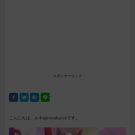
スポンサーリンク
こんにちは、ルネ(
@renekuroi
)です。