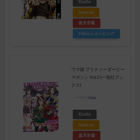
Kindle
Amazon
楽天市場
Yahooショッピング
ウマ娘 プリティーダービー
マガジン Vol.2 (一迅社ブッ
クス)
created by
Rinker
Kindle
Amazon
楽天市場