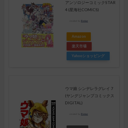
アンソロジーコミックSTAR
4 (星海社COMICS)
created by
Rinker
Amazon
楽天市場
Yahooショッピング
ウマ娘 シンデレラグレイ 7
(ヤングジャンプコミックス
DIGITAL)
created by
Rinker