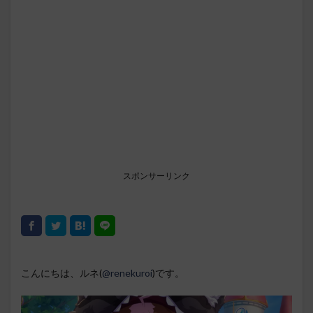
スポンサーリンク
こんにちは、ルネ(
@renekuroi
)です。