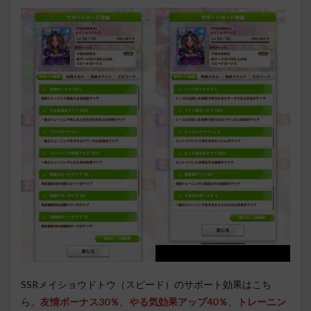
SSRメイショウドトウ（スピード）のサポート効果はこち
ら。
友情ボーナス30％
、
やる気効果アップ40％
、
トレーニン