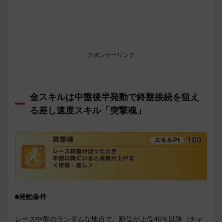
スポンサーリンク
金スキルは中盤後半発動で終盤接続を狙え
る差し速度スキル「突撃魂」
■発動条件
レース中盤のランダムな地点で、順位が上位40％以降（チャ