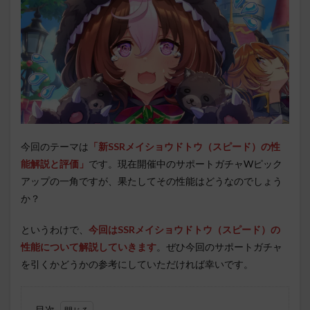
今回のテーマは
「新SSRメイショウドトウ（スピード）の性
能解説と評価」
です。現在開催中のサポートガチャWピック
アップの一角ですが、果たしてその性能はどうなのでしょう
か？
というわけで、
今回はSSRメイショウドトウ（スピード）の
性能について解説していきます
。ぜひ今回のサポートガチャ
を引くかどうかの参考にしていただければ幸いです。
目次