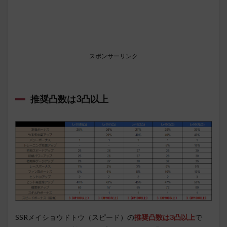
スポンサーリンク
推奨凸数は3凸以上
SSRメイショウドトウ（スピード）の
推奨凸数は3凸以上
で