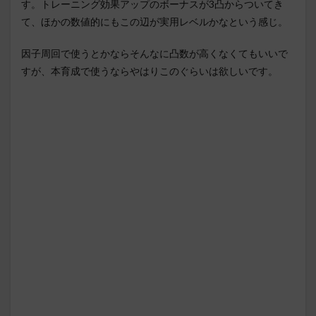
す。トレーニング効果アップのボーナスが3凸からついてき
て、ほかの数値的にもこの辺が実用レベルかなという感じ。
因子周回で使うとかならそんなに凸数が高くなくてもいいで
すが、本育成で使うならやはりこのぐらいは欲しいです。