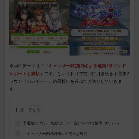
今回のテーマは
「『キャンサー杯(第2回)』予選第2ラウンド
レポートと総括」
です。というわけで前回に引き続き予選第2
ラウンドのレポート。結果報告を兼ねてお送りしていきま
す。
目次
1
予選第2ラウンド戦績は33-7、合計67-13で勝率は83.75%
2
「キャンサー杯(第2回)」の簡単な総括