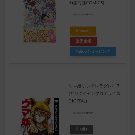
4 (星海社COMICS)
created by
Rinker
Amazon
楽天市場
Yahooショッピング
ウマ娘 シンデレラグレイ 7
(ヤングジャンプコミックス
DIGITAL)
created by
Rinker
Kindle