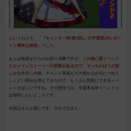
というわけで、
「『キャンサー杯(第2回)
』
の予選第2Rレポー
ト
と簡単な総括
」
でした。
あとは毎度ながらのお祈り決勝ですが、
この後に新イベント
とかメインストーリーの更新があるので、そっちのほうが楽
しみな今日この頃
。チャンミ育成もガチ度が上がるにつれて
しんどい部分も増えてきたので、もう少し気軽にできるイベ
ントがほしいですね。その意味では、今度来る新イベントに
は期待したいところです。
今回はそんな感じです。それではまた。