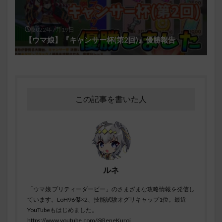
2022年7月19日
【ウマ娘】『キャンサー杯(第2回)』優勝報告
この記事を書いた人
ルネ
「ウマ娘 プリティーダービー」のさまざまな攻略情報を発信し
ています。LoH96傑×2、技能試験オグリキャップ1位。最近
YouTubeもはじめました。
https://www.youtube.com/@ReneKuroi