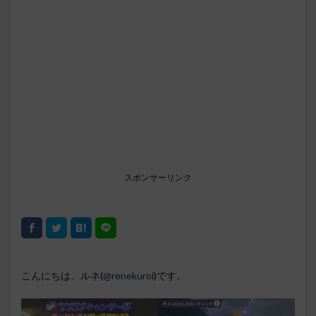
スポンサーリンク
こんにちは、ルネ(
@renekuroi
)です。