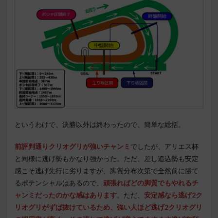
というわけで、決勝以外は終わったので、簡単な総括。
前評判通りクリオグリが強いチャンミ
でしたが、アリエス杯
と同様に逃げ勢もかなり強かった。ただ、差し追込勢も安定
感こそ逃げ先行に劣りますが、脚質分布次第で全然前に勝て
るポテンシャルはあるので、
頑張ればどの脚質でもやれるチ
ャンミだったのかな感はあります
。ただ、
安定感なら逃げ2ク
リオグリがずば抜けているため、強い人ほど逃げ2クリオグリ