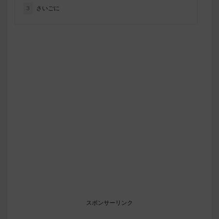
3
さいごに
スポンサーリンク