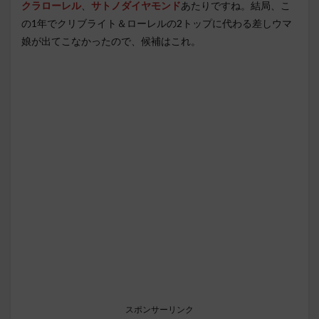
クラローレル
、
サトノダイヤモンド
あたりですね。結局、こ
の1年でクリブライト＆ローレルの2トップに代わる差しウマ
娘が出てこなかったので、候補はこれ。
スポンサーリンク