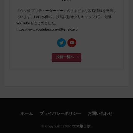
「ウマ娘 プリティーダービー」のさまざまな攻略情報を発信し
ています。LoH96傑×2、技能試験オグリキャップ1位。最近
YouTubeもはじめました。
https://www.youtube.com/@ReneKuroi
投稿一覧へ
ホーム
プライバシーポリシー
お問い合わせ
© Copyright 2026
ウマ娘ラボ
.