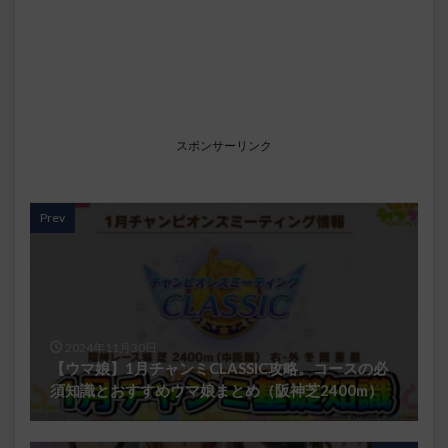
スポンサーリンク
Prev
2024年11月30日
【ウマ娘】1月チャンミCLASSIC攻略。コースの必
須知識とおすすめウマ娘まとめ（阪神芝2400m）