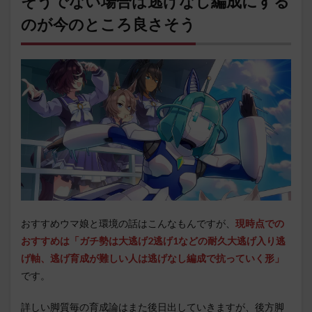
そうでない場合は逃げなし編成にする
のが今のところ良さそう
おすすめウマ娘と環境の話はこんなもんですが、
現時点での
おすすめは「ガチ勢は大逃げ2逃げ1などの耐久大逃げ入り逃
げ軸、逃げ育成が難しい人は逃げなし編成で抗っていく形」
です。
詳しい脚質毎の育成論はまた後日出していきますが、後方脚