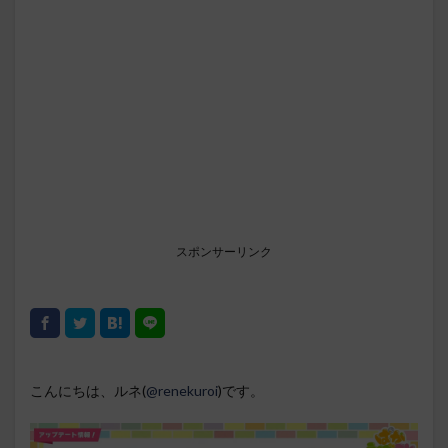
スポンサーリンク
こんにちは、ルネ(
@renekuroi
)です。