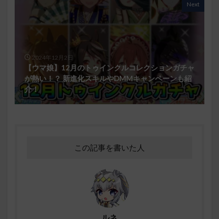
Next
2024年12月2日
【ウマ娘】12月のトゥインクルコレクションガチャ
が熱い！？ 新進化スキルやDMMキャンペーンも紹
介！
この記事を書いた人
ルネ