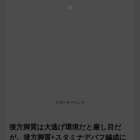
スポンサーリンク
後方脚質は大逃げ環境だと厳し目だ
が、後方脚質+スタミナデバフ編成に