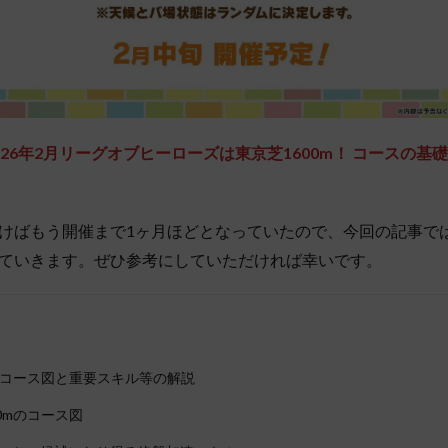
026年2月リーグオブヒーローズは東京芝1600m！
コースの基礎
けばもう開催まで1ヶ月ほどとなっていたので、今回の記事で
ていきます。ぜひ参考にしていただければ幸いです。
mのコース図と重要スキル等の解説
0mのコース図