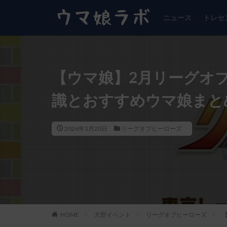
ニュース
トレセ
【ウマ娘】2月リーグオ
識とおすすめウマ娘まとめ
2026年1月20日
リーグオブヒーローズ
HOME
大型イベント
リーグオブヒーローズ