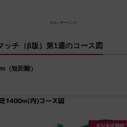
スポンサーリンク
マッチ（β版）第1週のコース図
0m（短距離）