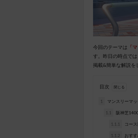
今回のテーマは
「マ
す。昨日の時点では
掲載&簡単な解説を
目次
1
マンスリーマッ
1.1
阪神芝140
1.1.1
コース
1.1.2
おすす