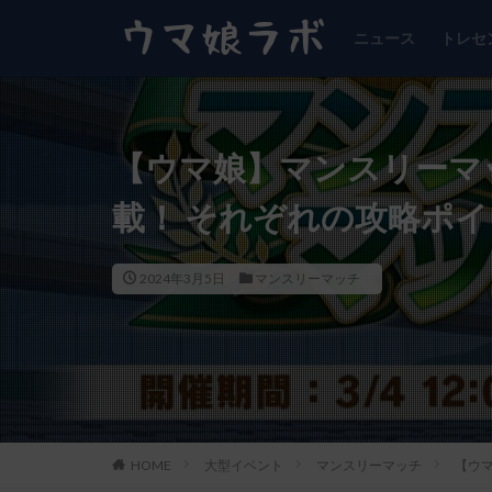
ニュース
トレセ
【ウマ娘】マンスリーマ
載！ それぞれの攻略ポ
2024年3月5日
マンスリーマッチ
HOME
大型イベント
マンスリーマッチ
【ウ