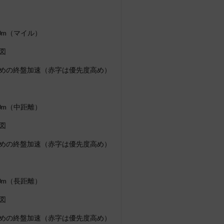
0m（マイル）
図
めの終盤加速（赤字は優先度高め）
0m（中距離）
図
めの終盤加速（赤字は優先度高め）
0m（長距離）
図
めの終盤加速（赤字は優先度高め）