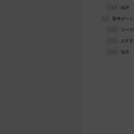
1.4.3
短評
1.5
阪神ダート1
1.5.1
コース
1.5.2
おすす
1.5.3
短評