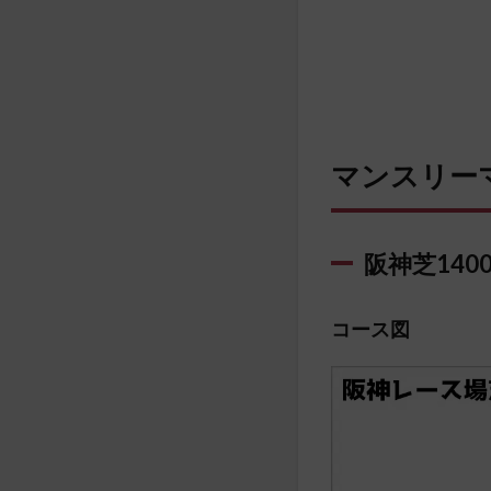
マンスリー
阪神芝140
コース図