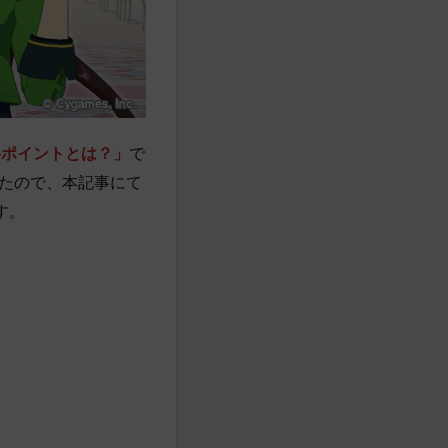
略ポイントとは？
」
で
たので、本記事にて
す。