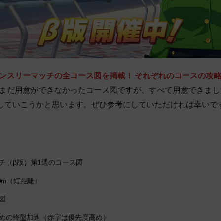
ンスリーマッチの全コース図を掲載！ それぞれのコースの攻
まだ用意ができなかったコース図ですが、すべて用意できまし
していこうかと思います。ぜひ参考にしていただければ幸いで
チ（β版）第1週のコース図
0m（短距離）
図
めの終盤加速（赤字は優先度高め）