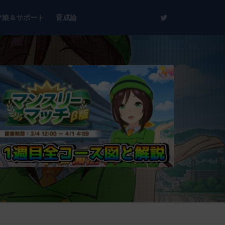
マ娘＆サポート
育成論