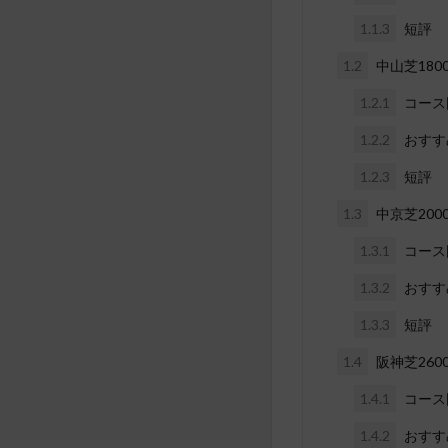
1.1.3
短評
1.2
中山芝180
1.2.1
コース
1.2.2
おすす
1.2.3
短評
1.3
中京芝200
1.3.1
コース
1.3.2
おすす
1.3.3
短評
1.4
阪神芝260
1.4.1
コース
1.4.2
おすす