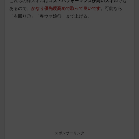
これらの緑スキルは
コストパフォーマンスが高いスキル
でも
あるので、
かなり優先度高めで取って良いです
。可能なら
「右回り◎」「春ウマ娘◎」まで上げる。
スポンサーリンク