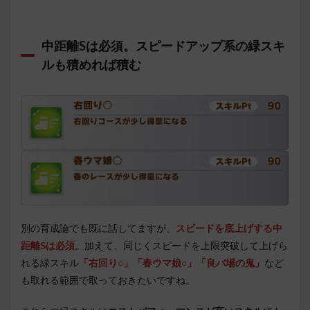
中距離Sは必須。スピードアップ系の緑スキ
ルも積めれば積む
別の育成論でも既に話してますが、
スピードを底上げする中
距離Sは必須
。
加えて、同じくスピードを上限突破して上げら
れる緑スキル
「右回り○」「春ウマ娘○」「良バ場の鬼」
など
も取れる範囲で取っておきたいですね。