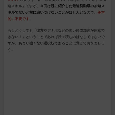
速スキル」ですが、今回は
既に紹介した最速発動級の加速ス
キルでないと前に追いつけないことがほとんど
なので、
基本
的に不要です
。
もしどうしても「彼方やアナボなどの強い終盤加速が用意で
きない！」ということであれば渋々積むのはなしではないで
すが、あまり強くない選択肢であることは覚えておきましょ
う。