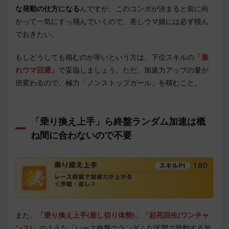
な発動の仕方になる
んですが、このコンボが決まると前に向
かって一気にすっ飛んでいくので、差しウマ娘には必ず積ん
でおきたい。
もしどうしても積むのが辛いという方は、下位スキルの
「垂
れウマ回避」
で妥協しましょう。ただ、加速力アップの量が
倍変わるので、極力「ノンストップガール」を積むこと。
「乗り換え上手」ら終盤ランダム加速は概
ね間に合わないので不要
また、
「乗り換え上手(差し切り体勢)」「起死回生(ワンチャ
ンス)」
のような「レース終盤のランダムな区間で発動する加