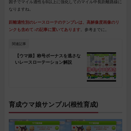
因子でマイル適性をB以上に強化してのマイル中長距離路線に
なりますね。
距離適性別のレースローテのテンプレは、高解像度画像のリ
ンクも含めて↓の記事に置いてあります
。参考までに。
関連記事
【ウマ娘】称号ボーナスを逃さな
いレースローテーション解説
育成ウマ娘サンプル(根性育成)