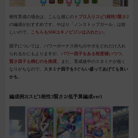
根性育成の場合は、こんな感じの
トプロ入りスピ1根性3賢さ2
の編成がおすすめです。やはり「ノンストップガール」は欲
しいので、
こちらもSSRユキノビジンは入れたい
。
因子については、パワーボーナス持ちのサポをどれだけ入れ
られるかにもよりますが、
パワー因子をある程度補いつつ、
賢さ因子も積むのを推奨
。また、育成途中のスタミナが低く
なりがちなので、
スタミナ因子を3ぐらい盛ってあげても良い
かも
。
編成例2(スピ1根性3賢さ2/低予算編成ver)