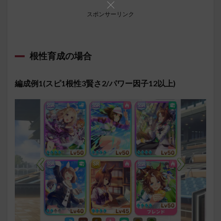
スポンサーリンク
根性育成の場合
編成例1(スピ1根性3賢さ2/パワー因子12以上)