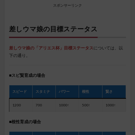
スポンサーリンク
差しウマ娘の目標ステータス
差しウマ娘の「アリエス杯」目標ステータス
については、以
下の通り。
■スピ賢育成の場合
スピード
スタミナ
パワー
根性
賢さ
1200
700
1000↑
500↑
1000↑
■根性育成の場合