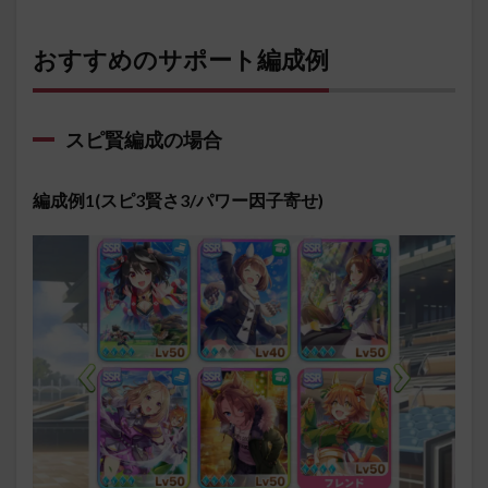
おすすめのサポート編成例
スピ賢編成の場合
編成例1(スピ3賢さ3/パワー因子寄せ)