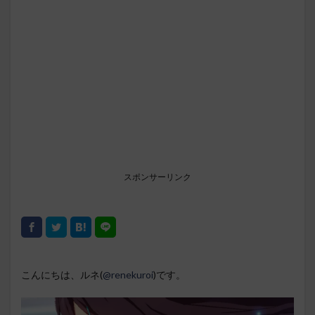
スポンサーリンク
こんにちは、ルネ(
@renekuroi
)です。