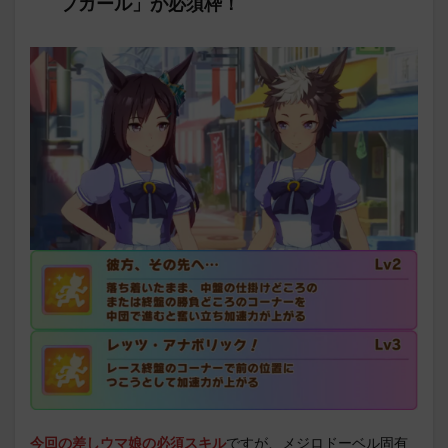
プガール」が必須枠！
今回の差しウマ娘の必須スキル
ですが、メジロドーベル固有