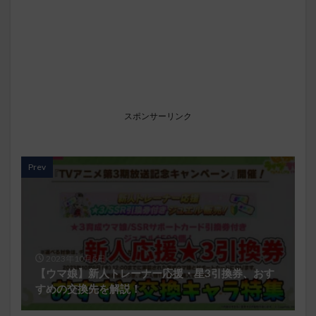
スポンサーリンク
Prev
2023年10月5日
【ウマ娘】新人トレーナー応援・星3引換券、おす
すめの交換先を解説！