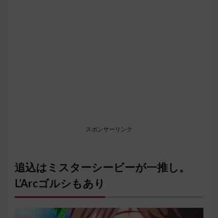
スポンサーリンク
追込はミスターシービーが一推し。
L’Arcゴルシもあり