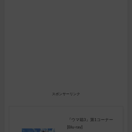
スポンサーリンク
『ウマ箱3』第1コーナー
[Blu-ray]