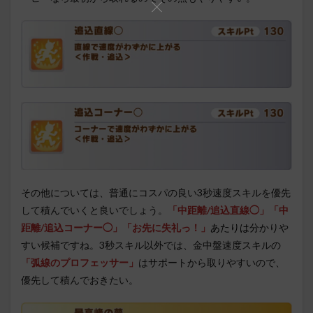
その他については、普通にコスパの良い3秒速度スキルを優先
して積んでいくと良いでしょう。
「中距離/追込直線◯」「中
距離/追込コーナー◯」「お先に失礼っ！」
あたりは
分かりや
すい候補ですね。3秒スキル以外では、金中盤速度スキルの
「弧線のプロフェッサー」
はサポートから取りやすいので、
優先して積んでおきたい。