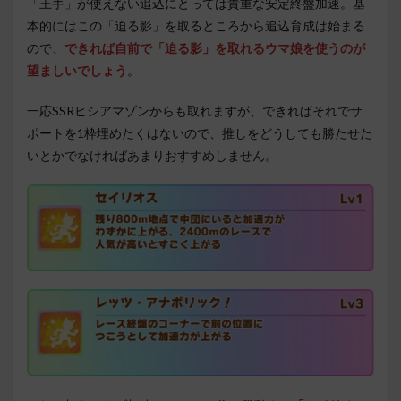
「王手」が使えない追込にとっては貴重な安定終盤加速。基
本的にはこの「迫る影」を取るところから追込育成は始まる
ので、
できれば自前で「迫る影」を取れるウマ娘を使うのが
望ましいでしょう
。
一応SSRヒシアマゾンからも取れますが、できればそれでサ
ポートを1枠埋めたくはないので、推しをどうしても勝たせた
いとかでなければあまりおすすめしません。