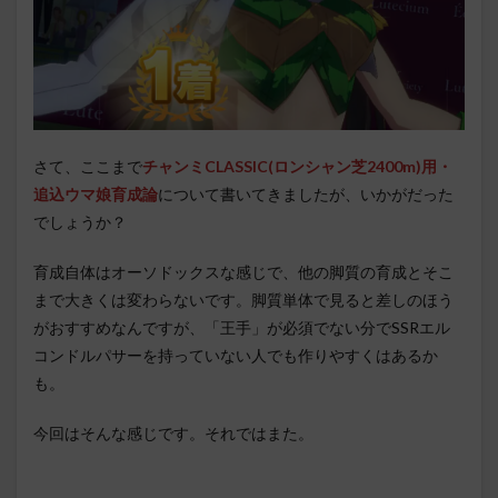
さて、ここまで
チャンミCLASSIC(ロンシャン芝2400m)用・
追込ウマ娘育成論
について書いてきましたが、いかがだった
でしょうか？
育成自体はオーソドックスな感じで、他の脚質の育成とそこ
まで大きくは変わらないです。脚質単体で見ると差しのほう
がおすすめなんですが、「王手」が必須でない分でSSRエル
コンドルパサーを持っていない人でも作りやすくはあるか
も。
今回はそんな感じです。それではまた。