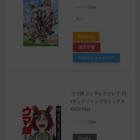
created by
Rinker
東宝
Amazon
楽天市場
Yahooショッピング
ウマ娘 シンデレラグレイ 12
(ヤングジャンプコミックス
DIGITAL)
created by
Rinker
Kindle