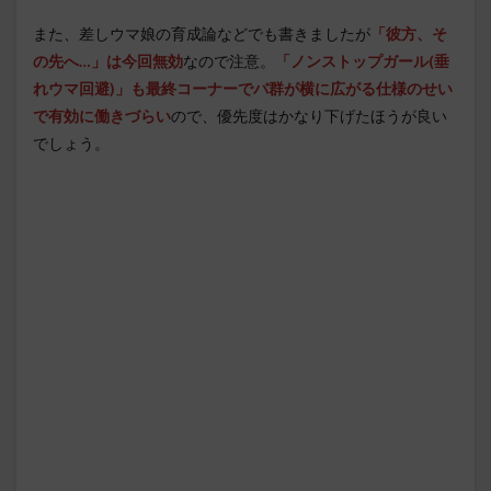
また、差しウマ娘の育成論などでも書きましたが
「彼方、そ
の先へ…」は今回無効
なので注意。
「ノンストップガール(垂
れウマ回避)」も最終コーナーでバ群が横に広がる仕様のせい
で有効に働きづらい
ので、優先度はかなり下げたほうが良い
でしょう。