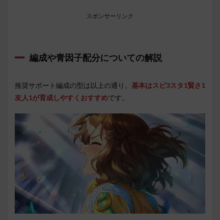
スポンサーリンク
編成や青因子配分についての解説
推奨サポート編成の型は以上の通り。
基本はスピ3スタ1賢さ1
友人1が育成しやすくおすすめ
です。