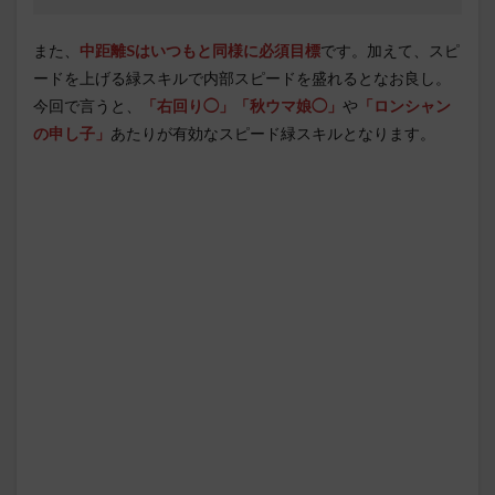
また、
中距離Sはいつもと同様に必須目標
です。加えて、スピ
ードを上げる緑スキルで内部スピードを盛れるとなお良し。
今回で言うと、
「右回り◯」「秋ウマ娘◯」
や
「ロンシャン
の申し子」
あたりが有効なスピード緑スキルとなります。