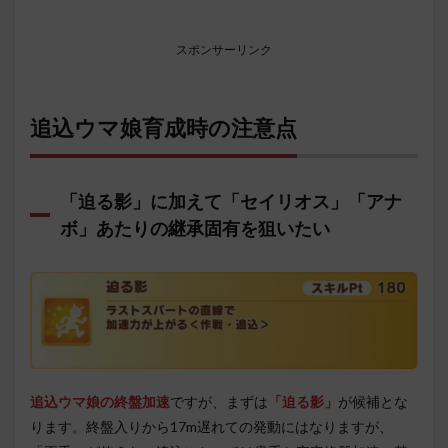
スポンサーリンク
追込ウマ娘育成時の注意点
「迫る影」に加えて「セイリオス」「アナ
ボ」あたりの継承固有を狙いたい
追込ウマ娘の終盤加速
ですが、まずは
「迫る影」
が候補とな
ります。終盤入りから17m遅れての発動にはなりますが、