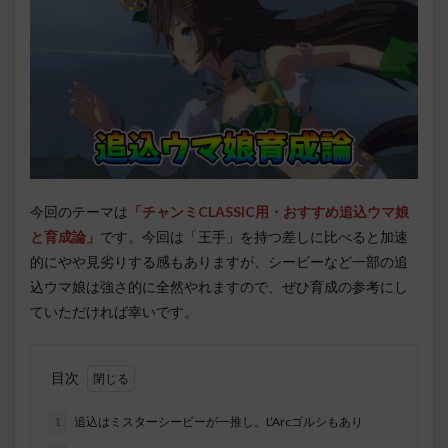
今回のテーマは
「チャンミCLASSIC用・おすすめ追込ウマ娘
と育成論」
です。今回は「王手」を持つ差しに比べると加速
的にやや見劣りする感もありますが、シービーなど一部の追
込ウマ娘は強さ的に全然やれますので、ぜひ育成の参考にし
ていただければ幸いです。
目次
1
追込はミスターシービーが一推し。L’Arcゴルシもあり