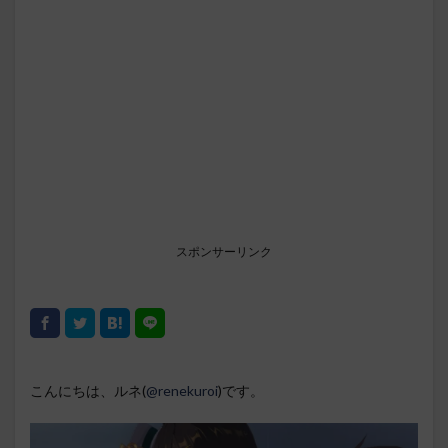
スポンサーリンク
こんにちは、ルネ(
@renekuroi
)です。