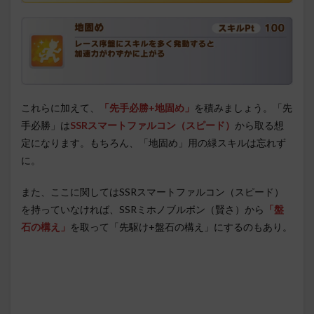
これらに加えて、
「先手必勝+地固め」
を積みましょう。「先
手必勝」は
SSRスマートファルコン（スピード）
から取る想
定になります。もちろん、「地固め」用の緑スキルは忘れず
に。
また、ここに関してはSSRスマートファルコン（スピード）
を持っていなければ、SSRミホノブルボン（賢さ）から
「盤
石の構え」
を取って「先駆け+盤石の構え」にするのもあり。