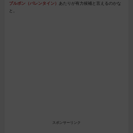
ブルボン（バレンタイン）
あたりが有力候補と言えるのかな
と。
スポンサーリンク