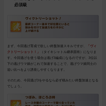
必須級
まず、今回逃げ育成で欲しい終盤加速スキルですが、
「ヴィ
クトリーショット！」
（タイキシャトル継承固有）になりま
す。今回逃げを使う場合は逃げ3編成になるのですが、3位以
下の逃げウマ娘がこれで加速することで、逃げウマ娘同士の
追い比べをより誘発しやすくなります。
そのため、今回逃げ3をやるなら必ず積みたい終盤加速となる
でしょう。