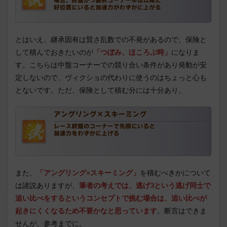
とはいえ、継承固有は賢さ乱数での不発があるので、保険と
して積んでおきたいのが
「つぼみ、ほころぶ時」
になりま
す。こちらは中盤コーナーでの競り合い条件があり発動が安
定しないので、ヴィクショの代わりに使うのはちょっと心も
とないです。ただ、保険として積む分には十分あり。
また、
「アングリング×スキーミング」
を積むべきかについて
は諸説ありますが、
筆者の考えでは、逃げ3という逃げ同士で
追い比べをするというコンセプトで挑む場合は、追い比べが
起きにくくなるため不要かなと思っています
。断言はできま
せんが、参考までに。