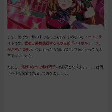
まず、逃げウマ娘の中でもっともおすすめなのが
ノースフラ
イト
です。
固有が終盤接続する点や自前「ハイボルテージ」
がさすがに強い
。今回もっとも強い逃げウマ娘と言っても過
言ではないかと。
ただし、
逃げDなので逃げ因子7
が必要となります。ここは因
子を作る段階で意識しておきましょう。