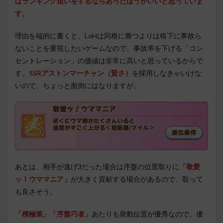
はランキング狙いをするならあったほうがいいと思っていま
す
。
理由を端的に書くと、LoHは同格に勝つよりは格下に事故ら
ないことを重視したいゲームなので、事故率を下げる「コン
セントレーション」の価値は非常に高いと思っているからで
す。
SSRアストンマーチャン（賢さ）
を採用しなきゃいけな
いので、ちょっと面倒にはなりますが。
あとは、相手が逃げ3だった場合は序盤の位置取りに
「敬愛
ッ！ウママニア」
が大きく貢献する場合があるので、取って
も良さそう。
「積極策」「序盤巧者」
あたりも発動位置が優秀なので、優