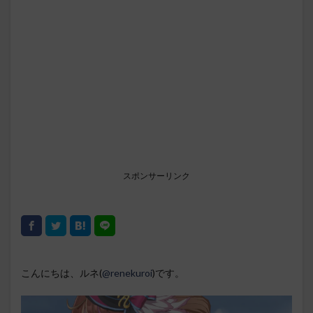
スポンサーリンク
こんにちは、ルネ(
@renekuroi
)です。