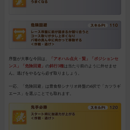
序盤が大事な今回は、
「アオハル点火・賢」「ポジションセ
ンス」「危険回避」
の
斜行3種
は当たり前のように外せませ
ん。逃げをやるなら必ず取りましょう。
一応、「危険回避」は豊食祭シナリオ終盤の6択で「カツラギ
エース」を選ぶことでも取れます。