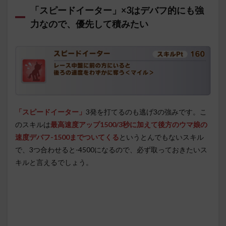
「スピードイーター」×3はデバフ的にも強
力なので、優先して積みたい
「スピードイーター」
3発を打てるのも逃げ3の強みです。こ
のスキルは
最高速度アップ1500/3秒に加えて後方のウマ娘の
速度デバフ-1500までついてくる
というとんでもないスキル
で、3つ合わせると-4500になるので、必ず取っておきたいス
キルと言えるでしょう。