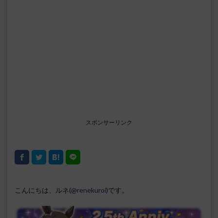
スポンサーリンク
こんにちは、ルネ(
@renekuroi
)です。