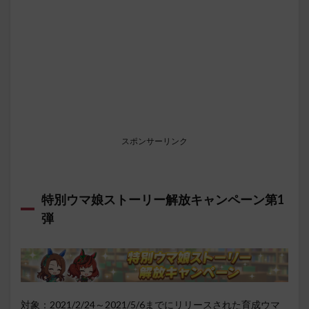
スポンサーリンク
特別ウマ娘ストーリー解放キャンペーン第1
弾
対象：2021/2/24～2021/5/6までにリリースされた育成ウマ