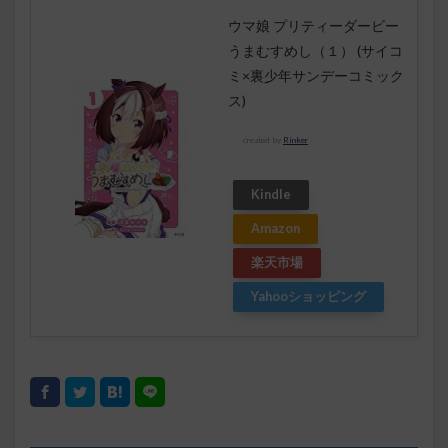
ウマ娘 プリティーダービー
うまむすめし（１） (サイコ
ミ×裏少年サンデーコミック
ス)
created by
Rinker
Kindle
Amazon
楽天市場
Yahooショッピング