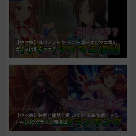
2023年8月14日
【ウマ娘】コパノリッキー/ホッコータルマエ復刻
ガチャは引くべき？
Next
2023年8月15日
【ウマ娘】独断と偏見で選ぶパワーSSRサポートラ
ンキング/グラマス環境版