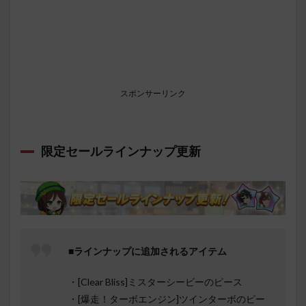
スポンサーリンク
限定セールラインナップ更新
■ラインナップに追加されるアイテム
・[Clear Bliss]ミスターシービーのピース
・[爆走！ターボエンジン]ツインターボのピー