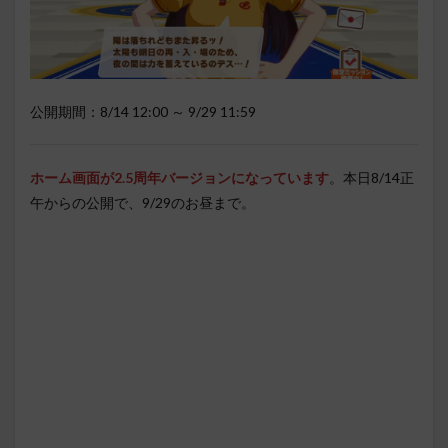
公開期間：8/14 12:00 ～ 9/29 11:59
ホーム画面が2.5周年バージョンになっています
。本日8/14正
午からの公開で、9/29のお昼まで。