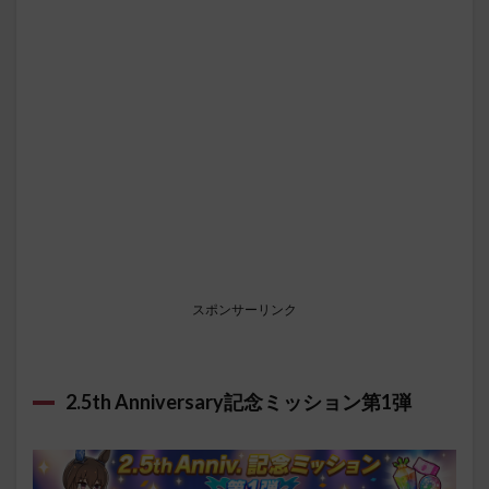
スポンサーリンク
2.5th Anniversary記念ミッション第1弾