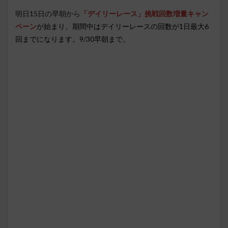
明日15日の早朝から
「デイリーレース」挑戦回数増量キャン
ペーン
が始まり、期間中はデイリーレースの回数が1日最大6
回までになります。9/30早朝まで。