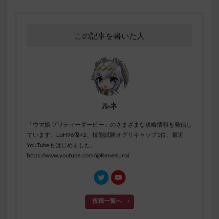
この記事を書いた人
ルネ
「ウマ娘 プリティーダービー」のさまざまな攻略情報を発信し
ています。LoH96傑×2、技能試験オグリキャップ1位。最近
YouTubeもはじめました。
https://www.youtube.com/@ReneKuroi
投稿一覧へ