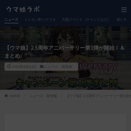
ニュース
トレセン軒シナリオ
大型イベント（チャンミなど）
初心者向
【ウマ娘】2.5周年アニバーサリー第1弾が開始！＆
まとめ
2023年8月14日
ニュース・新情報
HOME
ニュース・新情報
【ウマ娘】2.5周年アニバーサリー第1弾