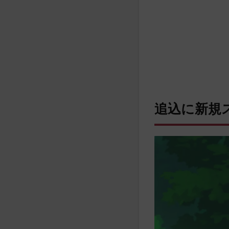
追込に新規ス