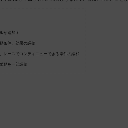
ルが追加!?
動条件、効果の調整
、レースでコンティニューできる条件の緩和
挙動を一部調整