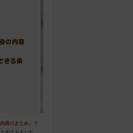
る内容のまとめ」
で
まとめてみました。