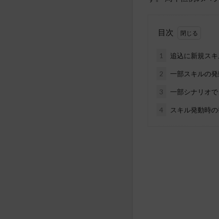
目次
1
追込に新規スキ
2
一部スキルの発
3
一部シナリオで
4
スキル発動時の