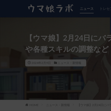
ニュース
トレセ
【ウマ娘】2月24日にバ
や各種スキルの調整など
2024年2月9日
ニュース・新情報
HOME
ニュース・新情報
【ウマ娘】2月24日に