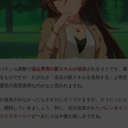
バランス調整で
追込専用の新スキルが追加
されるそうです。新
るものですが、わざわざ「追込の新スキルを追加する」と明言
運営の意思表明なのかなと思われますね。
が追加されなかったらさすがにズッコケますが、そうだったら
、期待していきましょう。特に、先日追加された
バレンタイン
の
ミスターシービー
あたりは今後が楽しみですね。