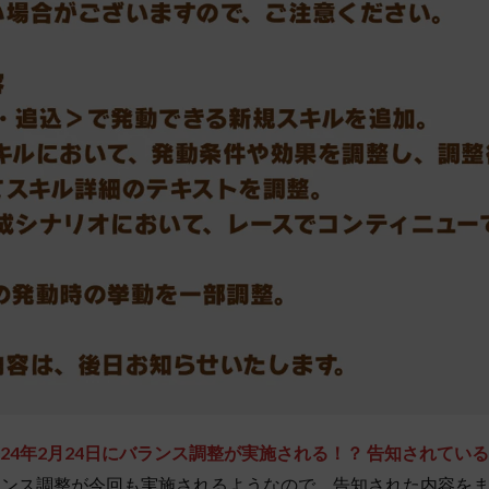
024年2月24日にバランス調整が
実施される！？ 告知されてい
ランス調整が今回も実施されるようなので、告知された内容を