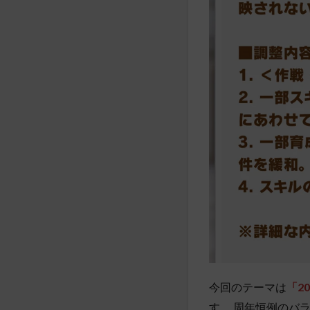
今回のテーマは
「2
す。 周年恒例のバ