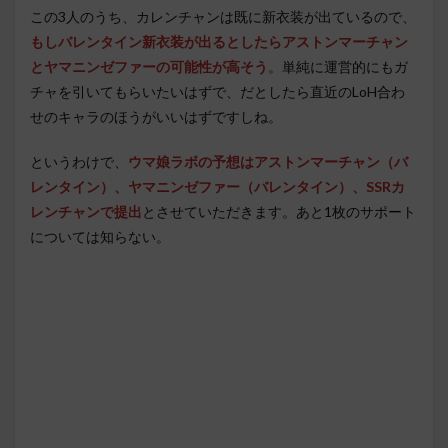
この3人のうち、カレンチャンは既に新衣装が出ているので、
もしバレンタイン新衣装が出るとしたらアストンマーチャン
とヤマニンゼファーの可能性が高そう
。単純に運営的にもガ
チャを引いてもらいたいはずで、だとしたら直近のLoH合わ
せのキャラのほうがいいはずですしね。
というわけで、
ウマ娘ラボの予想はアストンマーチャン（バ
レンタイン）、ヤマニンゼファー（バレンタイン）、SSRカ
レンチャンで提出
とさせていただきます。あと1枚のサポート
については知らない。