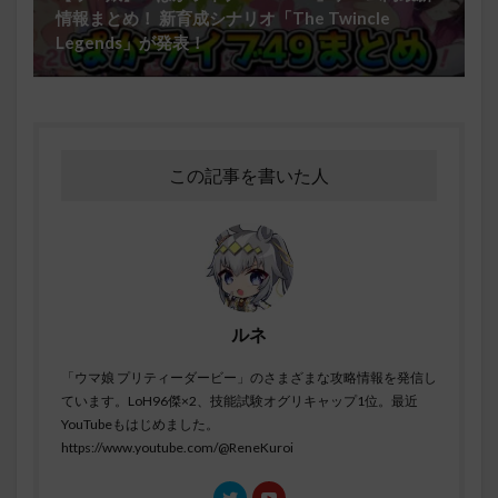
情報まとめ！ 新育成シナリオ「The Twincle
Legends」が発表！
この記事を書いた人
ルネ
「ウマ娘 プリティーダービー」のさまざまな攻略情報を発信し
ています。LoH96傑×2、技能試験オグリキャップ1位。最近
YouTubeもはじめました。
https://www.youtube.com/@ReneKuroi