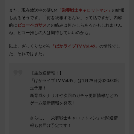
また、現在放送中の謎CM
「栄養戦士キャロットマン」
の続報
もあるそうです。「何を続報するんや」って話ですが、内容
的に
ビコーペガサス
との絡みは何かしらあるかもしれません
ね。ビコー推しの人は期待していいのかも。
以上、ざっくりながら
「ぱかライブTV Vol.49」
の情報でし
た。それではまた。
【生放送情報！】
「ぱかライブTV Vol.49」は1月29日(水)20:00出
走予定！
新育成シナリオや次回のガチャ更新情報などの
ゲーム最新情報を発表！
さらに、「栄養戦士キャロットマン」の関連情
報もお届け予定です！