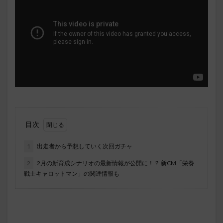
目次
1
出走者から予想していく次回ガチャ
2
2月の新育成シナリオの最新情報が公開に！？ 新CM「栄養
戦士キャロットマン」の関連情報も