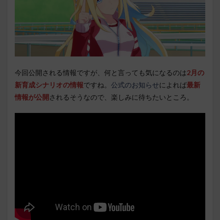
今回公開される情報ですが、何と言っても気になるのは
2月の
新育成シナリオの情報
ですね。
公式のお知らせ
によれば
最新
情報が公開
されるそうなので、楽しみに待ちたいところ。