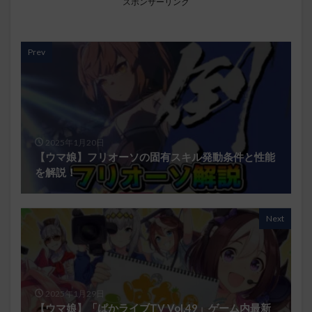
スポンサーリンク
Prev
2025年1月20日
【ウマ娘】フリオーソの固有スキル発動条件と性能
を解説！
Next
2025年1月29日
【ウマ娘】「ぱかライブTV Vol.49」ゲーム内最新