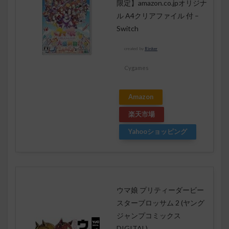
限定】amazon.co.jpオリジナ
ル A4クリアファイル 付 –
Switch
created by
Rinker
Cygames
Amazon
楽天市場
Yahooショッピング
ウマ娘 プリティーダービー
スターブロッサム 2 (ヤング
ジャンプコミックス
DIGITAL)