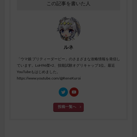
この記事を書いた人
ルネ
「ウマ娘 プリティーダービー」のさまざまな攻略情報を発信し
ています。LoH96傑×2、技能試験オグリキャップ1位。最近
YouTubeもはじめました。
https://www.youtube.com/@ReneKuroi
投稿一覧へ