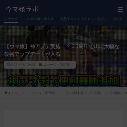
ニュース
トレセン軒シナリオ
大型イベント（チャンミなど）
初心者向
【ウマ娘】神アプデ実施！？ 3.5周年でUIに大幅な
改善アップデートが入る
2024年8月20日
ニュース・新情報
HOME
ニュース・新情報
【ウマ娘】神アプデ実施！？ 3.5周年で