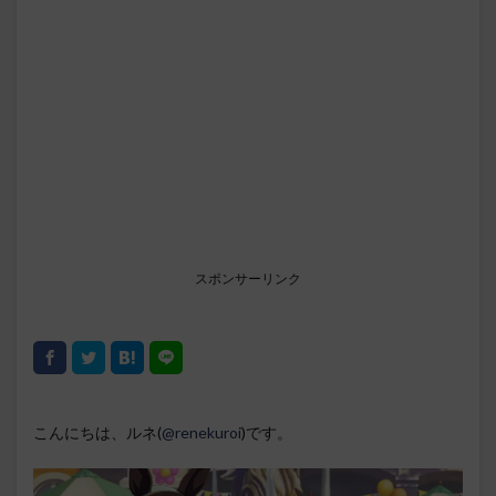
スポンサーリンク
こんにちは、ルネ(
@renekuroi
)です。