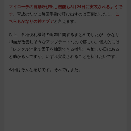
マイローテの自動呼び出し機能も8月24日に実装されるようで
す
。育成のたびに毎回手動で呼び出すのは面倒だったし、
こ
ちらもかなりの神アプデ
と言えます。
以上、各種便利機能の追加に関するまとめでしたが、かなり
UI面が改善しそうなアップデートなので嬉しい。個人的には
「レンタル消化で因子を抽選できる機能」も忙しい日にある
と助かるんですが、いずれ実装されることを祈りたいです。
今回はそんな感じです。それではまた。