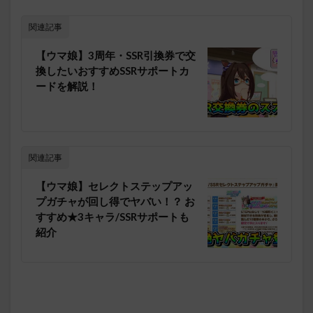
関連記事
【ウマ娘】3周年・SSR引換券で交
換したいおすすめSSRサポートカ
ードを解説！
関連記事
【ウマ娘】セレクトステップアッ
プガチャが回し得でヤバい！？ お
すすめ★3キャラ/SSRサポートも
紹介