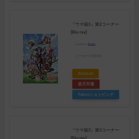
『ウマ箱3』第2コーナー
[Blu-ray]
created by
Rinker
トーホー(TOHO)
Amazon
楽天市場
Yahooショッピング
『ウマ箱3』第3コーナー
[Blu-ray]