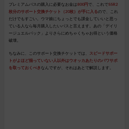
プレミアムパスの購入に必要なお金は
800円
で、これで
SSR2
枚分のサポート交換チケット（20枚）が手に入る
ので、これ
だけでもすごい。ウマ娘にちょっとでも課金していいと思っ
ている人なら毎月購入したいパスと言えます。あの「デイリ
ージュエルパック」よりさらにめちゃくちゃお得という価格
破壊。
ちなみに、このサポート交換チケットでは、
スピードサポー
トがよほど揃っていない人以外はウオッカあたりのパワサポ
を取っておくべき
なんですが、それはあとで解説します。