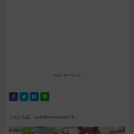
スポンサーリンク
こんにちは、ルネ(
@renekuroi
)です。