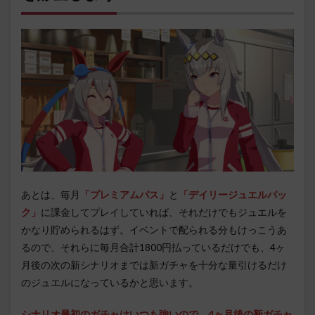
あとは、毎月
「プレミアムパス」
と
「デイリージュエルパッ
ク」
に課金してプレイしていれば、それだけでもジュエルを
かなり貯められるはず。イベントで配られる分もけっこうあ
るので、それらに毎月合計1800円払っているだけでも、4ヶ
月後の次の新シナリオまでは新ガチャを十分な量引けるだけ
のジュエルになっているかと思います。
シナリオ最初のガチャはいつも強いので、4ヶ月後の新ガチャ