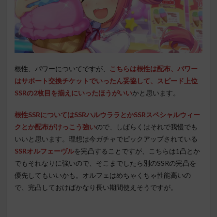
根性、パワーについてですが、
こちらは根性は配布、パワー
はサポート交換チケットでいったん妥協して、スピード上位
SSRの2枚目を揃えにいったほうがいい
かと思います。
根性SSRについてはSSRハルウララとかSSRスペシャルウィー
クとか配布がけっこう強い
ので、しばらくはそれで我慢でも
いいと思います。理想は今ガチャでピックアップされている
SSRオルフェーヴル
を完凸することですが、こちらは1凸とか
でもそれなりに強いので、そこまでしたら別のSSRの完凸を
優先してもいいかも。オルフェはめちゃくちゃ性能高いの
で、完凸しておけばかなり長い期間使えそうですが。