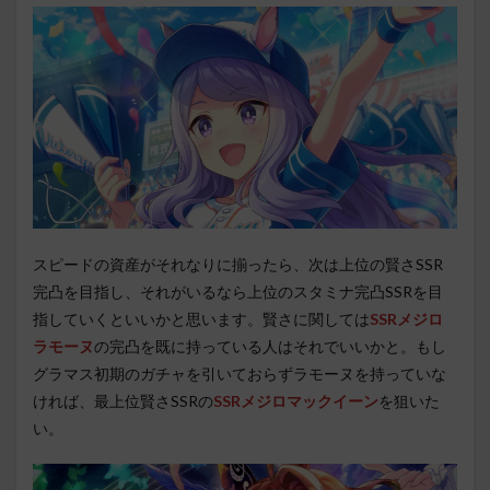
スピードの資産がそれなりに揃ったら、次は上位の賢さSSR
完凸を目指し、それがいるなら上位のスタミナ完凸SSRを目
指していくといいかと思います。賢さに関しては
SSRメジロ
ラモーヌ
の完凸を既に持っている人はそれでいいかと。もし
グラマス初期のガチャを引いておらずラモーヌを持っていな
ければ、最上位賢さSSRの
SSRメジロマックイーン
を狙いた
い。