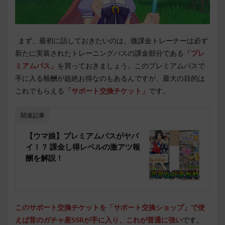
まず、最初に話しておきたいのは、微課金トレーナーは必ず
新たに実装されたトレーニングパスの課金部分である
「プレ
ミアムパス」
を買っておきましょう。このプレミアムパスで
手に入る報酬が超絶お得なのもあるんですが、最大の目的は
これでもらえる
「サポート交換チケット」
です。
関連記事
【ウマ娘】プレミアムパスがヤバ
イ！？ 課金し得レベルの激アツ報
酬を解説！
このサポート交換チケットを「
サポート交換ショップ」で使
えば
昔のガチャ産SSRが手に入り、これが普通に強い
です。