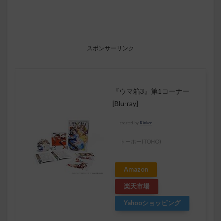
スポンサーリンク
『ウマ箱3』第1コーナー
[Blu-ray]
created by
Rinker
トーホー(TOHO)
Amazon
楽天市場
Yahooショッピング