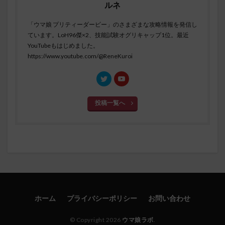
ルネ
「ウマ娘 プリティーダービー」のさまざまな攻略情報を発信し
ています。LoH96傑×2、技能試験オグリキャップ1位。最近
YouTubeもはじめました。
https://www.youtube.com/@ReneKuroi
投稿一覧へ
ホーム
プライバシーポリシー
お問い合わせ
© Copyright 2026
ウマ娘ラボ
.