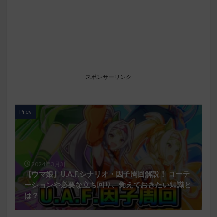
スポンサーリンク
Prev
2024年3月3日
【ウマ娘】U.A.F.シナリオ・因子周回解説！ ローテ
ーションや必要な立ち回り、覚えておきたい知識と
は？