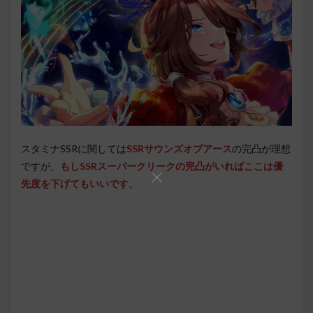
スタミナSSRに関しては
SSRサウンズオブアース
の完凸が理想
ですが、
もしSSRスーパークリークの完凸がいればここは優
先度を下げてもいいです
。