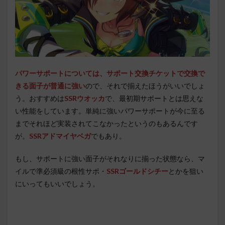
パワーサポートについては、サポート交換チケットで交換で
きる面子が普通に強い
ので、それで揃えたほうがいいでしょ
う。おすすめは
SSRウオッカ
で、最初期サポートとは思えな
い性能をしています。単純に強いパワーサポートが今に至る
までそれほど実装されてこなかったというのもあるんです
が。
SSRアドマイヤベガ
でもあり。
もし、サポートに強い面子がそれなりに揃った状態なら、マ
イルで準必須級の根性サポ・
SSRゴールドシチー
とかを狙い
にいってもいいでしょう。