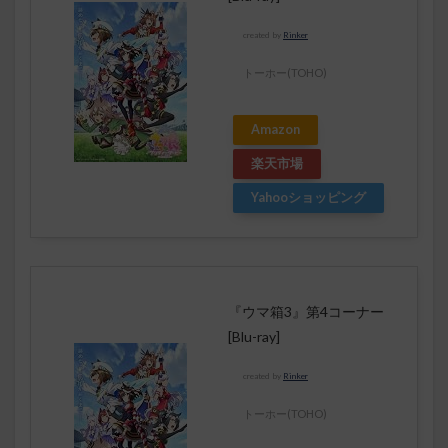
created by
Rinker
トーホー(TOHO)
Amazon
楽天市場
Yahooショッピング
『ウマ箱3』第4コーナー
[Blu-ray]
created by
Rinker
トーホー(TOHO)