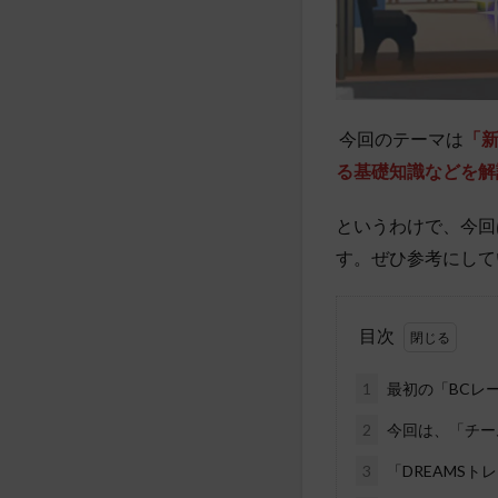
今回のテーマは
「新
る基礎知識などを解
というわけで、今回
す。ぜひ参考にして
目次
1
最初の「BCレ
2
今回は、「チー
3
「DREAMS