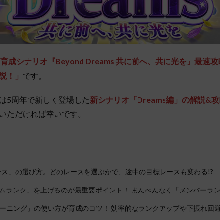
育成シナリオ『Beyond Dreams 共に前へ、共に光を』最
説！」
です。
は5周年で新しく登場した
新シナリオ「Dreams編」の解説&
いただければ幸いです。
ース」の選び方。どのレースを選ぶかで、途中の目標レースも変わる!?
ムランク」を上げるのが最重要ポイント！ まんべんなく「メンバーラ
トレーニング」の使い方が育成のコツ！ 効率的なランクアップや下振れ回