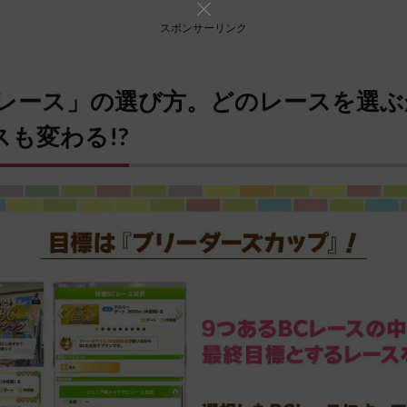
スポンサーリンク
Cレース」の選び方。どのレースを選ぶ
も変わる!?