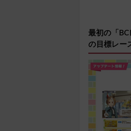
最初の「B
の目標レース