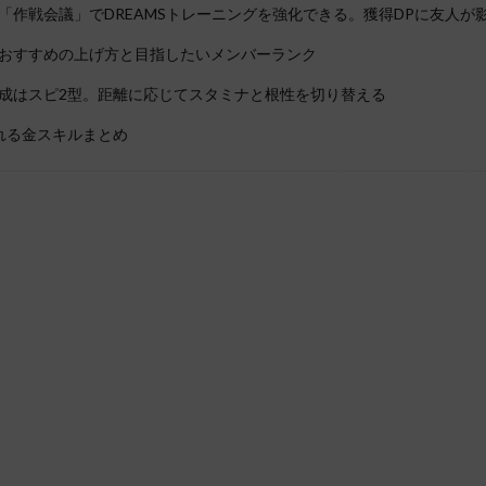
「作戦会議」でDREAMSトレーニングを強化できる。獲得DPに友人が影
おすすめの上げ方と目指したいメンバーランク
成はスピ2型。距離に応じてスタミナと根性を切り替える
れる金スキルまとめ