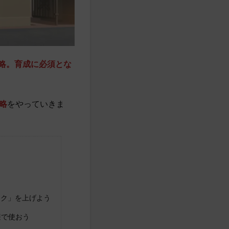
速攻略。育成に必須とな
攻略
をやっていきま
ンク」を上げよう
避で使おう