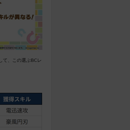
して、この選ぶBCレ