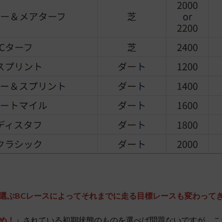
選ぶBCレースによってそれまでに走る目標レースも変わって
め！」
されている初期状態のものを選べば問題ないですが、こ