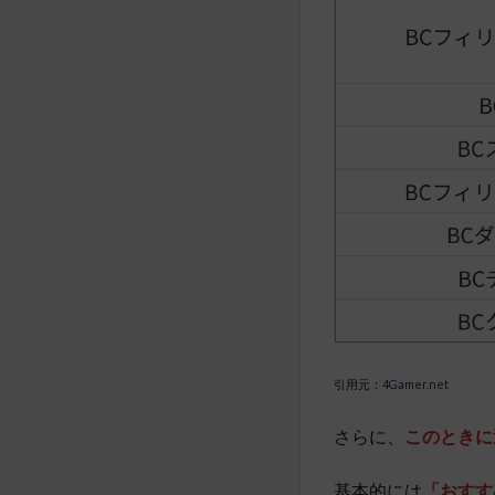
引用元：
4Gamer.net
さらに、
このときに
基本的には
「おすす