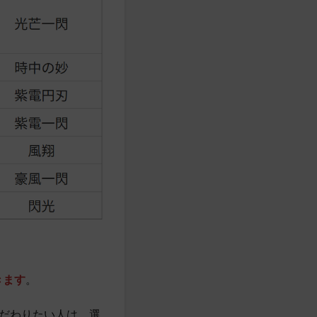
きます
。
だわりたい人は、選