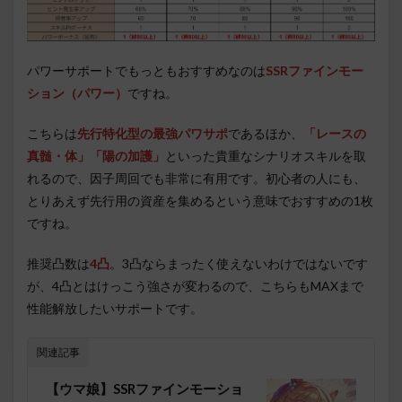
パワーサポートでもっともおすすめなのは
SSRファインモー
ション（パワー）
ですね。
こちらは
先行特化型の最強パワサポ
であるほか、
「レースの
真髄・体」「陽の加護」
といった貴重なシナリオスキルを取
れるので、因子周回でも非常に有用です。初心者の人にも、
とりあえず先行用の資産を集めるという意味でおすすめの1枚
ですね。
推奨凸数は
4凸
。3凸ならまったく使えないわけではないです
が、4凸とはけっこう強さが変わるので、こちらもMAXまで
性能解放したいサポートです。
関連記事
【ウマ娘】SSRファインモーショ