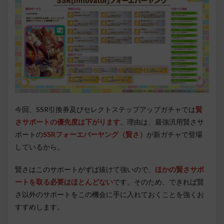
今回、SSR引換券及びセレクトステップアップガチャでは
賢
さサポートの優先度は下がります
。理由は、最強汎用賢さサ
ポートの
SSRフォーエバーヤング（賢さ）
が新ガチャで登場
しているから。
賢さはこのサポートがずば抜けて強いので、
ほかの賢さサポ
ートを取る必要はほとんどない
です。そのため、できれば賢
さ以外のサポートをこの機会に手に入れておくことを強くお
すすめします。