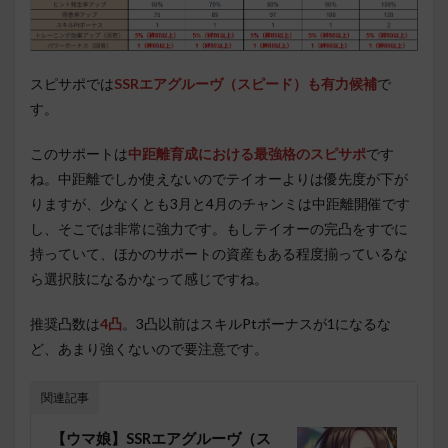
スピサポでは
SSRエアグルーヴ（スピード）も有力候補
で
す。
このサポートは
中距離育成における最強格のスピサポ
です
ね。中距離でしか使えないのでテイオーよりは優先度が下が
りますが、少なくとも3月と4月のチャンミは中距離開催です
し、そこでは非常に強力です。もしテイオーの完凸をすでに
持っていて、ほかのサポートの資産もある程度揃っているな
ら選択肢になるかなって感じですね。
推奨凸数は
4凸
。3凸以前はスキルPtボーナスが1になるな
ど、あまり強くないので要注意です。
関連記事
【ウマ娘】SSRエアグルーヴ（ス