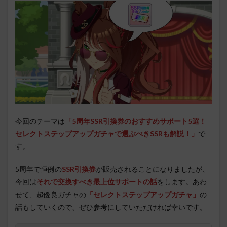
今回のテーマは
「5周年SSR引換券のおすすめサポート5選！
セレクトステップアップガチャで選ぶべきSSRも解説！」
で
す。
5周年で恒例の
SSR引換券
が販売されることになりましたが、
今回は
それで交換すべき最上位サポートの話
をします。あわ
せて、超優良ガチャの
「セレクトステップアップガチャ」
の
話もしていくので、ぜひ参考にしていただければ幸いです。