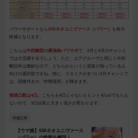
パワーサポートなら
SSRネオユニヴァース（パワー）
も有力
候補となります。
こちらは
中距離型の最強格パワサポ
で、3月と4月のチャンミ
では大活躍するでしょう。ただ、エアグルーヴと同じく中距
離以外は微妙なので、どちらかというと資産が揃っている人
向けの選択肢ですね。特に、スタミナがきつい3月チャンミで
は、回復付きの「怜悧清澄」が輝きます。
推奨凸数は4凸
。こちらも4凸じゃないとヒントをLv5でもらえ
ないので、3凸以前と大きく強さが変わります。
関連記事
【ウマ娘】SSRネオユニヴァース
（パワー）の性能を解説！