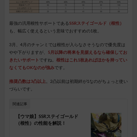
最強の汎用根性サポートである
SSRステイゴールド（根性）
も、幅広く使えるという意味でおすすめの1枚。
3月、4月のチャンミでは根性が入らなさそうなので優先度は
やや下がりますが、
5月以降の将来を見据えるなら確保してお
きたいサポート
ですね。
根性はこれ1枚あればほかを持ってい
なくてもOKなのが強み
です。
推奨凸数は3凸以上
。2凸以前は初期絆が1なのがちょっと使い
づらいです。
関連記事
【ウマ娘】SSRステイゴールド
（根性）の性能を解説！