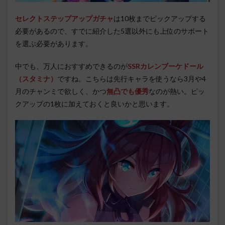
セレクトステップアップガチャ
は10枚までピックアップする
必要があるので、すでに紹介した5選以外にも上位のサポート
を選ぶ必要があります。
中でも、万人におすすめできるのが
SSRカレンブーケドール
（スタミナ）
ですね。こちらは先行キャラを使うなら3月や4
月のチャンミで欲しく、かつ
無凸でも優秀
なのが熱い。ピッ
クアップの1枚に加えておくと良いかと思います。