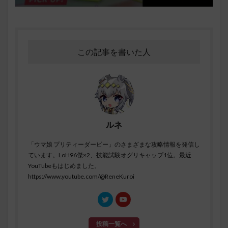
この記事を書いた人
ルネ
「ウマ娘 プリティーダービー」のさまざまな攻略情報を発信し
ています。LoH96傑×2、技能試験オグリキャップ1位。最近
YouTubeもはじめました。
https://www.youtube.com/@ReneKuroi
投稿一覧へ