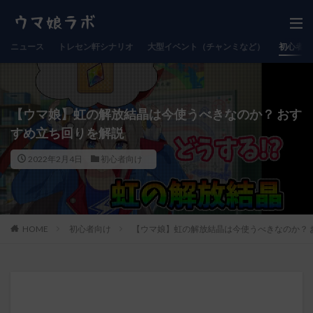
ニュース
トレセン軒シナリオ
大型イベント（チャンミなど）
初心者向
【ウマ娘】虹の解放結晶は今使うべきなのか？ おす
すめ立ち回りを解説
2022年2月4日
初心者向け
HOME
初心者向け
【ウマ娘】虹の解放結晶は今使うべきなのか？ 