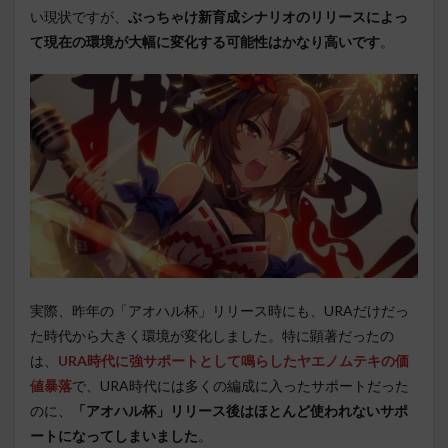
い現状ですが、
ぶっちゃけ新育成シナリオのリリースによっ
て現在の環境が大幅に変化する可能性はかなり高いです
。
実際、昨年の「アオハル杯」リリース時にも、URAだけだっ
た時代から大きく環境が変化しました。特に顕著だったの
は、
URA時代に強サポートとして鳴らしたヤエノムテキの価
値暴落
で、URA時代には多くの編成に入ったサポートだった
のに、
「アオハル杯」リリース後はほとんど使われないサポ
ートになってしまいました
。