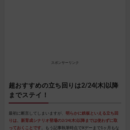
スポンサーリンク
超おすすめの立ち回りは2/24(木)以降
までステイ！
最初に断言してしまいますが、
明らかに鉄板といえる立ち回
りは、新育成シナリオ登場の2/24(木)以降までは使わずに取
っておくことです
。もう記事執筆時点でXデーまで1ヶ月もな