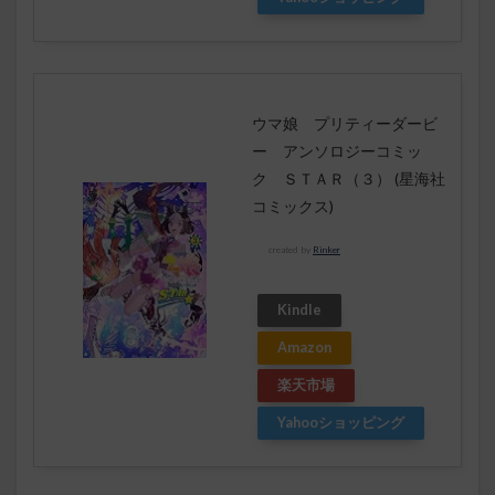
ウマ娘 プリティーダービ
ー アンソロジーコミッ
ク ＳＴＡＲ（３） (星海社
コミックス)
created by
Rinker
Kindle
Amazon
楽天市場
Yahooショッピング