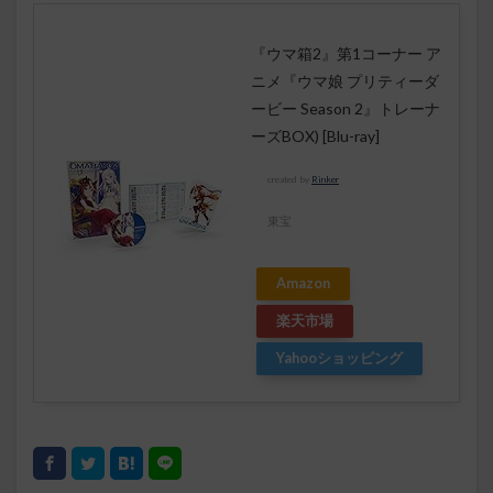
『ウマ箱2』第1コーナー ア
ニメ『ウマ娘 プリティーダ
ービー Season 2』トレーナ
ーズBOX) [Blu-ray]
created by
Rinker
東宝
Amazon
楽天市場
Yahooショッピング