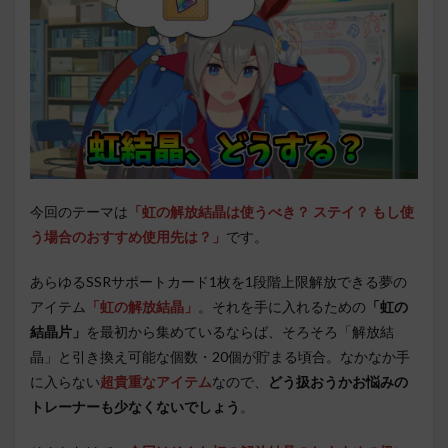
今回のテーマは
「虹の解放結晶は使うべき？ ステイ？ もし使
う場合のおすすめ使用先は？」
です。
あらゆるSSRサポートカード1枚を1段階上限解放できる夢の
アイテム
「虹の解放結晶」
。それを手に入れるための
「虹の
結晶片」
を最初から集めているならば、そろそろ「解放結
晶」と引き換え可能な個数・20個が貯まる頃合。なかなか手
に入らない
超貴重なアイテム
なので、
どう扱おうかお悩みの
トレーナーも少なくないでしょう
。