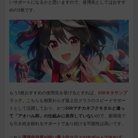
いサポートになるかと思いますので、使用先としてはおすす
めの1枚です。
もう1枚おすすめの使用先を挙げるとすれば、
SSRキタサンブ
ラック
。こちらも相変わらず最上位クラスのスピードサポー
トとして活躍しており、かつ
SSRマチカネフクキタルと違っ
て「アオハル杯」の仕組みに依存していない
ので、新環境で
も引き続き頼れるサポートであり続ける可能性は高いです。
これら
環境依存度が低い最上位クラスのサポートであれば、