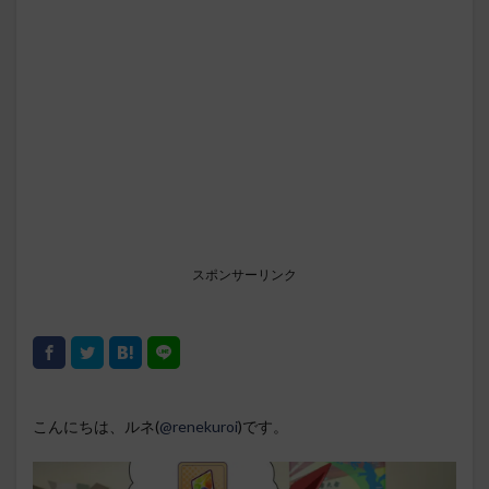
スポンサーリンク
こんにちは、ルネ(
@renekuroi
)です。