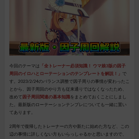
今回のテーマは
「
全トレーナー必須知識！ ウマ娘3版の因子
周回のイロハとローテーションのテンプレートを解説！」
で
す。2023/2/24のバランス調整で因子周りの事情が変わったこ
とから、因子周回のやり方も従来通りではなくなったため、
改めて
因子周回関連の基本知識
をまとめておくことにしまし
た。最新版のローテーションテンプレについても一緒に置い
てあります。
2周年で復帰したトレーナーの方や新たに始めた方など、この
辺の事情に詳しくない方もいらっしゃるかと思いますので、