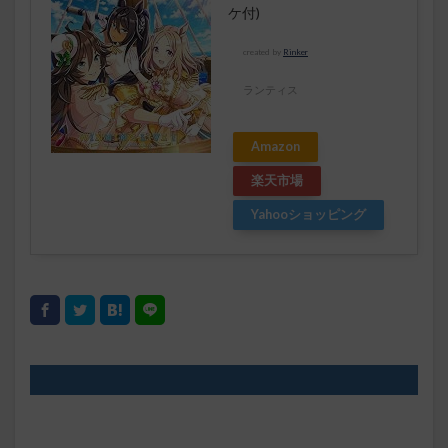
ケ付)
created by
Rinker
ランティス
Amazon
楽天市場
Yahooショッピング