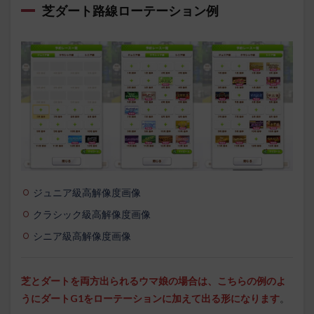
芝ダート路線ローテーション例
ジュニア級高解像度画像
クラシック級高解像度画像
シニア級高解像度画像
芝とダートを両方出られるウマ娘の場合は、こちらの例のよ
うにダートG1をローテーションに加えて出る形になります
。