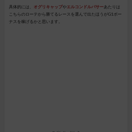
具体的には、
オグリキャップ
や
エルコンドルパサー
あたりは
こちらのローテから勝てるレースを選んで出たほうがG1ボー
ナスを稼げるかと思います。