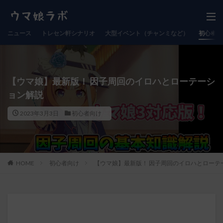
ニュース
トレセン軒シナリオ
大型イベント（チャンミなど）
初心者向
【ウマ娘】最新版！ 因子周回のイロハとローテーシ
ョン解説
2023年3月3日
初心者向け
HOME
初心者向け
【ウマ娘】最新版！ 因子周回のイロハとローテ