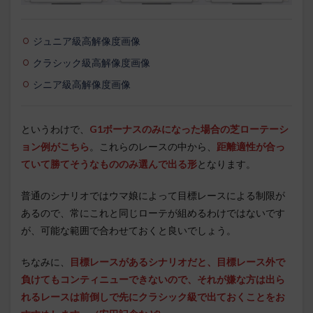
ジュニア級高解像度画像
クラシック級高解像度画像
シニア級高解像度画像
というわけで、
G1ボーナスのみになった場合の芝ローテーシ
ョン例がこちら
。これらのレースの中から、
距離適性が合っ
ていて勝てそうなもののみ選んで出る形
となります。
普通のシナリオではウマ娘によって目標レースによる制限が
あるので、常にこれと同じローテが組めるわけではないです
が、可能な範囲で合わせておくと良いでしょう。
ちなみに、
目標レースがあるシナリオだと、目標レース外で
負けてもコンティニューできないので、それが嫌な方は出ら
れるレースは前倒しで先にクラシック級で出ておくことをお