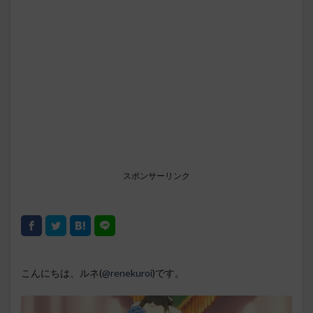
スポンサーリンク
こんにちは、ルネ(
@renekuroi
)です。