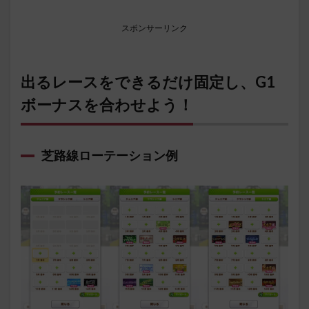
スポンサーリンク
出るレースをできるだけ固定し、G1
ボーナスを合わせよう！
芝路線ローテーション例