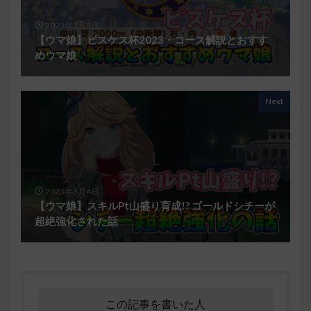
2023年3月2日
【ウマ娘】ピスケス杯2023・コース解説とおすす
めウマ娘
Next
2023年3月4日
【ウマ娘】スキルPt山盛り育成!? ゴールドシチーが
超絶強化された話
この記事を書いた人