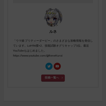
ルネ
「ウマ娘 プリティーダービー」のさまざまな攻略情報を発信し
ています。LoH96傑×2、技能試験オグリキャップ1位。最近
YouTubeもはじめました。
https://www.youtube.com/@ReneKuroi
投稿一覧へ