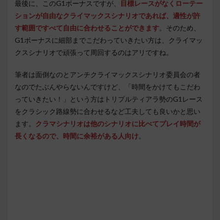
最後に、このG1ボーナスですが、
目標レースがなくローテー
ションが自由なクライマックスシナリオであれば、適性が許
す範囲ですべて自由に合わせることができます
。そのため、
G1ボーナスに細部までこだわっていきたい方は、クライマッ
クスシナリオで頑張って周回するのはアリですね。
筆者は面倒なのとアンチクライマックスシナリオ委員会の者
なのでたぶんやらないんですけど、「時間をかけてもこだわ
っていきたい！」という方はトリプルティアラ勢のG1レース
をクラシック路線勢に合わせるなど工夫しても良いかと思い
ます。
クラマシナリオは他のシナリオに比べてプレイ時間が
長くなるので、時間に余裕がある人向け
。