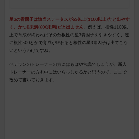
星3の青因子は該当ステータスがSS以上(1100以上)だと出やす
く、かつB未満(600未満)だと出ません
。例えば、根性1100以
上で育成が終わればその分根性の星3青因子を引きやすく、逆
に根性500とかで育成が終わると根性の星3青因子は出てこな
いというわけですね。
ベテランのトレーナーの方にはもはや常識でしょうが、新人
トレーナーの方も中にはいらっしゃるかと思うので、ここで
改めて書いておきます。