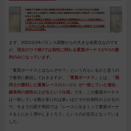
まず、2023/2/24バランス調整からの大きな改変点なのです
が、
現在のウマ娘3では相性に関わる重賞ボーナスがG1の勝
利のみになっています
。
「重賞ボーナスとはなんぞや？」という方もいるかと思うの
で最初に解説しておきますが、
「重賞ボーナス」
とは、
「親
同士の勝利した重賞レース(G1～G3）が一致していた場合、
継承時の相性が上がるという仕様」
です。この重賞ボーナス
は一致している数が多ければ多いほどその分相性が上がるの
で、今までの因子周回では「レースに出まくって重賞ボーナ
スをとにかく増やしまくろう」というのが定石となっていま
した。