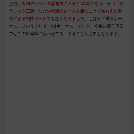
ただ、
2/24のバランス調整でこれがG1のみになり、かつ「ク
ラシック三冠」などの特定のレースを勝つことでもらえた称
号による相性ボーナスもなくなりました
。もはや「重賞ボー
ナス」というよりは「G1ボーナス」ですが、今後の因子周回
ではこの新基準に合わせて周回することが必要となります。