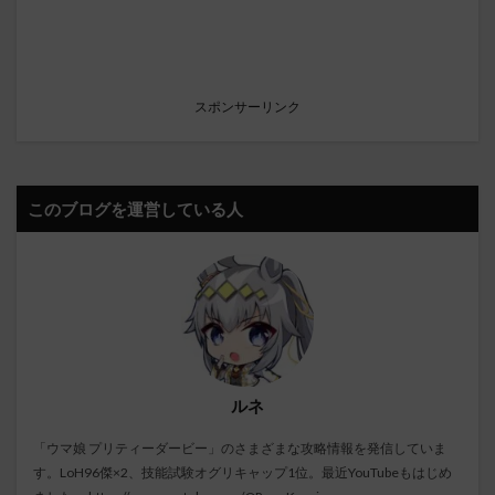
スポンサーリンク
このブログを運営している人
ルネ
「ウマ娘 プリティーダービー」のさまざまな攻略情報を発信していま
す。LoH96傑×2、技能試験オグリキャップ1位。最近YouTubeもはじめ