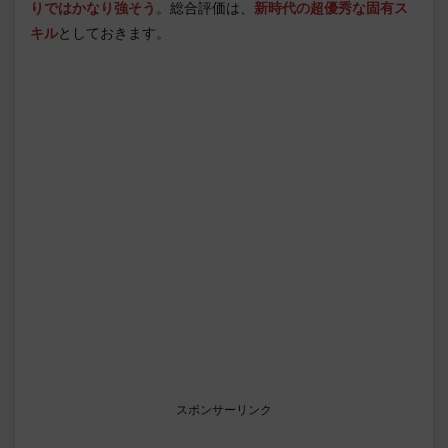
りではかなり強そう
。総合評価は、
新時代の超優秀な固有ス
キル
としておきます。
スポンサーリンク