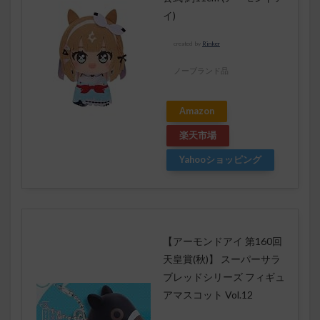
イ)
created by
Rinker
ノーブランド品
Amazon
楽天市場
Yahooショッピング
【アーモンドアイ 第160回
天皇賞(秋)】 スーパーサラ
ブレッドシリーズ フィギュ
アマスコット Vol.12