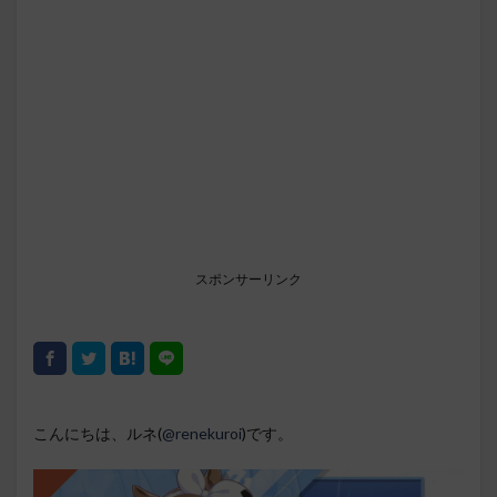
スポンサーリンク
こんにちは、ルネ(
@renekuroi
)です。