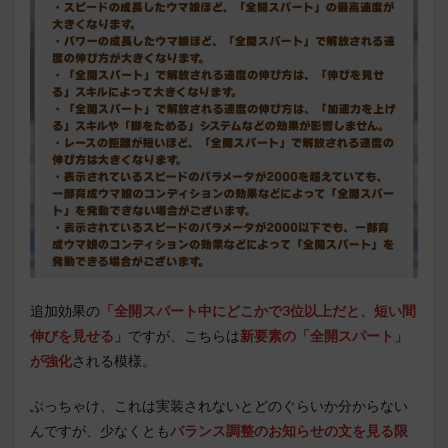
追加効果の
「全開スパート中にどこかで3位以上だと、短い間
伸びを見せる」
ですが、こちらは
新要素の「全開スパート」
が強化
される模様。
ぶっちゃけ、これは実装されないとどのぐらいか分からない
んですが、少なくとも
バランス調整のお知らせの文を見る限