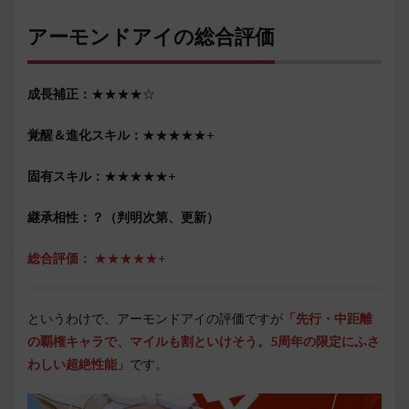
アーモンドアイの総合評価
成長補正：
★★★★☆
覚醒＆進化スキル：
★★★★★+
固有スキル：
★★★★★+
継承相性：？（判明次第、更新）
総合評価：
★★★★★+
というわけで、アーモンドアイの評価ですが
「先行・中距離
の覇権キャラで、マイルも割といけそう。5周年の限定にふさ
わしい超絶性能
」
です。