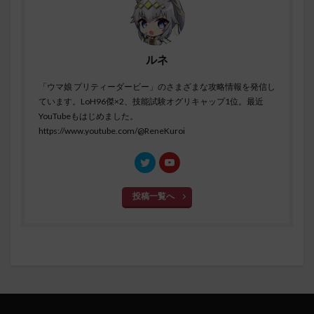
ルネ
「ウマ娘 プリティーダービー」のさまざまな攻略情報を発信し
ています。LoH96傑×2、技能試験オグリキャップ1位。最近
YouTubeもはじめました。
https://www.youtube.com/@ReneKuroi
投稿一覧へ