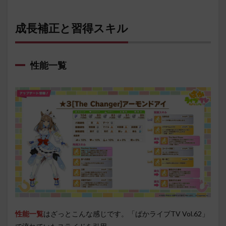
成長補正と習得スキル
性能一覧
性能一覧
はざっとこんな感じです。「ぱかライブTV Vol.62」