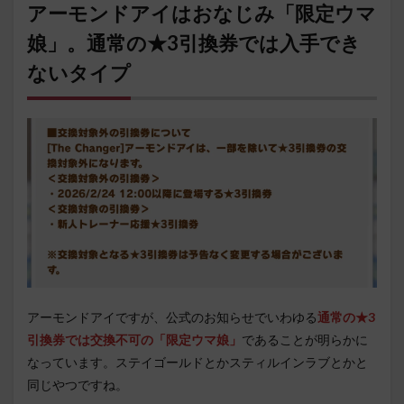
アーモンドアイはおなじみ「限定ウマ
娘」。通常の★3引換券では入手でき
ないタイプ
アーモンドアイですが、公式のお知らせでいわゆる
通常の★3
引換券では交換不可の「限定ウマ娘」
であることが明らかに
なっています。ステイゴールドとかスティルインラブとかと
同じやつですね。