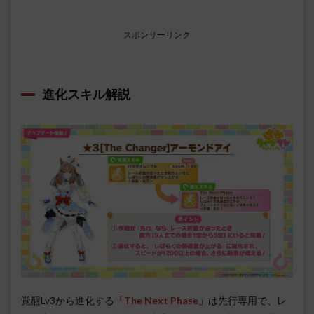
スポンサーリンク
進化スキル解説
覚醒Lv3から進化する
「The Next Phase」
は先行専用で、レ