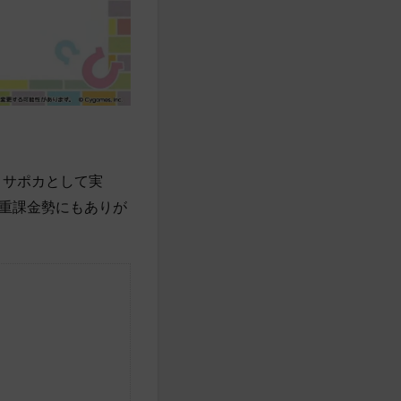
さサポカとして実
重課金勢にもありが