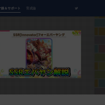
マ娘＆サポート
育成論