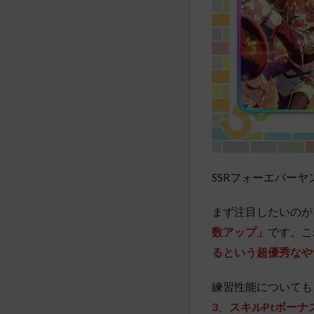
SSRフォーエバー
まず注目したいのが
数アップ」
です。こ
るという超優秀なや
練習性能についても
3
、
スキルPtボーナ