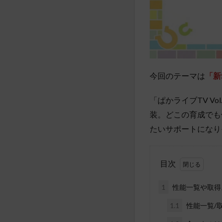
今回のテーマは
「新
「ぱかライブTV Vol
装。どこの育成でも
たいサポートになり
目次
1
性能一覧や取得
1.1
性能一覧/