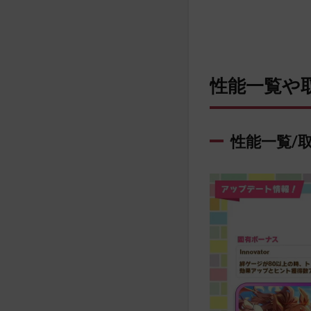
性能一覧や
性能一覧/