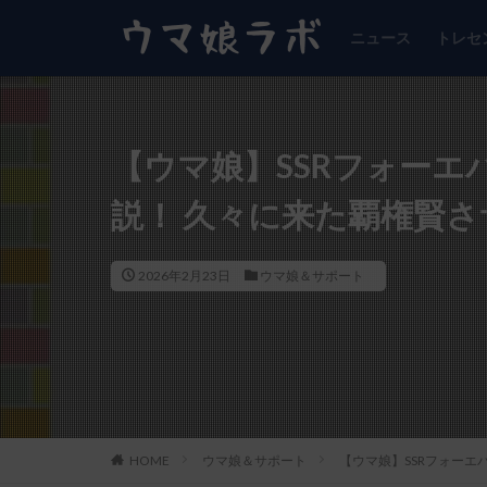
ニュース
トレセ
【ウマ娘】SSRフォー
説！ 久々に来た覇権賢
2026年2月23日
ウマ娘＆サポート
HOME
ウマ娘＆サポート
【ウマ娘】SSRフォー