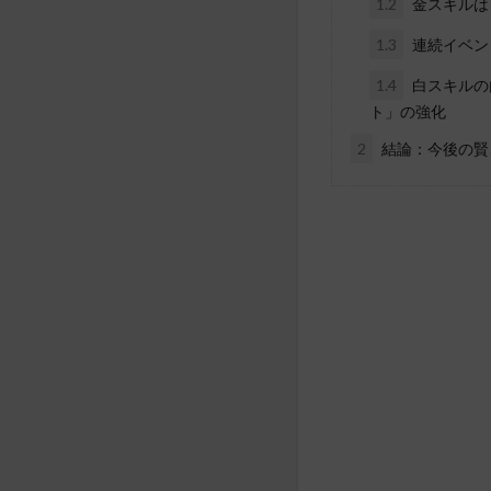
1.2
金スキルは
1.3
連続イベン
1.4
白スキルの
ト」の強化
2
結論：今後の賢