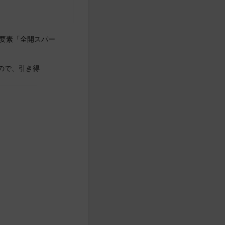
要素「全開スパー
ので、引き得