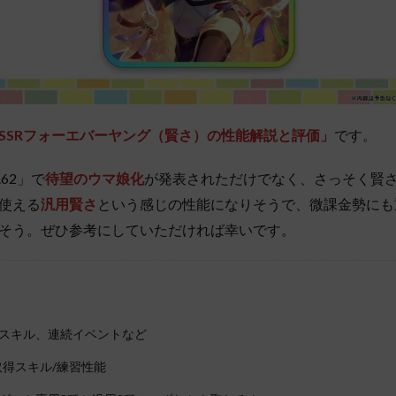
SSRフォーエバーヤング（賢さ）の性能解説と評価」
です。
.62」で
待望のウマ娘化
が発表されただけでなく、さっそく賢
使える
汎用賢さ
という感じの性能になりそうで、微課金勢にも
そう。ぜひ参考にしていただければ幸いです。
スキル、連続イベントなど
取得スキル/練習性能