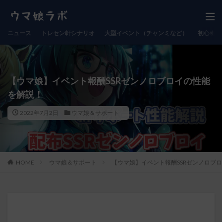
ニュース
トレセン軒シナリオ
大型イベント（チャンミなど）
初心者向
【ウマ娘】イベント報酬SSRゼンノロブロイの性能
を解説！
2022年7月2日
ウマ娘＆サポート
HOME
ウマ娘＆サポート
【ウマ娘】イベント報酬SSRゼンノロブ