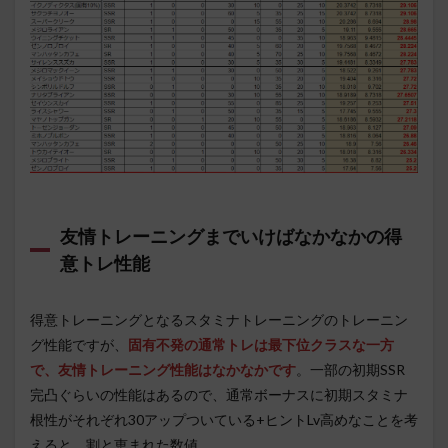
友情トレーニングまでいけばなかなかの得
意トレ性能
得意トレーニングとなるスタミナトレーニングのトレーニン
グ性能ですが、
固有不発の通常トレは最下位クラスな一方
で、友情トレーニング性能はなかなかです
。一部の初期SSR
完凸ぐらいの性能はあるので、通常ボーナスに初期スタミナ
根性がそれぞれ30アップついている+ヒントLv高めなことを考
えると、割と恵まれた数値。