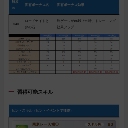
解放
固有ボーナス名
固有ボーナス効果
Lv
ロードナイトと
絆ゲージが80以上の時、トレーニング
Lv40
夢の石
効果アップ
習得可能スキル
ヒントスキル（ヒントイベントで獲得）