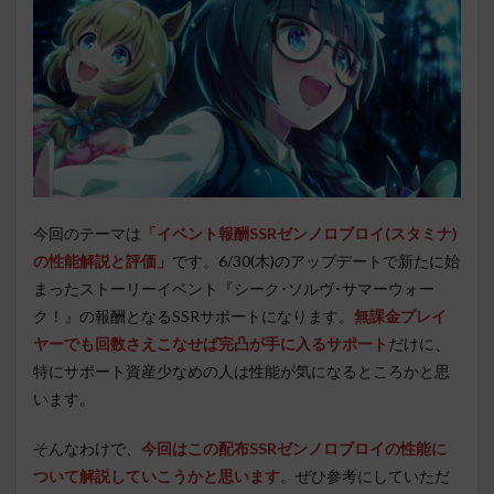
今回のテーマは
「イベント報酬SSRゼンノロブロイ(スタミナ)
の性能解説と評価」
です。6/30(木)のアップデートで新たに始
まったストーリーイベント『シーク･ソルヴ･サマーウォー
ク！』の報酬となるSSRサポートになります。
無課金プレイ
ヤーでも回数さえこなせば完凸が手に入るサポート
だけに、
特にサポート資産少なめの人は性能が気になるところかと思
います。
そんなわけで、
今回はこの配布SSRゼンノロブロイの性能に
ついて解説していこうかと思います
。ぜひ参考にしていただ