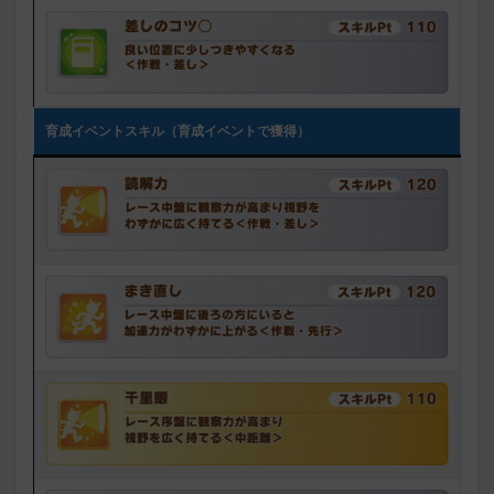
育成イベントスキル（育成イベントで獲得）