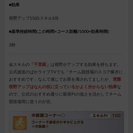
■効果
視野アップ15(白スキル10)
■基準持続時間(この時間×コース距離/1000=効果時間)
3秒
金スキルの
「
千里眼
」
は視野がアップする効果を持ちます。
公式放送のぱかライブTVでも「チーム競技場のスコア稼ぎに
おすすめです」なんて感じでお茶を濁されてましたが、
実際
視野アップはなんの役に立っているかよく分からない効果
な
ので
、公式のおすすめ通りに取得Ptの低さを活かしてチーム
競技場用に使うのが吉。