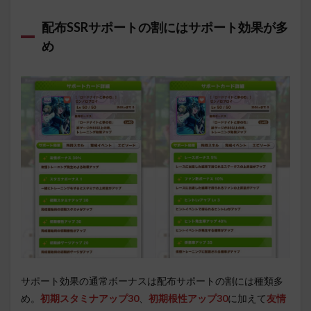
配布SSRサポートの割にはサポート効果が多
め
サポート効果の通常ボーナスは配布サポートの割には種類多
め。
初期スタミナアップ30
、
初期根性アップ30
に加えて
友情