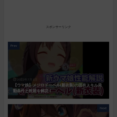
スポンサーリンク
Prev
2022年7月1日
【ウマ娘】メジロドーベル(新衣装)の固有スキル発
動条件と性能を解説！
Next