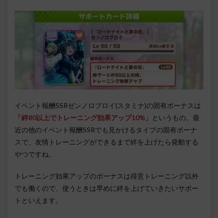
イベント報酬SSRゼンノロブロイ(スタミナ)の固有ボーナスは
「絆80以上でトレーニング効果アップ10%」
というもの。最
近の他のイベント報酬SSRでも見かけるタイプの固有ボーナ
スで、友情トレーニングができるまで絆を上げたら発動する
やつですね。
トレーニング効果アップのボーナスは得意トレーニング以外
でも働くので、使うときは早めに絆を上げていきたいサポー
トといえます。