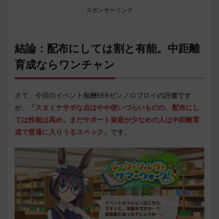
スポンサーリンク
結論：配布にしては割と有能。中距離
育成ならワンチャン
さて、今回のイベント報酬SSRゼンノロブロイ
の評価です
が、
「スタミナサポな点はやや使いづらいものの、配布にし
ては性能は高め。まだサポート資産が少なめの人は中距離育
成で普通に入りうるスペック
」
です。