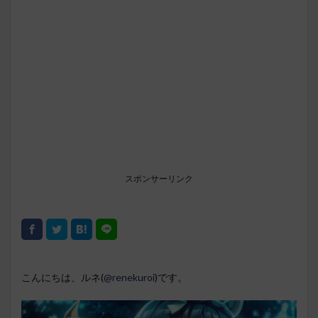
スポンサーリンク
こんにちは、ルネ(
@renekuroi
)です。