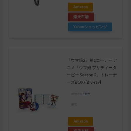
Amazon
楽天市場
Yahooショッピング
『ウマ箱2』第1コーナー ア
ニメ『ウマ娘 プリティーダ
ービー Season 2』トレーナ
ーズBOX) [Blu-ray]
created by
Rinker
東宝
Amazon