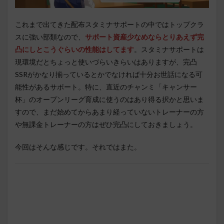
これまで出てきた配布スタミナサポートの中ではトップクラ
スに強い部類なので、
サポート資産少なめならとりあえず完
凸にしとこうぐらいの性能はしてます
。スタミナサポートは
現環境だとちょっと使いづらいきらいはありますが、完凸
SSRがかなり揃っているとかでなければ十分お世話になる可
能性があるサポート。特に、直近のチャンミ「キャンサー
杯」のオープンリーグ育成に使うのはあり得る択かと思いま
すので、まだ始めてからあまり経っていないトレーナーの方
や無課金トレーナーの方はぜひ完凸にしておきましょう。
今回はそんな感じです。それではまた。