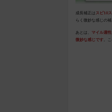
成長補正は
スピ10ス
らく微妙な感じの補
あとは、
マイル適性
微妙な感じです
。こ