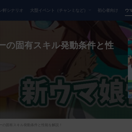
ン軒シナリオ
大型イベント（チャンミなど）
初心者向け
ウ
チャンピオンズミーティング
リーグオブヒーローズ
ーの固有スキル発動条件と性
ーの固有スキル発動条件と性能を解説！