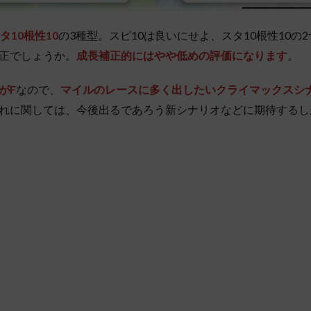
タ10根性10
の3種型。スピ10は良いにせよ、スタ10根性10の
正でしょうか。
成長補正的にはやや低めの評価になります
。
がF
なので、
マイルのレースに多く出したいクライマックスシ
れに関しては、今後出るであろう新シナリオなどに期待するし