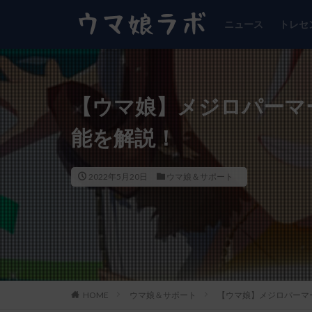
ニュース
トレセ
【ウマ娘】メジロパーマ
能を解説！
2022年5月20日
ウマ娘＆サポート
HOME
ウマ娘＆サポート
【ウマ娘】メジロパーマ