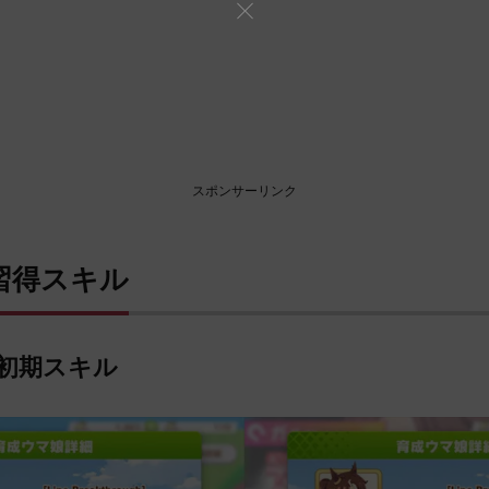
スポンサーリンク
習得スキル
初期スキル