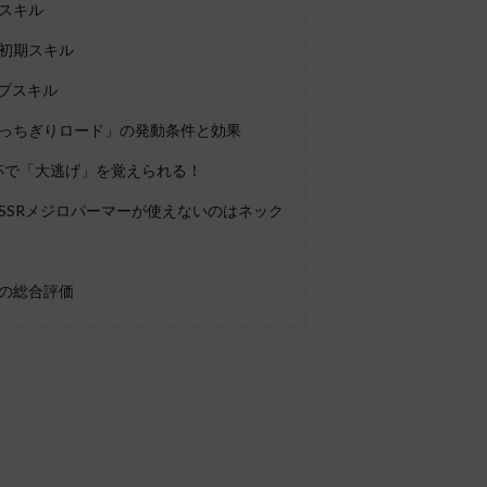
スキル
初期スキル
ップスキル
っちぎりロード」の発動条件と効果
ル杯で「大逃げ」を覚えられる！
SSRメジロパーマーが使えないのはネック
の総合評価