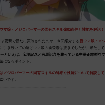
ウマ娘・メジロパーマーの固有スキル発動条件と性能を解説！
金)のガチャ更新で新たに実装されたのが、今回紹介する
新ウマ娘・メ
に引き続いての逃げウマ娘の新登場は驚きでしたが、果たして
マーといえば、宝塚記念と有馬記念を勝っている中長距離型ウ
気になるポイント。
は
メジロパーマー
の固有スキルの詳細や性能について解説して
幸いです。