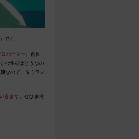
」
です。
ジロパーマー
。前回
その性能はどうなの
マ娘
なので、タウラス
いきます
。ぜひ参考