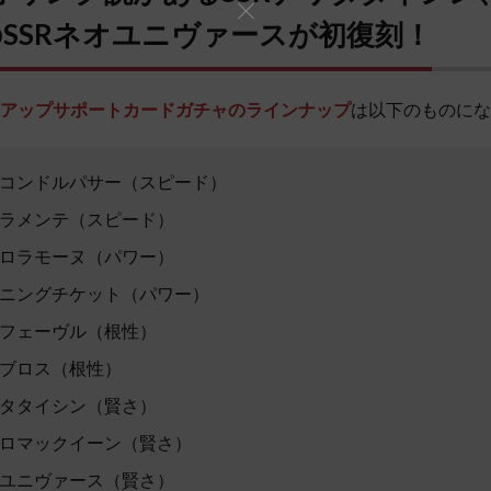
のSSRネオユニヴァースが初復刻！
クアップサポートカードガチャのラインナップ
は以下のものにな
エルコンドルパサー（スピード）
ゥラメンテ（スピード）
ジロラモーヌ（パワー）
イニングチケット（パワー）
ルフェーヴル（根性）
ィブロス（根性）
リタタイシン（賢さ）
ジロマックイーン（賢さ）
オユニヴァース（賢さ）