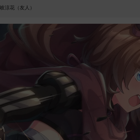
留岐涼花（友人）