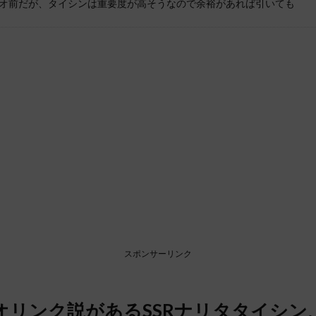
オ前だが、タイシンは重要度が高そうなので余裕があれば引いても
スポンサーリンク
オリンク説があるSSRナリタタイシン、