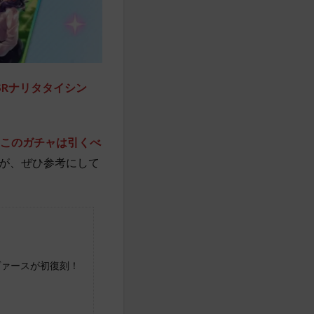
SRナリタタイシン
このガチャは引くべ
が、ぜひ参考にして
ヴァースが初復刻！