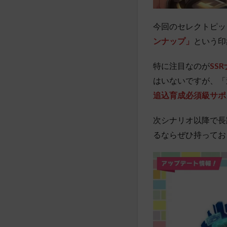
今回のセレクトピッ
ンナップ」
という
特に注目なのが
SS
はいないですが、「
追込育成必須級サポ
次シナリオ以降で長
るならぜひ持ってお