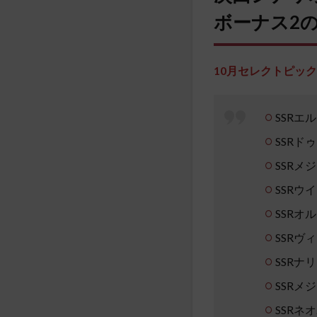
ボーナス2
10月セレクトピッ
SSR
SSRド
SSRメ
SSRウ
SSRオ
SSRヴ
SSRナ
SSRメ
SSRネ