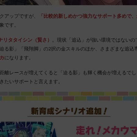
クアップですが、
「比較的新しめかつ強力なサポート多めで、
印象です。
Rナリタタイシン（賢さ）
。現状「追込」が強い環境ではないの
迫る影」「飛翔脚」の2択の金スキルのほか、さまざまな追込
カ
になります。
距離レースが増えてくると「迫る影」も輝く機会が増えるでし
きたいサポートと言えます。