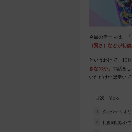
今回のテーマは、
「
（賢さ）などが初復
というわけで、10
きなのか」
の話をし
いただければ幸いで
目次
1
次回シナリオリ
2
初復刻組以外で