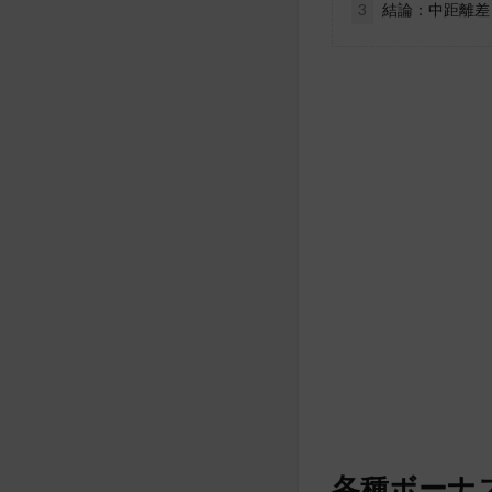
3
結論：中距離差
各種ボーナ