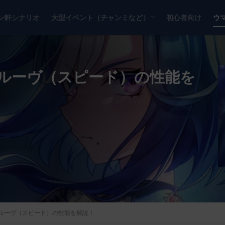
ン軒シナリオ
大型イベント（チャンミなど）
初心者向け
ウ
チャンピオンズミーティング
リーグオブヒーローズ
ルーヴ（スピード）の性能を
ルーヴ（スピード）の性能を解説！