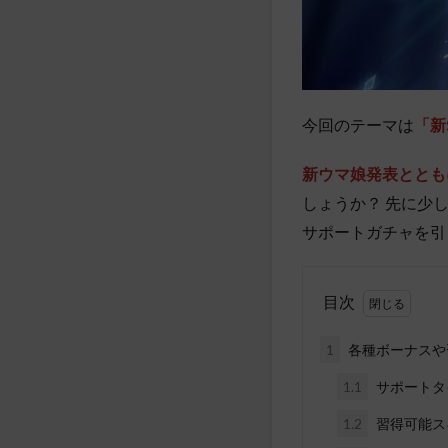
今回のテーマは
「新
新ウマ娘発表ととも
しょうか？ 先に少
サポートガチャを引
目次
1
各種ボーナスや
1.1
サポートタ
1.2
習得可能ス