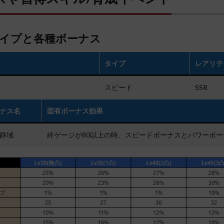
イプと各種ボーナス
タイプ
レアリテ
スピード
SSR
ナス名
固有ボーナス効果
静域
絆ゲージが80以上の時、スピードボーナスとパワーボー