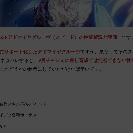
SSRアドマイヤグルーヴ（スピード）の性能解説と評価」
です
にサポート化したアドマイヤグルーヴ
ですが、果たしてそのス
しネタバレすると、
9月チャンミの差し育成
では無視できない性
くかどうかの参考にしていただければ幸いです。
習得スキル/育成イベント
イプと各種ボーナス
キル