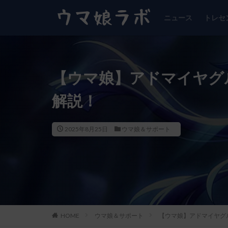
ニュース
トレセ
【ウマ娘】アドマイヤグ
解説！
2025年8月25日
ウマ娘＆サポート
HOME
ウマ娘＆サポート
【ウマ娘】アドマイヤグ