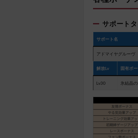
サポートタ
サポート名
アドマイヤグルーヴ
解放Lv
固有ボー
Lv30
氷結晶の