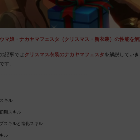
ウマ娘・ナカヤマフェスタ（クリスマス・新衣装）
の性能を解
の記事では
クリスマス衣装のナカヤマフェスタ
を解説していき
です。
スキル
初期スキル
ップスキルと進化スキル
キル