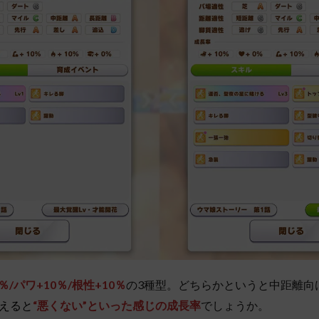
％/パワ+10％/根性+10％
の3種型。どちらかというと中距離向
えると
“悪くない”といった感じの成長率
でしょうか。