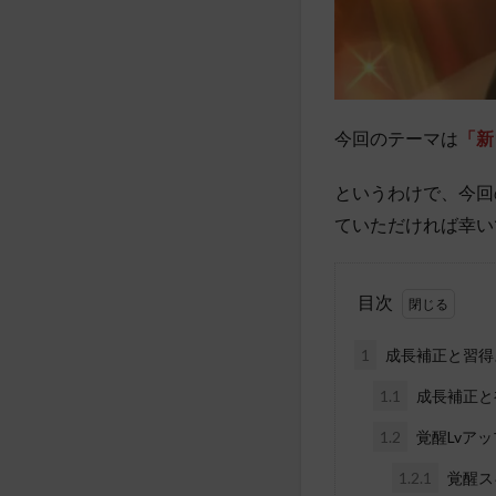
今回のテーマは
「新
というわけで、今回
ていただければ幸い
目次
1
成長補正と習得
1.1
成長補正と
1.2
覚醒Lvア
1.2.1
覚醒ス