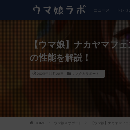
ニュース
トレセ
【ウマ娘】ナカヤマフェ
の性能を解説！
2025年11月28日
ウマ娘＆サポート
HOME
ウマ娘＆サポート
【ウマ娘】ナカヤマフェ