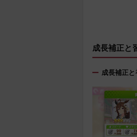
成長補正と
成長補正と