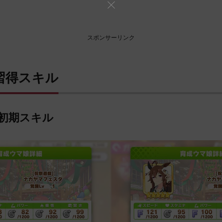
スポンサーリンク
習得スキル
初期スキル