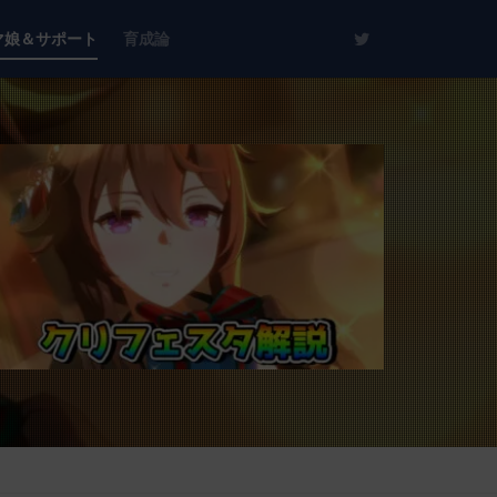
マ娘＆サポート
育成論