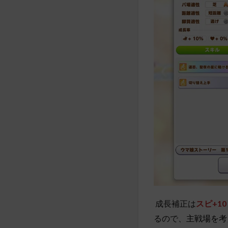
成長補正は
スピ+10
るので、
主戦場を考