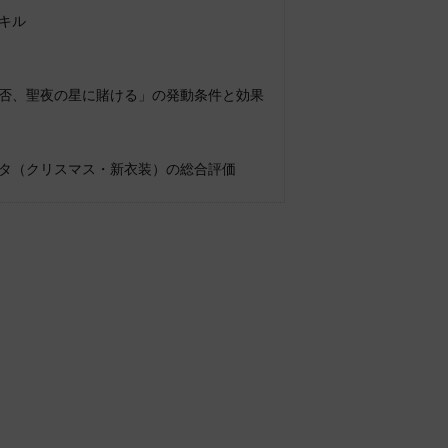
キル
否、聖夜の星に賭ける」の発動条件と効果
タ（クリスマス・新衣装）の総合評価