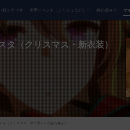
ン軒シナリオ
大型イベント（チャンミなど）
初心者向け
ウ
チャンピオンズミーティング
リーグオブヒーローズ
スタ（クリスマス・新衣装）
スタ（クリスマス・新衣装）の性能を解説！