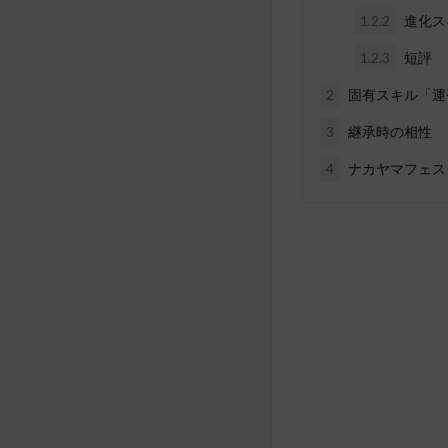
1.2.2
進化ス
1.2.3
短評
2
固有スキル「運
3
継承時の相性
4
ナカヤマフェス