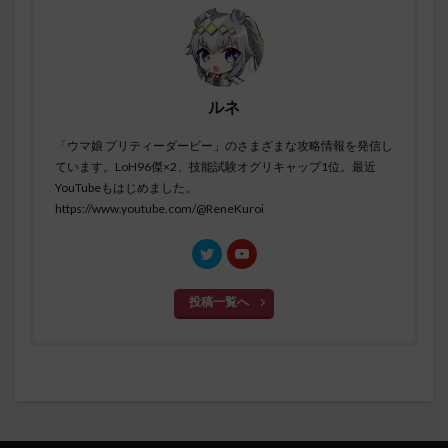
ルネ
「ウマ娘 プリティーダービー」のさまざまな攻略情報を発信し
ています。LoH96傑×2、技能試験オグリキャップ1位。最近
YouTubeもはじめました。
https://www.youtube.com/@ReneKuroi
投稿一覧へ