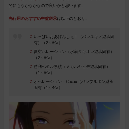
的にもなかなかなので良いかと思います。
先行用のおすすめ中盤継承
は以下のとおり。
いっぱいおあげんしぇ！（バレユキノ継承固
有）（2～5位）
夏空ハレーション（水着タキオン継承固有）
（2～5位）
勝利へ至ル累積（メカハヤヒデ継承固有）
（1～5位）
オペレーション・Cacao（バレブルボン継承
固有（1～4位）