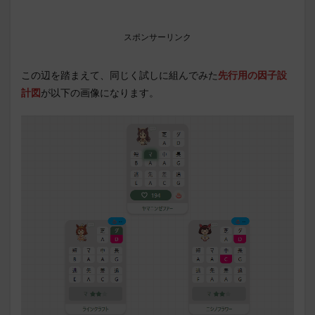
スポンサーリンク
この辺を踏まえて、同じく試しに組んでみた
先行用の因子設
計図
が以下の画像になります。