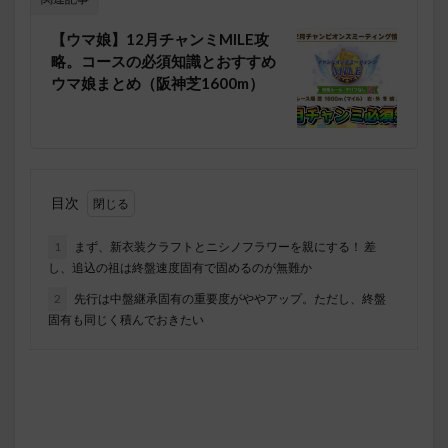
【ウマ娘】12月チャンミMILE攻
略。コースの必須知識とおすすめ
ウマ娘まとめ（阪神芝1600m）
目次
1
まず、新衣装クラフトとニシノフラワーを親にする！ 差
し、追込の祖は終盤速度固有で固めるのが無難か
2
先行は中盤継承固有の重要度がややアップ。ただし、終盤
固有も同じく積んでおきたい