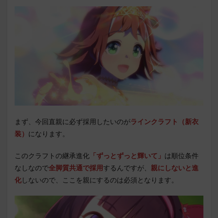
まず、今回直親に必ず採用したいのが
ラインクラフト（新衣
装）
になります。
このクラフトの継承進化
「ずっとずっと輝いて」
は順位条件
なしなので
全脚質共通で採用
するんですが、
親にしないと進
化
しないので、ここを親にするのは必須となります。