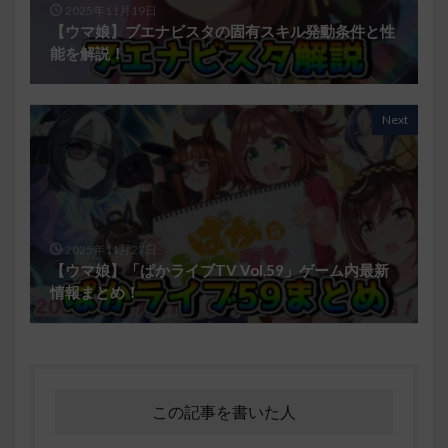
2025年11月19日
【ウマ娘】ブエナビスタの固有スキル発動条件と性
能を解説！
Next
2025年11月27日
【ウマ娘】「ぱかライブTV Vol.59」ゲーム内最新
情報まとめ！
この記事を書いた人