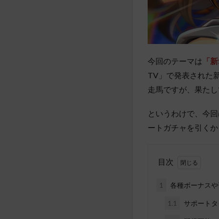
今回のテーマは
「新
TV」で発表された
走馬ですが、果たし
というわけで、今回
ートガチャを引くか
目次
1
各種ボーナスや
1.1
サポートタ