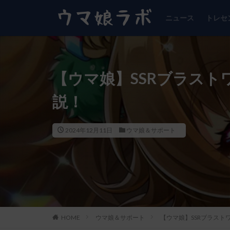
ニュース
トレセ
【ウマ娘】SSRブラス
説！
2024年12月11日
ウマ娘＆サポート
HOME
ウマ娘＆サポート
【ウマ娘】SSRブラス