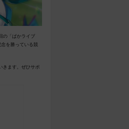
回の「ぱかライブ
記念を勝っている競
いきます。ぜひサポ