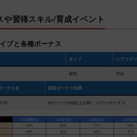
スや習得スキル/育成イベント
イプと各種ボーナス
タイプ
レアリテ
根性
SSR
ボーナス名
固有ボーナス効果
 Off!
絆ゲージが80以上の時、パワーボーナス