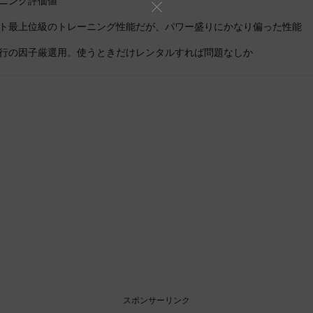
ニング評価値
ト最上位級のトレーニング性能だが、パワー盛りにかなり偏った性能
行の因子厳選用。使うときだけレンタルすれば問題なしか
スポンサーリンク