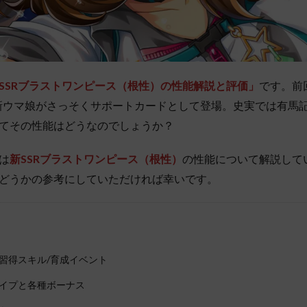
SSRブラストワンピース（根性）の性能解説と評価」
です。前
新ウマ娘がさっそくサポートカードとして登場。史実では有馬
てその性能はどうなのでしょうか？
は
新
SSRブラストワンピース（根性）
の性能について解説して
どうかの参考にしていただければ幸いです。
習得スキル/育成イベント
イプと各種ボーナス