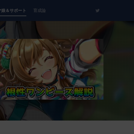
マ娘＆サポート
育成論