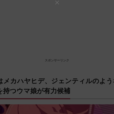
スポンサーリンク
はメカハヤヒデ、ジェンティルのよう
を持つウマ娘が有力候補