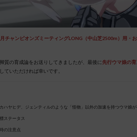
2月チャンピオンズミーティングLONG（中山芝2500m）用・
脚質の育成論をお送りしてきましたが、最後に
先行ウマ娘の育
していただければ幸いです。
カハヤヒデ、ジェンティルのような「怪物」以外の加速を持つウマ娘が
標ステータス
時の注意点