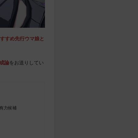
おすすめ先行ウマ娘と
成論
をお送りしてい
有力候補