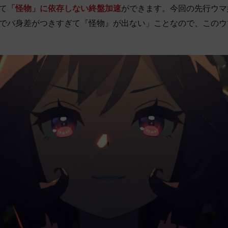
て
「怪物」に依存しない終盤加速
ができます。今回の先行ウマ
でバ身差がつきすぎて『怪物』が出ない」ことなので、このウ