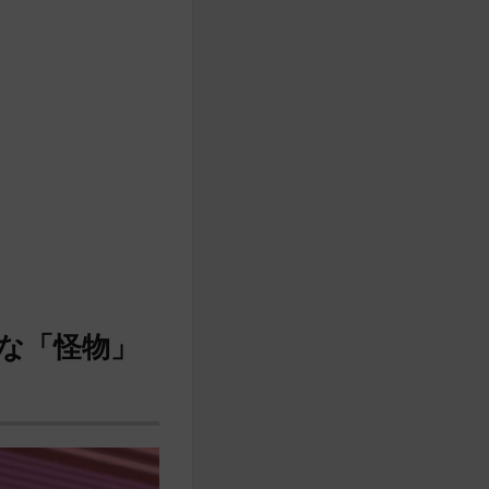
な「怪物」