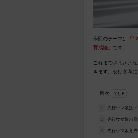
今回のテーマは
「1
育成論」
です。
これまでさまざまな
きます。ぜひ参考に
目次
1
先行ウマ娘はメ
2
先行ウマ娘の目
3
先行ウマ娘育成