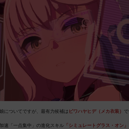
娘についてですが、最有力候補は
ビワハヤヒデ（メカ衣装）
で
加速「一点集中」の進化スキル
「シミュレートグラス・オン」