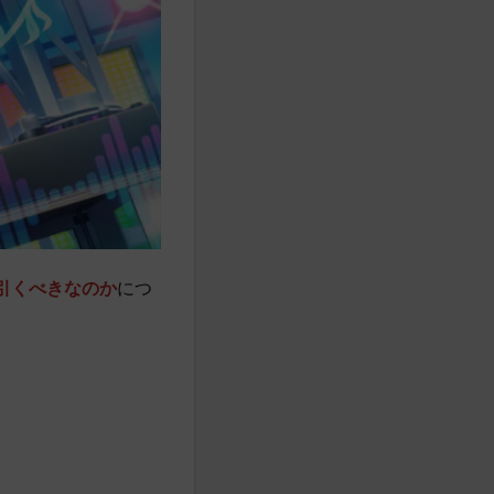
引くべきなのか
につ