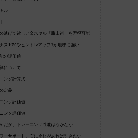
キル
ト
の逃げで欲しい金スキル「脱出術」を習得可能！
ナス10%やヒントLvアップ3が地味に強い
能の評価値
算について
ニング計算式
の定義
ニング評価値
ニング評価値
めだが、トレーニング性能はなかなか
ワーサポート。石に余裕があれば引きたい