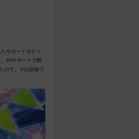
われたサポートガチャ
ス
。SRサポートで既
たので、その意味で