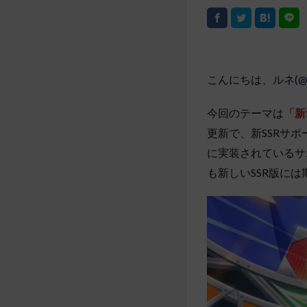
こんにちは、ルネ(
@
今回のテーマは
「新
更新で、新SSRサ
に実装されているサ
も新しいSSR版に