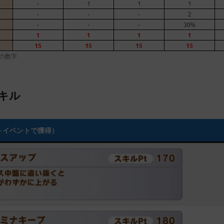
の数字
キル
トイベントで獲得）