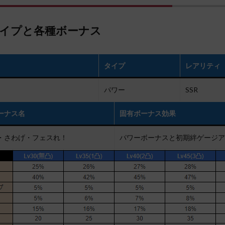
イプと各種ボーナス
タイプ
レアリティ
パワー
SSR
ーナス名
固有ボーナス効果
・さわげ・フェスれ！
パワーボーナスと初期絆ゲージア