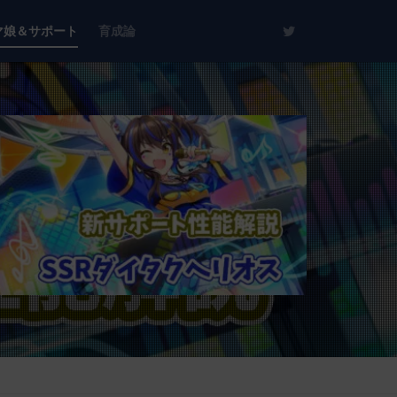
マ娘＆サポート
育成論