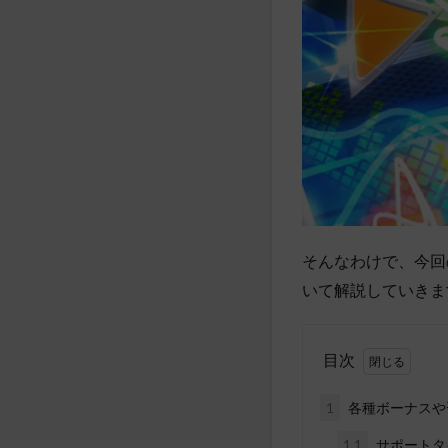
そんなわけで、今回
いて解説していきま
目次
1
各種ボーナスや
1.1
サポートタ