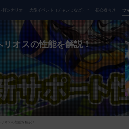
ン軒シナリオ
大型イベント（チャンミなど）
初心者向け
ウ
チャンピオンズミーティング
リーグオブヒーローズ
ヘリオスの性能を解説！
ヘリオスの性能を解説！