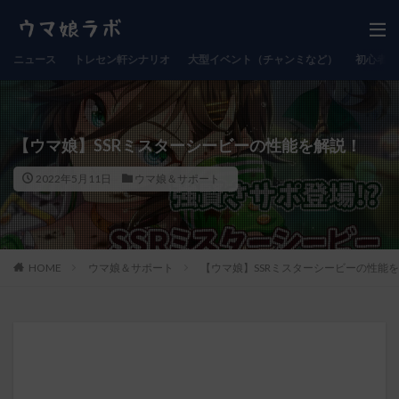
ニュース
トレセン軒シナリオ
大型イベント（チャンミなど）
初心者向
【ウマ娘】SSRミスターシービーの性能を解説！
2022年5月11日
ウマ娘＆サポート
HOME
ウマ娘＆サポート
【ウマ娘】SSRミスターシービーの性能