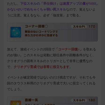
ただし、
下位スキルの「早仕掛け」は速度アップの量が500し
かないせいでめちゃくちゃ弱い罠スキル
なので、覚えないよ
うに注意。覚えるなら、必ず「強攻策」まで取る。
加えて、連続イベントの2回目で
「コーナー回復○」
を取れる
のが強い。このスキルは発動に順位条件や距離条件がなく、
クリオグリの固有スキルのトリガーとして非常に優秀なの
で、
クリオグリ育成では非常に役立ちます
。
イベントが確定習得ではないのだけ残念ですが、それでも今
回のタウラス杯用のクリオグリ育成で大いに役立ってくれる
でしょう。