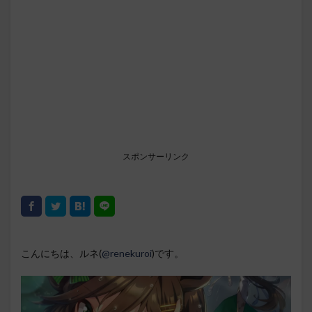
スポンサーリンク
こんにちは、ルネ(
@renekuroi
)です。