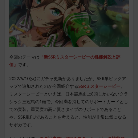
今回のテーマは
「新SSRミスターシービーの性能解説と評
価」
です。
2022/5/10(火)にガチャ更新がありましたが、SSR単ピックア
ップで追加されたのが今回紹介する
SSRミスターシービー
。
ミスターシービーといえば、日本競馬史上8頭しかいないクラ
シック三冠馬の1頭で、今回満を持してのサポートカードとし
ての実装。重要度の高い賢さタイプのサポートであること
や、SSR単PUであることを考えると、性能が非常に気になる
サポカです。