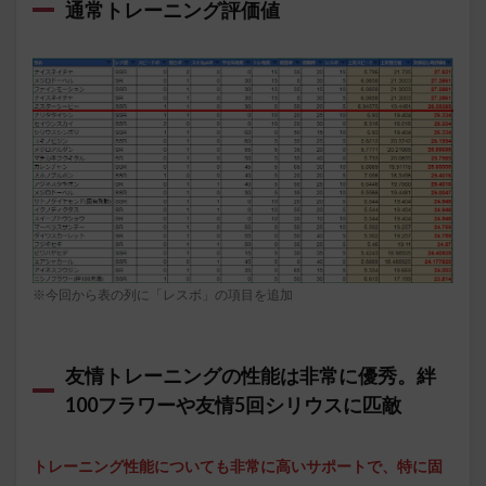
通常トレーニング評価値
※今回から表の列に「レスボ」の項目を追加
友情トレーニングの性能は非常に優秀。絆
100フラワーや友情5回シリウスに匹敵
トレーニング性能についても非常に高いサポートで、特に固