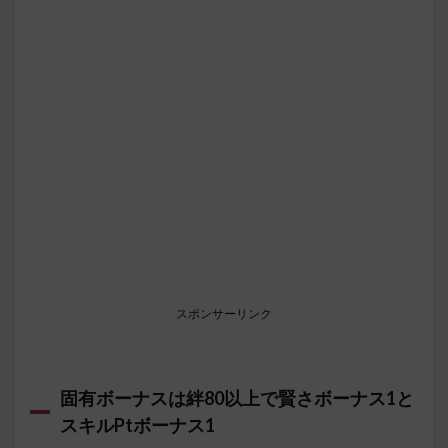
スポンサーリンク
固有ボーナスは絆80以上で賢さボーナス1と
スキルPtボーナス1