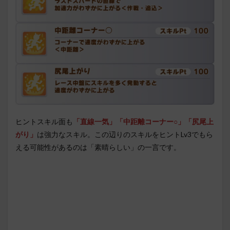
ヒントスキル面も
「直線一気」「中距離コーナー○」「尻尾上
がり」
は強力なスキル。この辺りのスキルをヒントLv3でもら
える可能性があるのは「素晴らしい」の一言です。