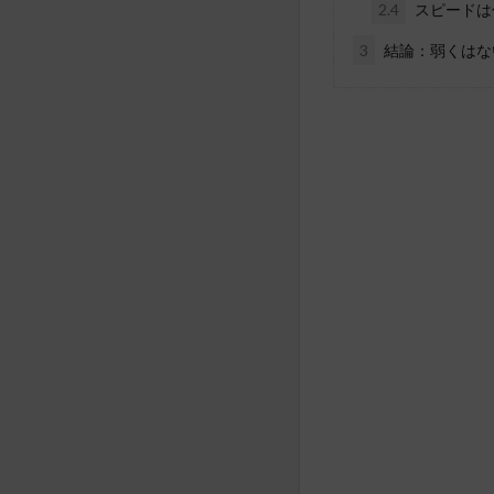
2.4
スピードは
3
結論：弱くはな