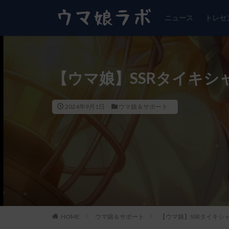
ニュース
トレセ
【ウマ娘】SSRタイキ
2024年9月1日
ウマ娘＆サポート
HOME
ウマ娘＆サポート
【ウマ娘】SSRタイキ