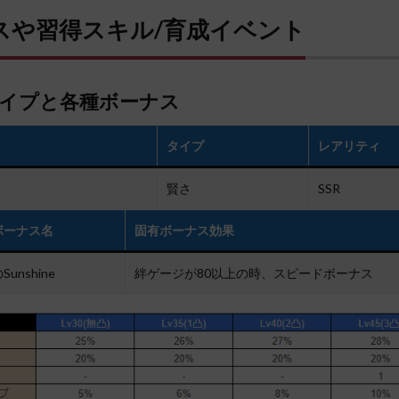
スや習得スキル/育成イベント
イプと各種ボーナス
タイプ
レアリティ
賢さ
SSR
ボーナス名
固有ボーナス効果
unshine
絆ゲージが80以上の時、スピードボーナス