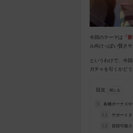
今回のテーマは
「新
ル向けっぽい賢さサ
というわけで、今回
ガチャを引くかどう
目次
1
各種ボーナスや
1.1
サポートタ
1.2
習得可能ス