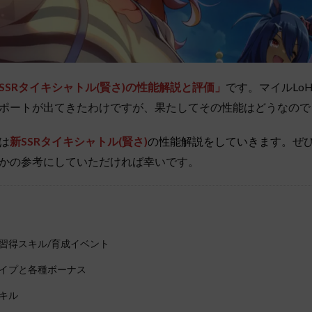
SSRタイキシャトル(賢さ)の性能解説と評価」
です。マイルLo
ポートが出てきたわけですが、果たしてその性能はどうなので
は
新SSRタイキシャトル(賢さ)
の性能解説をしていきます。
ぜ
かの参考にしていただければ幸いです。
習得スキル/育成イベント
イプと各種ボーナス
キル