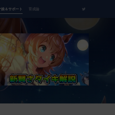
マ娘＆サポート
育成論