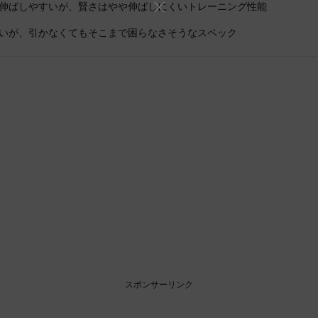
伸ばしやすいが、賢さはやや伸ばしにくいトレーニング性能
いが、引かなくてもそこまで困らなさそうなスペック
スポンサーリンク