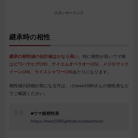
スポンサーリンク
継承時の相性
継承の相性値の合計値はかなり高い
。特に相性が良いウマ娘
は
ビワハヤヒデ
(39)
、
テイエムオペラオー(35
)
、
メジロマック
イーン(34)
、
ライスシャワー
(34)
あたりになります。
相性値の詳細が気になる方は、↓のmee1080さんの相性表など
でご確認ください。
■
ウマ娘相性表
https://mee1080.github.io/umaishow/