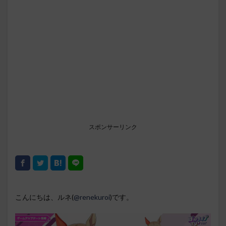
スポンサーリンク
こんにちは、ルネ(
@renekuroi
)です。