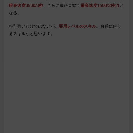
現在速度3500/3秒
、さらに最終直線で
最高速度1500/3秒(?)
と
なる。
特別強いわけではないが、
実用レベルのスキル
。普通に使え
るスキルかと思います。