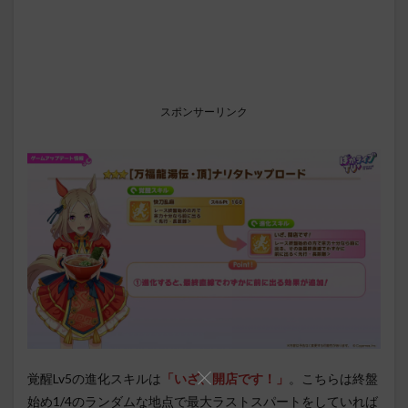
スポンサーリンク
覚醒Lv5の進化スキルは
「いざ、開店です！」
。こちらは終盤
始め1/4のランダムな地点で最大ラストスパートをしていれば