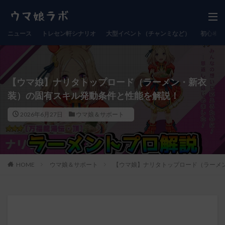
ニュース
トレセン軒シナリオ
大型イベント（チャンミなど）
初心者向
【ウマ娘】ナリタトップロード（ラーメン・新衣
装）の固有スキル発動条件と性能を解説！
2026年6月27日
ウマ娘＆サポート
HOME
ウマ娘＆サポート
【ウマ娘】ナリタトップロード（ラーメ