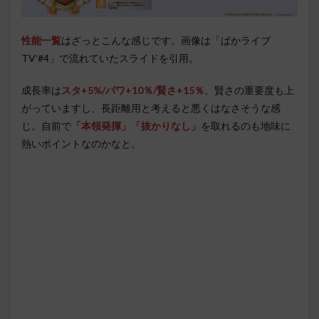
性能一覧
はざっとこんな感じです。画像は「ぱかライブ
TV’#4」で流れていたスライドを引用。
成長率は
スタ+5%/パワ+10％/賢さ+15％
。賢さの重要度も上
がっていますし、長距離用と考えると悪くはなさそうな感
じ。自前で
「本領発揮」
「抜かりなし」
を取れるのも地味に
熱いポイントなのかなと。