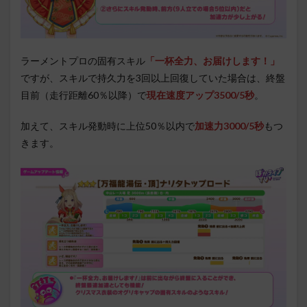
ラーメントプロの固有スキル
「一杯全力、お届けします！」
ですが、スキルで持久力を3回以上回復していた場合は、終盤
目前（走行距離60％以降）で
現在速度アップ3500/5秒
。
加えて、スキル発動時に上位50％以内で
加速力3000/5秒
もつ
きます。