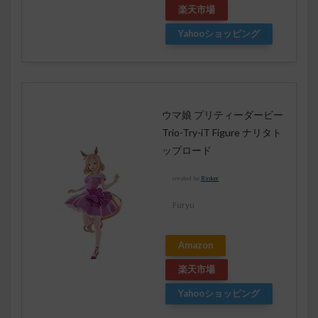
楽天市場
Yahooショッピング
ウマ娘 プリティーダービー
Trio-Try-iT Figure ナリタト
ップロード
created by
Rinker
Furyu
Amazon
楽天市場
Yahooショッピング