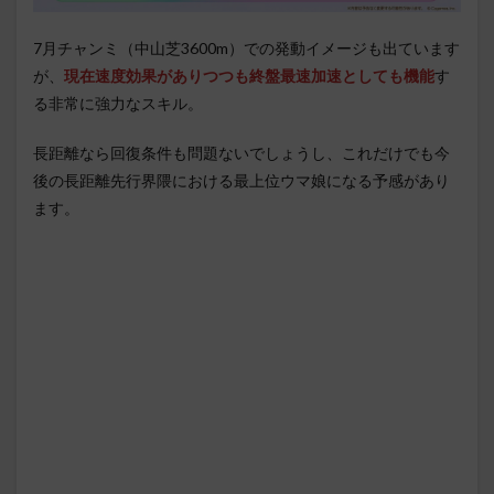
7月チャンミ（中山芝3600m）での発動イメージも出ています
が、
現在速度効果がありつつも終盤最速加速としても機能
す
る非常に強力なスキル。
長距離なら回復条件も問題ないでしょうし、これだけでも今
後の長距離先行界隈における最上位ウマ娘になる予感があり
ます。