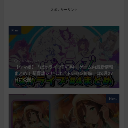
スポンサーリンク
Prev
2026年6月26日
【ウマ娘】「ぱかライブTV’ #4」ゲーム内最新情報
まとめ！ 新育成シナリオ「トレセン軒編」は6月29
日に公開!!
Next