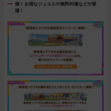
催！ お得なジュエルや無料80連などが登
場！