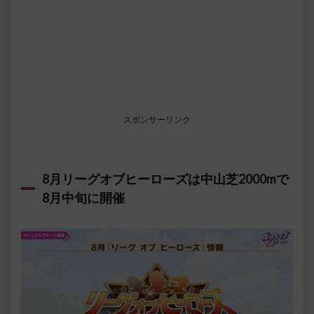
スポンサーリンク
8月リーグオブヒーローズは中山芝2000mで
8月中旬に開催