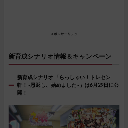
スポンサーリンク
新育成シナリオ情報＆キャンペーン
新育成シナリオ 「らっしゃい！トレセン
軒！~恩返し、始めました~」は6月29日に公
開！