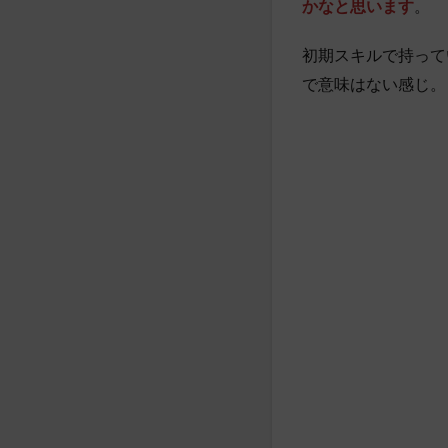
かなと思います
。
初期スキルで持って
で意味はない感じ。