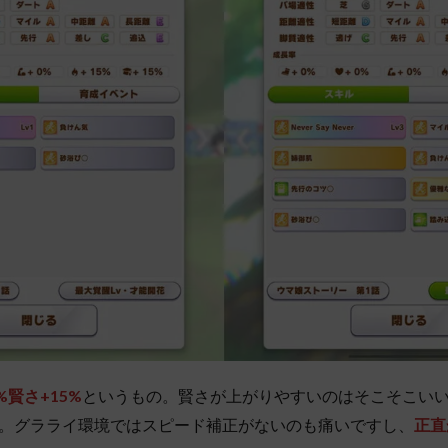
%賢さ+15%
というもの。賢さが上がりやすいのはそこそこい
。グラライ環境ではスピード補正がないのも痛いですし、
正直