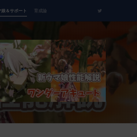
マ娘＆サポート
育成論