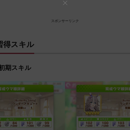
スポンサーリンク
習得スキル
初期スキル