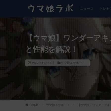
ニュース
トレセ
【ウマ娘】ワンダーアキ
と性能を解説！
2022年11月18日
ウマ娘＆サポート
HOME
ウマ娘＆サポート
【ウマ娘】ワンダーアキ