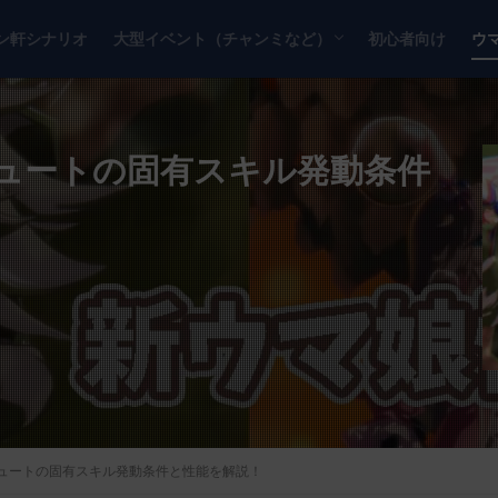
ン軒シナリオ
大型イベント（チャンミなど）
初心者向け
ウ
チャンピオンズミーティング
リーグオブヒーローズ
ュートの固有スキル発動条件
ュートの固有スキル発動条件と性能を解説！