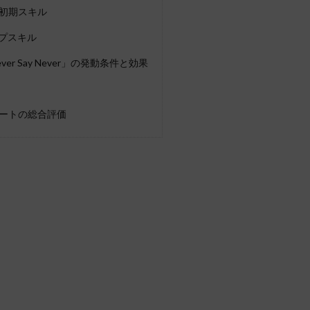
初期スキル
ップスキル
er Say Never」の発動条件と効果
ートの総合評価