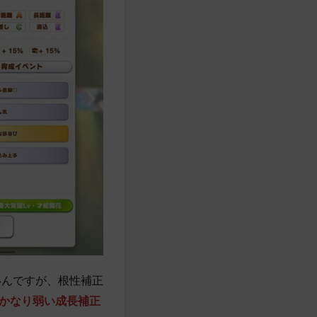
いんですが、根性補正
かなり弱い成長補正