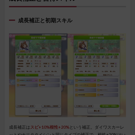
成長補正と初期スキル
成長補正は
スピ+10%根性+20%
という補正。ダイワスカーレ
ットやナリタタイシンと同じタイプの補正で、根性+20%はい