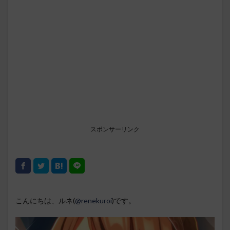
スポンサーリンク
こんにちは、ルネ(
@renekuroi
)です。