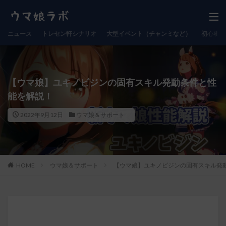
ニュース
トレセン軒シナリオ
大型イベント（チャンミなど）
初心者向
【ウマ娘】ユキノビジンの固有スキル発動条件と性
能を解説！
2022年9月12日
ウマ娘＆サポート
HOME
ウマ娘＆サポート
【ウマ娘】ユキノビジンの固有スキル発