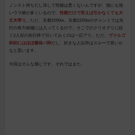
ノンスト持ちだし決して性能は悪くないんですが、他にも強
いウマ娘が多くいるので、
性能だけで言えば引かなくても大
丈夫寄り
。ただ、京都2000m、京都2200mのチャンミでは先
行の有力候補には入ってくるので、そこでのクリオグリに続
く2人目の先行枠で引いておくのは一応アリ。ただ、
ヴァルゴ
杯的にはほぼ趣味パ枠
だし、好きな人以外はスルーで良いか
なと思います。
今回はそんな感じです。それではまた。