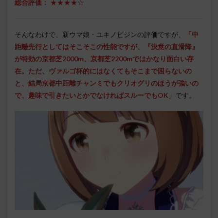
総合評価：
★★★★☆
そんなわけで、新ウマ娘・ユキノビジンの評価ですが、
「
中
距離先行としてはそこそこの性能ですが、『決意の直滑降』
が特効の京都芝2000m、京都芝2200mではかなり面白い存
在。ただ、ヴァルゴ杯的にはなくてもそこまで困らないの
と、結局京都中距離チャンミでもクリオグリのほうが強いの
で、趣味で引きたいとかでなければスルーでもOK」
です。