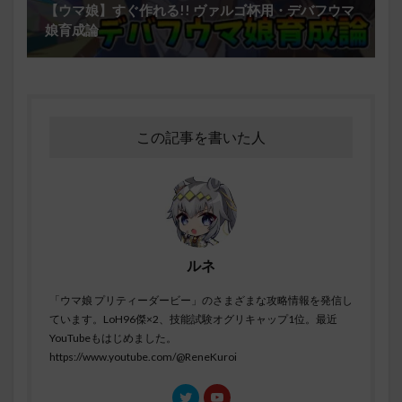
【ウマ娘】すぐ作れる!! ヴァルゴ杯用・デバフウマ
娘育成論
この記事を書いた人
ルネ
「ウマ娘 プリティーダービー」のさまざまな攻略情報を発信し
ています。LoH96傑×2、技能試験オグリキャップ1位。最近
YouTubeもはじめました。
https://www.youtube.com/@ReneKuroi