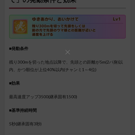
■発動条件
残り300mを切った地点以降で、先頭との距離が5m(2バ身)以
内、かつ順位が上位40%以内(チャンミ1～4位)
■効果
最高速度アップ3500(継承固有1500)
■基準持続時間
5秒(継承固有3秒)