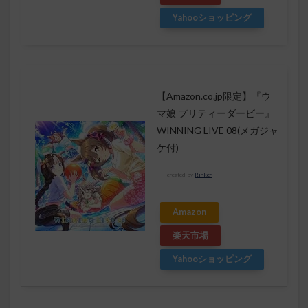
Yahooショッピング
【Amazon.co.jp限定】『ウ
マ娘 プリティーダービー』
WINNING LIVE 08(メガジャ
ケ付)
created by
Rinker
Amazon
楽天市場
Yahooショッピング