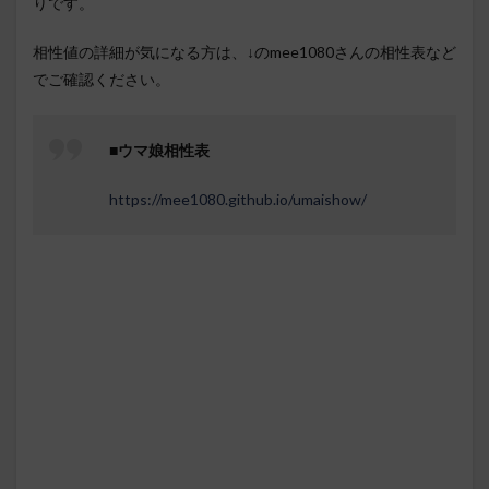
りです。
相性値の詳細が気になる方は、↓のmee1080さんの相性表など
でご確認ください。
■
ウマ娘相性表
https://mee1080.github.io/umaishow/