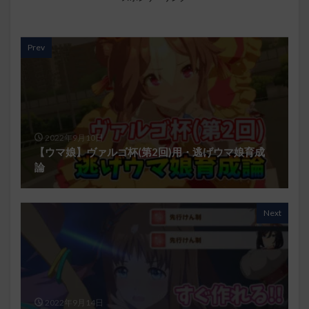
Prev
2022年9月10日
【ウマ娘】ヴァルゴ杯(第2回)用・逃げウマ娘育成
論
Next
2022年9月14日