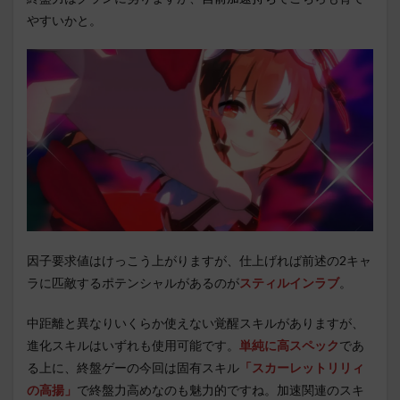
やすいかと。
因子要求値はけっこう上がりますが、仕上げれば前述の2キャ
ラに匹敵するポテンシャルがあるのが
スティルインラブ
。
中距離と異なりいくらか使えない覚醒スキルがありますが、
進化スキルはいずれも使用可能です。
単純に高スペック
であ
る上に、終盤ゲーの今回は固有スキル
「スカーレットリリィ
の高揚」
で終盤力高めなのも魅力的ですね。加速関連のスキ