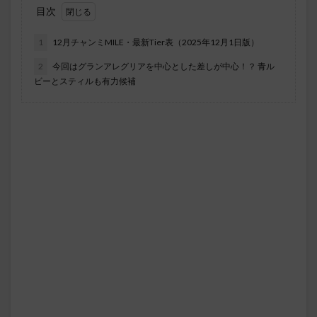
目次
1
12月チャンミMILE・最新Tier表（2025年12月1日版）
2
今回はグランアレグリアを中心とした差しが中心！？ 青ル
ビーとスティルも有力候補