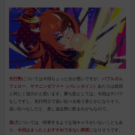
先行勢
については今回ちょっと分が悪いですが、
バブルガム
フェロー
、
ヤマニンゼファー（バレンタイン）
あたりは前回
と同じく強力かと思います。勝ち筋としては、今回はデバフ
なしですし、先行同士で追い比べを狙う形とかになりそう。
追い比べなしだと、差し追込勢に飲まれがちなので。
逃げ
については、特筆するような強キャラがいないこともあ
り、
今回はまったくおすすめできない脚質
になりそうです。