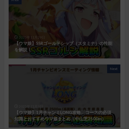
2025年11月29日
【ウマ娘】SSRゴールドシップ（スタミナ）の性能
を解説！
Next
2025年12月3日
【ウマ娘】1月チャンミLONG攻略。コースの必須
知識とおすすめウマ娘まとめ（中山芝2500m）