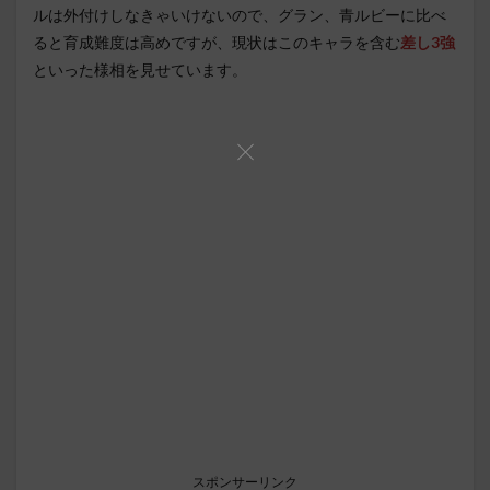
ルは外付けしなきゃいけないので、グラン、青ルビーに比べ
ると育成難度は高めですが、現状はこのキャラを含む
差し3強
といった様相を見せています。
スポンサーリンク