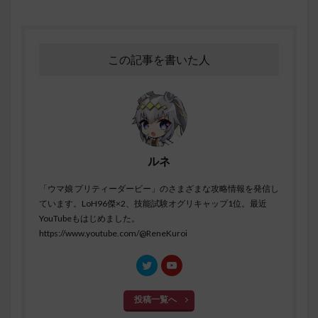
この記事を書いた人
ルネ
「ウマ娘 プリティーダービー」のさまざまな攻略情報を発信し
ています。LoH96傑×2、技能試験オグリキャップ1位。最近
YouTubeもはじめました。
https://www.youtube.com/@ReneKuroi
投稿一覧へ