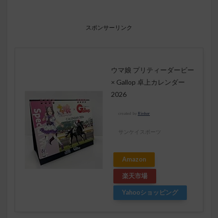
スポンサーリンク
ウマ娘 プリティーダービー
× Gallop 卓上カレンダー
2026
created by
Rinker
サンケイスポーツ
Amazon
楽天市場
Yahooショッピング